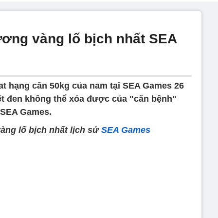
ơng vàng lố bịch nhất SEA
lat hạng cân 50kg của nam tại SEA Games 26
ết đen không thể xóa được của "căn bệnh"
g SEA Games.
ng lố bịch nhất lịch sử
SEA Games