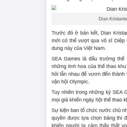
Dian Kristanto
Trước đó ở bán kết, Dian Krista
mới có thể vượt qua võ sĩ Diệp 
dung này của Việt Nam.
SEA Games là đấu trường thể 
những tinh hoa của thể thao khu 
hỏi lẫn nhau để vươn đến thành t
vận hội Olympic.
Tuy nhiên trong những kỳ SEA G
mọi giá khiến ngày hội thể thao 
Sự kiện ban tổ chức nước chủ 
quyền được lựa chọn bảng thi
khiến người ta cảm thấy thất v