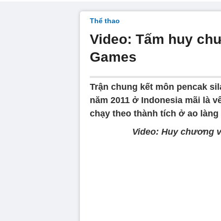
Thể thao
Video: Tấm huy chư
Games
Trận chung kết môn pencak si
năm 2011 ở Indonesia mãi là v
chạy theo thành tích ở ao làn
Video: Huy chương và