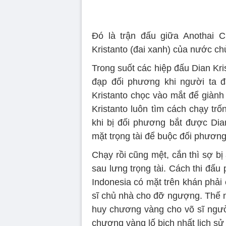
Đó là trận đấu giữa Anothai C
Kristanto (đai xanh) của nước ch
Trong suốt các hiệp đấu Dian Kris
đạp đối phương khi người ta đ
Kristanto chọc vào mắt để giành 
Kristanto luôn tìm cách chạy trố
khi bị đối phương bắt được Dian
mặt trọng tài để buộc đối phương
Chạy rồi cũng mệt, cắn thì sợ b
sau lưng trọng tài. Cách thi đấu 
Indonesia có mặt trên khán phải 
sĩ chủ nhà cho đỡ ngượng. Thế n
huy chương vàng cho võ sĩ ngườ
chương vàng lố bịch nhất lịch s