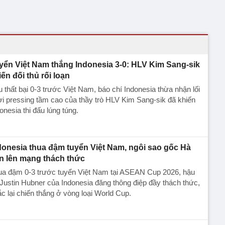
yển Việt Nam thắng Indonesia 3-0: HLV Kim Sang-sik
iến đối thủ rối loạn
 thất bại 0-3 trước Việt Nam, báo chí Indonesia thừa nhận lối
i pressing tầm cao của thầy trò HLV Kim Sang-sik đã khiến
onesia thi đấu lúng túng.
donesia thua đậm tuyển Việt Nam, ngôi sao gốc Hà
n lên mạng thách thức
ua đậm 0-3 trước tuyển Việt Nam tại ASEAN Cup 2026, hậu
Justin Hubner của Indonesia đăng thông điệp đầy thách thức,
c lại chiến thắng ở vòng loại World Cup.