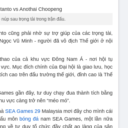
 núp sau trọng tài trong trận đấu.
nto cũng phải nhờ sự trợ giúp của các trọng tài,
Ngọc Vũ Minh - người đã vô địch Thế giới ở nội
thao của cả khu vực Đông Nam Á - nơi hội tụ
vực. Mục đích chính của Đại hội là giao lưu, học
ích cao trên đấu trường thế giới, đỉnh cao là Thế
ames gần đây, tư duy chạy đua thành tích bằng
khu vực càng trở nên “méo mó”.
nhà
SEA Games 29
Malaysia mơi đây cho mình cái
 đấu môn
bóng đá
nam SEA Games, một lần nữa
ọng về tư duy tổ chức đầy chất ao làng của sân