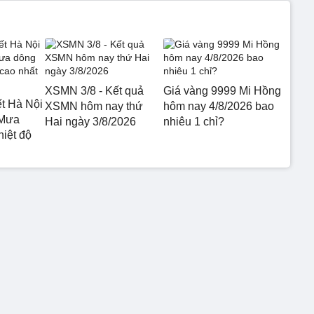
XSMN 3/8 - Kết quả
Giá vàng 9999 Mi Hồng
ết Hà Nội
XSMN hôm nay thứ
hôm nay 4/8/2026 bao
 Mưa
Hai ngày 3/8/2026
nhiêu 1 chỉ?
hiệt độ