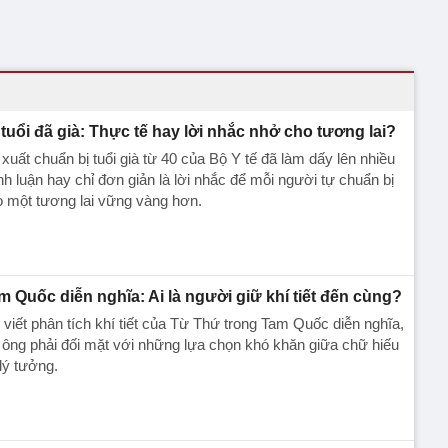
 tuổi đã già: Thực tế hay lời nhắc nhở cho tương lai?
xuất chuẩn bị tuổi già từ 40 của Bộ Y tế đã làm dấy lên nhiều
nh luận hay chỉ đơn giản là lời nhắc để mỗi người tự chuẩn bị
 một tương lai vững vàng hơn.
m Quốc diễn nghĩa: Ai là người giữ khí tiết đến cùng?
 viết phân tích khí tiết của Từ Thứ trong Tam Quốc diễn nghĩa,
 ông phải đối mặt với những lựa chọn khó khăn giữa chữ hiếu
lý tưởng.