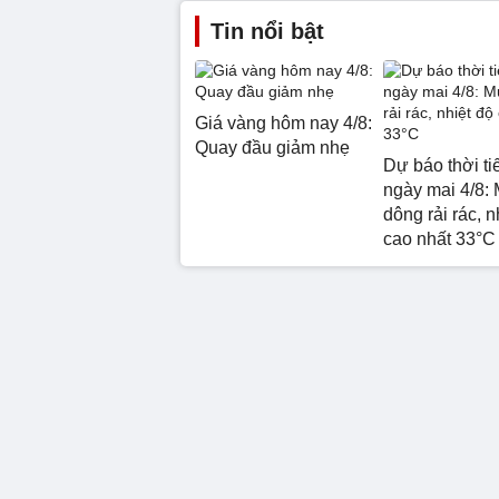
Tin nổi bật
Giá vàng hôm nay 4/8:
Quay đầu giảm nhẹ
Dự báo thời ti
ngày mai 4/8:
dông rải rác, n
cao nhất 33°C