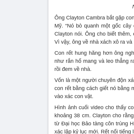
Ông Clayton Cambra bắt gặp con 
Mỹ. “Nó bò quanh một gốc cây c
Clayton nói. Ông cho biết thêm,
Vì vậy, ông về nhà xách xô ra và 
Con rết hung hăng hơn ông nghĩ
như rắn hổ mang và leo thẳng ra
rồi đem về nhà.
Vốn là một người chuyên độn xác
con rết bằng cách giết nó bằng 
vào xác con vật.
Hình ảnh cuối video cho thấy co
khoảng 38 cm. Clayton cho rằng 
từ Đại học Bảo tàng côn trùng H
xác lập kỷ lục mới. Rết nổi tiếng 