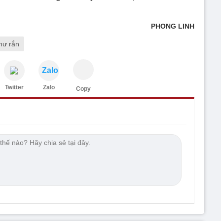
PHONG LINH
như rắn
Zalo
Twitter
Zalo
Copy