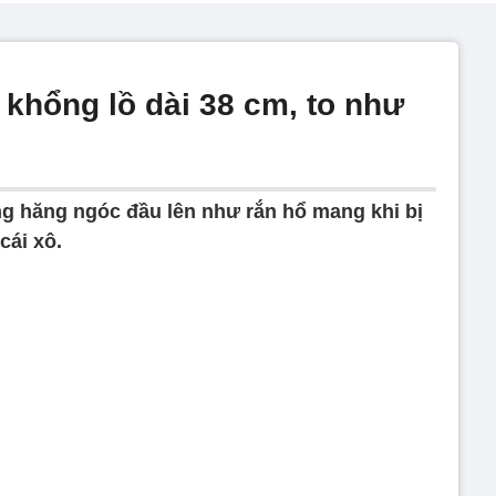
t khổng lồ dài 38 cm, to như
ng hăng ngóc đầu lên như rắn hổ mang khi bị
cái xô.