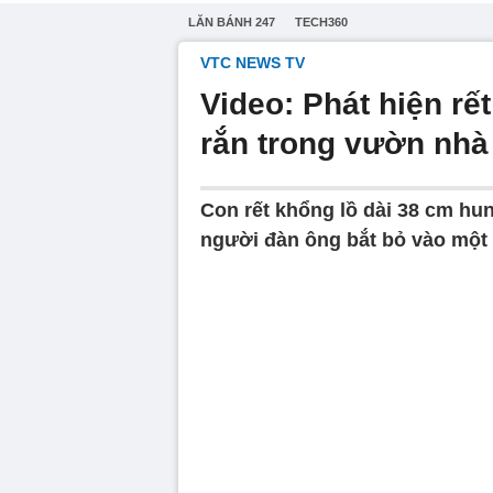
LĂN BÁNH 247
TECH360
VTC NEWS TV
Video: Phát hiện rế
rắn trong vườn nhà
Con rết khổng lồ dài 38 cm hu
người đàn ông bắt bỏ vào một 