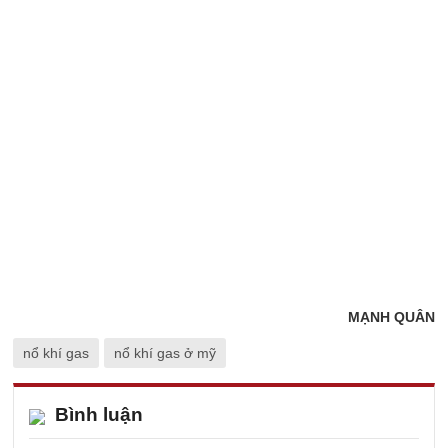
MẠNH QUÂN
nổ khí gas
nổ khí gas ở mỹ
Bình luận