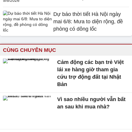
Dự báo thời tiết Hà Nội ngày
mai 6/8: Mưa to diện rộng, đề
phòng có dông lốc
CÙNG CHUYÊN MỤC
Cảm động các bạn trẻ Việt
lái xe hàng giờ tham gia
cứu trợ động đất tại Nhật
Bản
Vì sao nhiều người vẫn bất
an sau khi mua nhà?