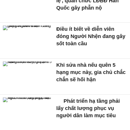
lệ', quan chức LĐBĐ Hàn
Quốc gây phẫn nộ
Điều ít biết về diễn viên
đóng Người Nhện đang gây
sốt toàn cầu
Khi sửa nhà nếu quên 5
hạng mục này, gia chủ chắc
chắn sẽ hối hận
Phát triển hạ tầng phải
lấy chất lượng phục vụ
người dân làm mục tiêu