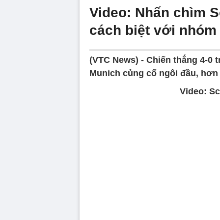
Video: Nhấn chìm S
cách biệt với nhóm
(VTC News) -
Chiến thắng 4-0 
Munich củng cố ngôi đầu, hơn 
Video: Sc
Volume
90%