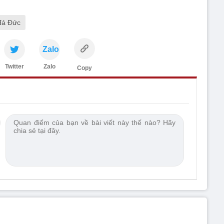
đá Đức
Zalo
Twitter
Zalo
Copy