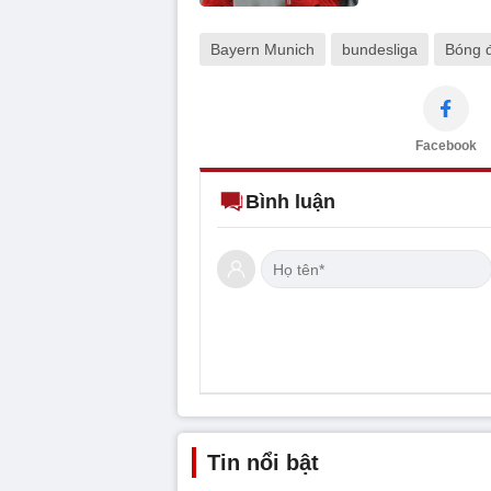
Bayern Munich
bundesliga
Bóng 
Facebook
Bình luận
Tin nổi bật