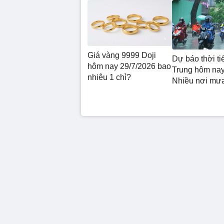
Giá vàng 9999 Doji
Dự báo thời ti
hôm nay 29/7/2026 bao
Trung hôm nay
nhiêu 1 chỉ?
Nhiều nơi mư