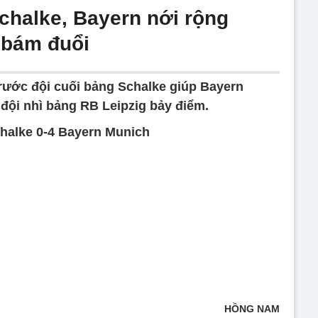
chalke, Bayern nới rộng
 bám đuổi
trước đội cuối bảng Schalke giúp Bayern
đội nhì bảng RB Leipzig bảy điểm.
halke 0-4 Bayern Munich
HỒNG NAM