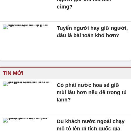
cùng?
Tuyển người hay giữ người,
đâu là bài toán khó hơn?
TIN MỚI
Có phải nước hoa sẽ giữ
mùi lâu hơn nếu để trong tủ
lạnh?
Du khách nước ngoài chạy
mô tô lên di tích quốc gia