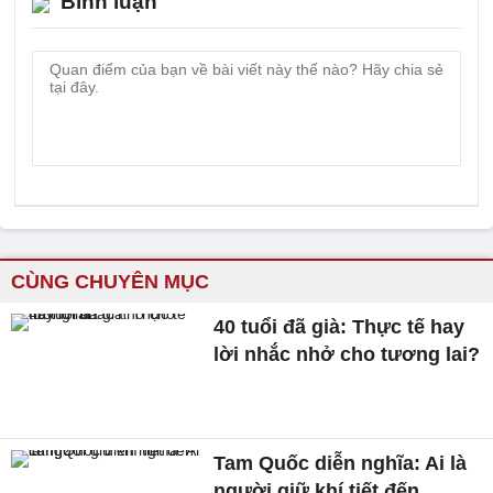
Bình luận
CÙNG CHUYÊN MỤC
40 tuổi đã già: Thực tế hay
lời nhắc nhở cho tương lai?
Tam Quốc diễn nghĩa: Ai là
người giữ khí tiết đến