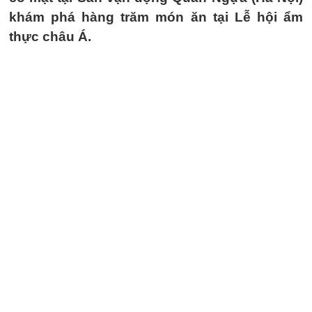
khám phá hàng trăm món ăn tại Lễ hội ẩm
thực châu Á.