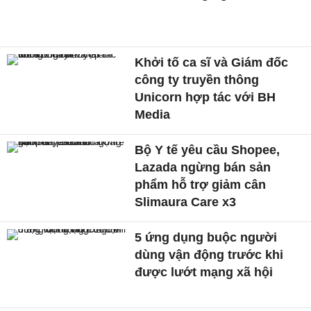
Khởi tố ca sĩ và Giám đốc
công ty truyền thông
Unicorn hợp tác với BH
Media
Bộ Y tế yêu cầu Shopee,
Lazada ngừng bán sản
phẩm hỗ trợ giảm cân
Slimaura Care x3
5 ứng dụng buộc người
dùng vận động trước khi
được lướt mạng xã hội