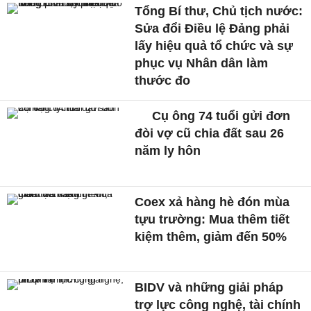
Tổng Bí thư, Chủ tịch nước:
Sửa đổi Điều lệ Đảng phải
lấy hiệu quả tổ chức và sự
phục vụ Nhân dân làm
thước đo
Cụ ông 74 tuổi gửi đơn
đòi vợ cũ chia đất sau 26
năm ly hôn
Coex xả hàng hè đón mùa
tựu trường: Mua thêm tiết
kiệm thêm, giảm đến 50%
BIDV và những giải pháp
trợ lực công nghệ, tài chính