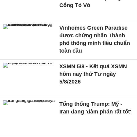
Cổng Tò Vò
Vinhomes Green Paradise
được chứng nhận Thành
phố thông minh tiêu chuẩn
toàn cầu
XSMN 5/8 - Kết quả XSMN
hôm nay thứ Tư ngày
5/8/2026
Tổng thống Trump: Mỹ -
Iran đang 'đàm phán rất tốt'