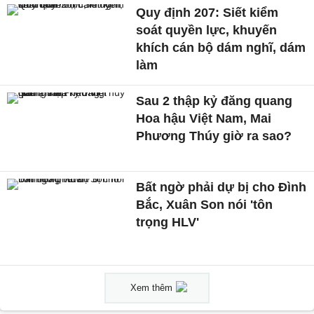
Quy định 207: Siết kiểm
soát quyền lực, khuyến
khích cán bộ dám nghĩ, dám
làm
Sau 2 thập kỷ đăng quang
Hoa hậu Việt Nam, Mai
Phương Thúy giờ ra sao?
Bất ngờ phải dự bị cho Đình
Bắc, Xuân Son nói 'tôn
trọng HLV'
Xem thêm