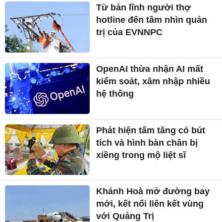
Từ bản lĩnh người thợ
hotline đến tầm nhìn quản
trị của EVNNPC
OpenAI thừa nhận AI mất
kiểm soát, xâm nhập nhiều
hệ thống
Phát hiện tấm tăng có bút
tích và hình bàn chân bị
xiềng trong mộ liệt sĩ
Khánh Hoà mở đường bay
mới, kết nối liên kết vùng
với Quảng Trị