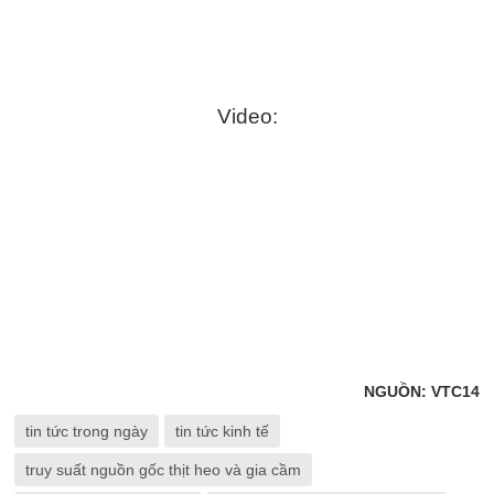
Video:
NGUỒN: VTC14
tin tức trong ngày
tin tức kinh tế
truy suất nguồn gốc thịt heo và gia cầm