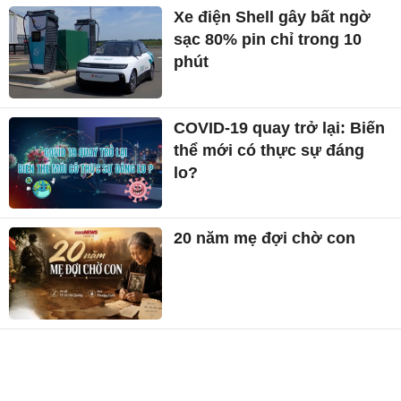
Xe điện Shell gây bất ngờ
sạc 80% pin chỉ trong 10
phút
COVID-19 quay trở lại: Biến
thể mới có thực sự đáng
lo?
20 năm mẹ đợi chờ con