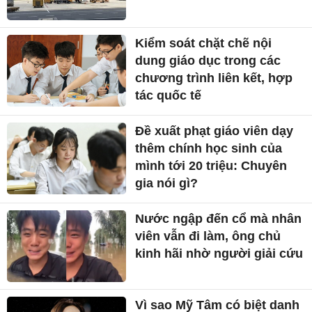
Kiểm soát chặt chẽ nội
dung giáo dục trong các
chương trình liên kết, hợp
tác quốc tế
Đề xuất phạt giáo viên dạy
thêm chính học sinh của
mình tới 20 triệu: Chuyên
gia nói gì?
Nước ngập đến cổ mà nhân
viên vẫn đi làm, ông chủ
kinh hãi nhờ người giải cứu
Vì sao Mỹ Tâm có biệt danh