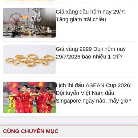
Giá xăng dầu hôm nay 29/7:
Tăng giảm trái chiều
Giá vàng 9999 Doji hôm nay
29/7/2026 bao nhiêu 1 chỉ?
Lịch thi đấu ASEAN Cup 2026:
Đội tuyển Việt Nam đấu
Singapore ngày nào, mấy giờ?
CÙNG CHUYÊN MỤC