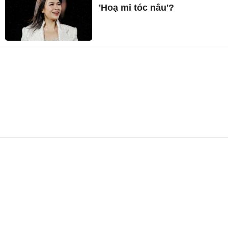
'Hoạ mi tóc nâu'?