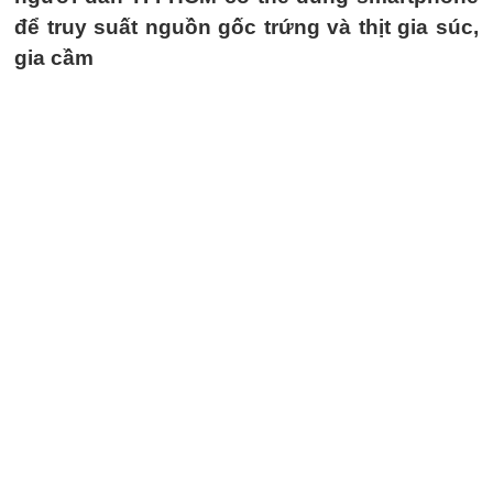
để truy suất nguồn gốc trứng và thịt gia súc,
gia cầm