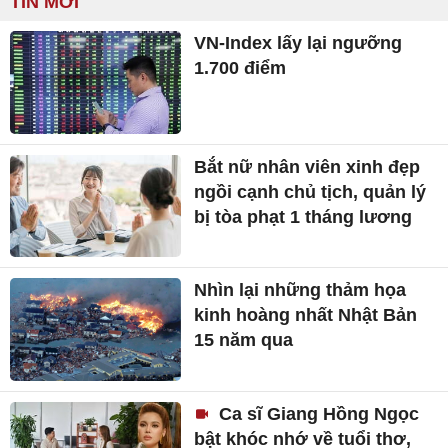
TIN MỚI
VN-Index lấy lại ngưỡng
1.700 điểm
Bắt nữ nhân viên xinh đẹp
ngồi cạnh chủ tịch, quản lý
bị tòa phạt 1 tháng lương
Nhìn lại những thảm họa
kinh hoàng nhất Nhật Bản
15 năm qua
Ca sĩ Giang Hồng Ngọc
bật khóc nhớ về tuổi thơ,