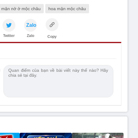
mận nở ở mộc châu
hoa mận mộc châu
Zalo
Twitter
Zalo
Copy