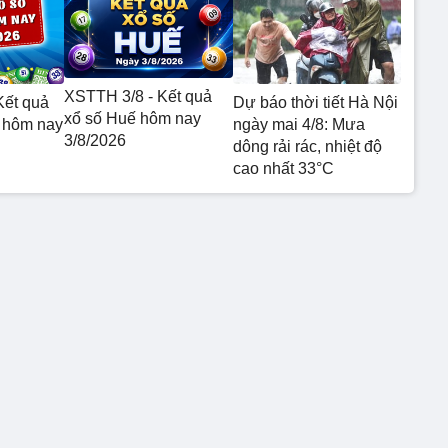
XSTTH 3/8 - Kết quả
Kết quả
Dự báo thời tiết Hà Nội
xổ số Huế hôm nay
 hôm nay
ngày mai 4/8: Mưa
3/8/2026
dông rải rác, nhiệt độ
cao nhất 33°C