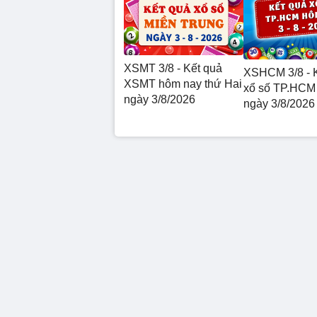
XSMT 3/8 - Kết quả
XSHCM 3/8 - 
XSMT hôm nay thứ Hai
xổ số TP.HCM
ngày 3/8/2026
ngày 3/8/2026