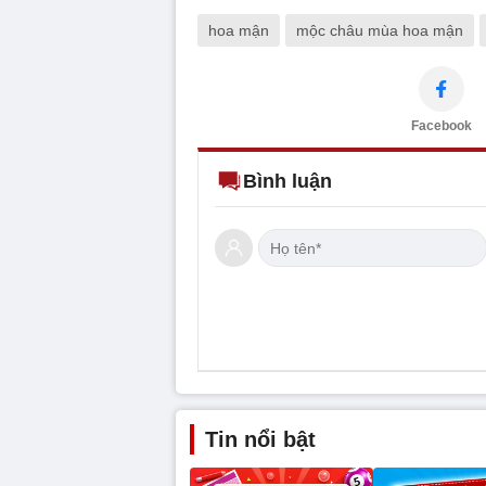
hoa mận
mộc châu mùa hoa mận
Facebook
Bình luận
Tin nổi bật