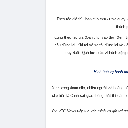
Theo tác giả thì đoạn clip trên được quay
thành p
Cũng theo tác giả đoạn clip, vào thời điểm 
cầu dừng lại. Khi tài xế xe tải dừng lại và 
truy đuồi. Quá bức xúc vì hành động c
Hình ảnh vụ hành hun
Xem xong đoạn clip, nhiều người đã hoảng h
clip trên là Cảnh sát giao thông thật thì cần 
PV VTC News tiếp tục xác minh và gửi tới q