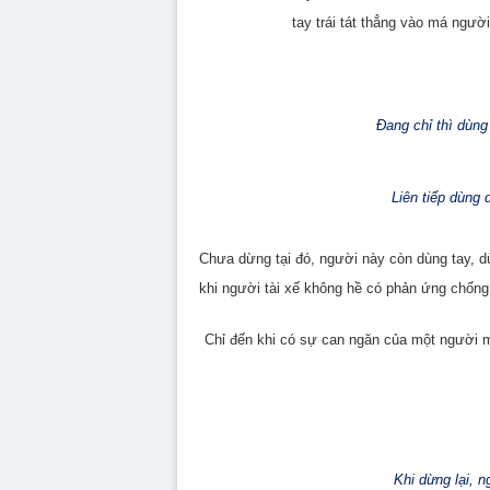
tay trái tát thẳng vào má ngườ
Đang chỉ thì dùng t
Liên tiếp dùng d
Chưa dừng tại đó, người này còn dùng tay, d
khi người tài xế không hề có phản ứng chống
Chỉ đến khi có sự can ngăn của một người
Khi dừng lại, n