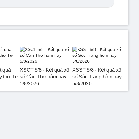
t quả
XSCT 5/8 - Kết quả xổ
XSST 5/8 - Kết quả xổ
 thứ Tư
số Cần Thơ hôm nay
số Sóc Trăng hôm nay
5/8/2026
5/8/2026