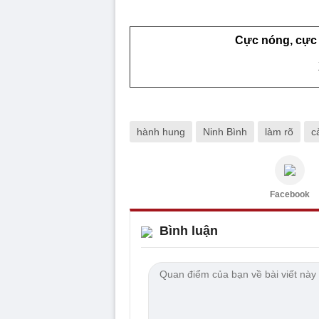
Cực nóng, cực 
hành hung
Ninh Bình
làm rõ
c
Facebook
Bình luận