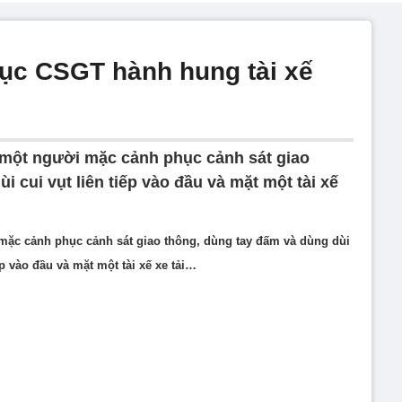
ục CSGT hành hung tài xế
 một người mặc cảnh phục cảnh sát giao
 cui vụt liên tiếp vào đầu và mặt một tài xế
 mặc cảnh phục cảnh sát giao thông, dùng tay đấm và dùng dùi
iếp vào đầu và mặt một tài xế xe tải…