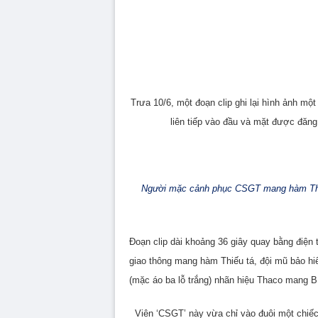
Trưa 10/6, một đoạn clip ghi lại hình ảnh mộ
liên tiếp vào đầu và mặt được đăn
Người mặc cảnh phục CSGT mang hàm Thiếu
Đoạn clip dài khoảng 36 giây quay bằng điện 
giao thông mang hàm Thiếu tá, đội mũ bảo h
(mặc áo ba lỗ trắng) nhãn hiệu Thaco mang 
Viên ‘CSGT’ này vừa chỉ vào đuôi một chiếc