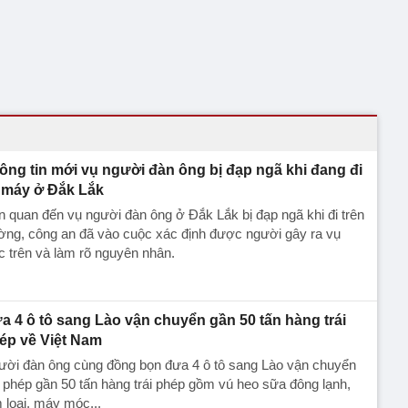
ông tin mới vụ người đàn ông bị đạp ngã khi đang đi
 máy ở Đắk Lắk
n quan đến vụ người đàn ông ở Đắk Lắk bị đạp ngã khi đi trên
ờng, công an đã vào cuộc xác định được người gây ra vụ
c trên và làm rõ nguyên nhân.
a 4 ô tô sang Lào vận chuyển gần 50 tấn hàng trái
ép về Việt Nam
ười đàn ông cùng đồng bọn đưa 4 ô tô sang Lào vận chuyển
i phép gần 50 tấn hàng trái phép gồm vú heo sữa đông lạnh,
 loại, máy móc...