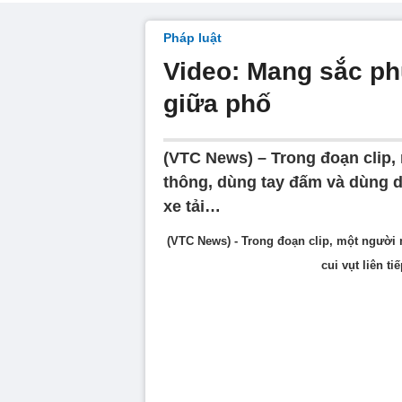
Pháp luật
Video: Mang sắc ph
giữa phố
(VTC News) – Trong đoạn clip,
thông, dùng tay đấm và dùng dùi
xe tải…
(VTC News) - Trong đoạn clip, một người
cui vụt liên t