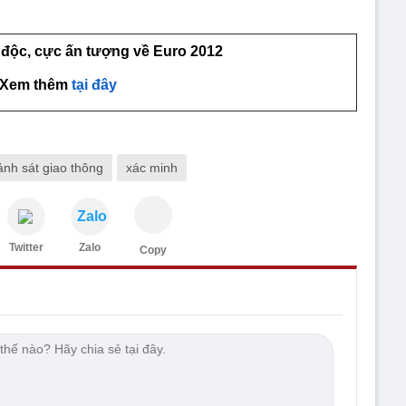
độc, cực ấn tượng về Euro 2012
Xem thêm
tại đây
ảnh sát giao thông
xác minh
Zalo
Twitter
Zalo
Copy