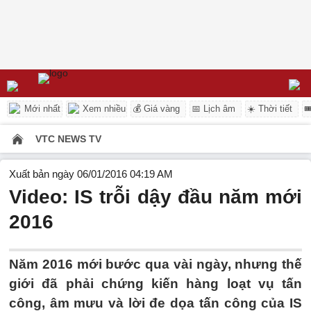
Mới nhất
Xem nhiều
💰 Giá vàng
📅 Lịch âm
☀️ Thời tiết

VTC NEWS TV
Xuất bản ngày 06/01/2016 04:19 AM
Video: IS trỗi dậy đầu năm mới
2016
Năm 2016 mới bước qua vài ngày, nhưng thế
giới đã phải chứng kiến hàng loạt vụ tấn
công, âm mưu và lời đe dọa tấn công của IS