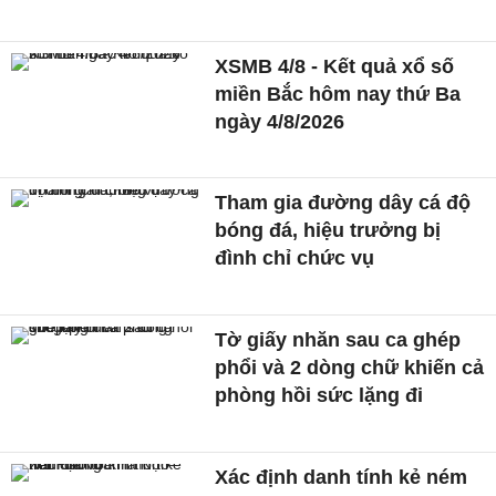
XSMB 4/8 - Kết quả xổ số
miền Bắc hôm nay thứ Ba
ngày 4/8/2026
Tham gia đường dây cá độ
bóng đá, hiệu trưởng bị
đình chỉ chức vụ
Tờ giấy nhăn sau ca ghép
phổi và 2 dòng chữ khiến cả
phòng hồi sức lặng đi
Xác định danh tính kẻ ném