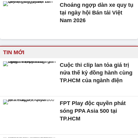
Choáng ngợp dàn xe quy tụ
tại ngày hội Bán tải Việt
Nam 2026
TIN MỚI
Cuộc thi clip lan tỏa giá trị
nửa thế kỷ đồng hành cùng
TP.HCM của ngành điện
FPT Play độc quyền phát
sóng PPA Asia 500 tại
TP.HCM