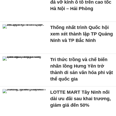
đá vỡ kính ô tô trên cao tốc
Hà Nội – Hải Phòng
Thống nhất trình Quốc hội
xem xét thành lập TP Quảng
Ninh và TP Bắc Ninh
Tri thức trồng và chế biến
nhãn lồng Hưng Yên trở
thành di sản văn hóa phi vật
thể quốc gia
LOTTE MART Tây Ninh nối
dài ưu đãi sau khai trương,
giảm giá đến 50%