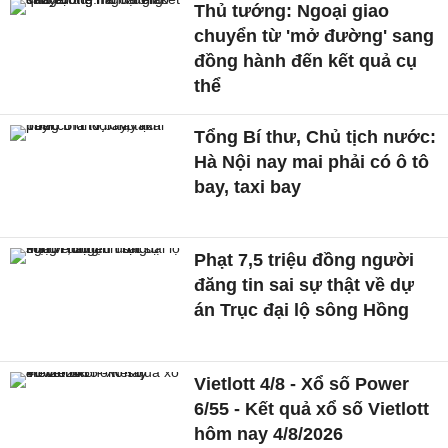
Thủ tướng: Ngoại giao
chuyển từ 'mở đường' sang
đồng hành đến kết quả cụ
thể
Tổng Bí thư, Chủ tịch nước:
Hà Nội nay mai phải có ô tô
bay, taxi bay
Phạt 7,5 triệu đồng người
đăng tin sai sự thật về dự
án Trục đại lộ sông Hồng
Vietlott 4/8 - Xổ số Power
6/55 - Kết quả xổ số Vietlott
hôm nay 4/8/2026