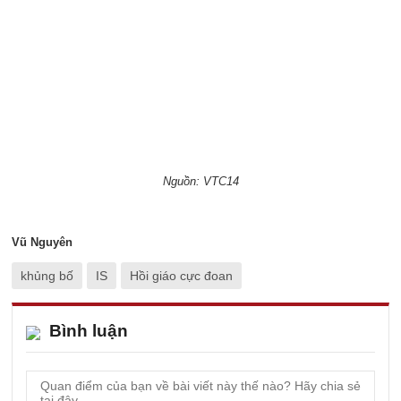
Nguồn: VTC14
Vũ Nguyên
khủng bố
IS
Hồi giáo cực đoan
Bình luận