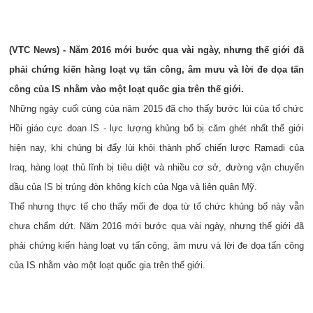
(VTC News) - Năm 2016 mới bước qua vài ngày, nhưng thế giới đã
phải chứng kiến hàng loạt vụ tấn công, âm mưu và lời đe dọa tấn
công của IS nhằm vào một loạt quốc gia trên thế giới.
Những ngày cuối cùng của năm 2015 đã cho thấy bước lùi của tổ chức
Hồi giáo cực đoan IS - lực lượng khủng bố bị căm ghét nhất thế giới
hiện nay, khi chúng bị đẩy lùi khỏi thành phố chiến lược Ramadi của
Iraq, hàng loạt thủ lĩnh bị tiêu diệt và nhiều cơ sở, đường vận chuyển
dầu của IS bị trúng đòn không kích của Nga và liên quân Mỹ.
Thế nhưng thực tế cho thấy mối đe dọa từ tổ chức khủng bố này vẫn
chưa chấm dứt. Năm 2016 mới bước qua vài ngày, nhưng thế giới đã
phải chứng kiến hàng loạt vụ tấn công, âm mưu và lời đe dọa tấn công
của IS nhằm vào một loạt quốc gia trên thế giới.