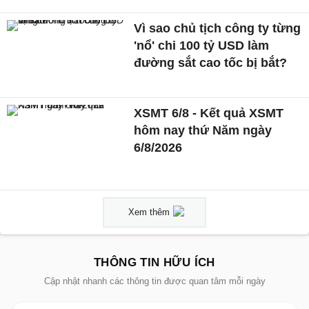
Vì sao chủ tịch công ty từng
'nổ' chi 100 tỷ USD làm
đường sắt cao tốc bị bắt?
XSMT 6/8 - Kết quả XSMT
hôm nay thứ Năm ngày
6/8/2026
Xem thêm
THÔNG TIN HỮU ÍCH
Cập nhật nhanh các thông tin được quan tâm mỗi ngày