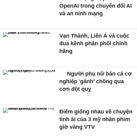
OpenAI trong chuyển đổi AI
và an ninh mạng
Vạn Thành, Liên Á và cuộc
đua kênh phân phối chính
hãng
Người phụ nữ bán cả cơ
nghiệp 'gánh’ chồng qua
cơn đột quỵ
Điểm giống nhau về chuyện
tình ái của 3 mỹ nhân phim
giờ vàng VTV