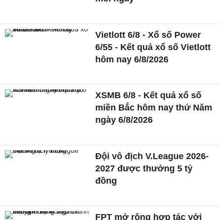
Vietlott 6/8 - Xổ số Power
6/55 - Kết quả xổ số Vietlott
hôm nay 6/8/2026
XSMB 6/8 - Kết quả xổ số
miền Bắc hôm nay thứ Năm
ngày 6/8/2026
Đội vô địch V.League 2026-
2027 được thưởng 5 tỷ
đồng
FPT mở rộng hợp tác với