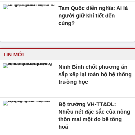
Tam Quốc diễn nghĩa: Ai là
người giữ khí tiết đến
cùng?
TIN MỚI
Ninh Bình chốt phương án
sắp xếp lại toàn bộ hệ thống
trường học
Bộ trưởng VH-TT&DL:
Nhiều nét đặc sắc của nông
thôn mai một do bê tông
hoá