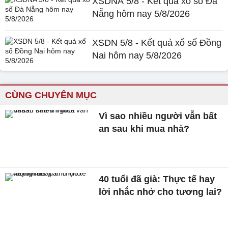
XSDNA 5/8 - Kết quả xổ số Đà
Nẵng hôm nay 5/8/2026
XSDN 5/8 - Kết quả xổ số Đồng
Nai hôm nay 5/8/2026
CÙNG CHUYÊN MỤC
Vì sao nhiều người vẫn bất
an sau khi mua nhà?
40 tuổi đã già: Thực tế hay
lời nhắc nhở cho tương lai?