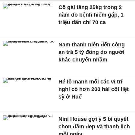
Cô gái tăng 25kg trong 2
năm do bệnh hiếm gặp, 1
triệu dân chỉ 70 ca
Nam thanh niên đến công
an trả 5 tỷ đồng do người
khác chuyển nhầm
Hé lộ manh mối các vị trí
nghi có hơn 200 hài cốt liệt
sỹ ở Huế
Nini House gợi ý 5 bí quyết
chọn đầm đẹp và thanh lịch
mỗi ngày