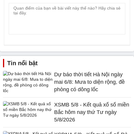
Tin nổi bật
Dự báo thời tiết Hà Nội ngày
mai 6/8: Mưa to diện rộng, đề
phòng có dông lốc
XSMB 5/8 - Kết quả xổ số miền
Bắc hôm nay thứ Tư ngày
5/8/2026