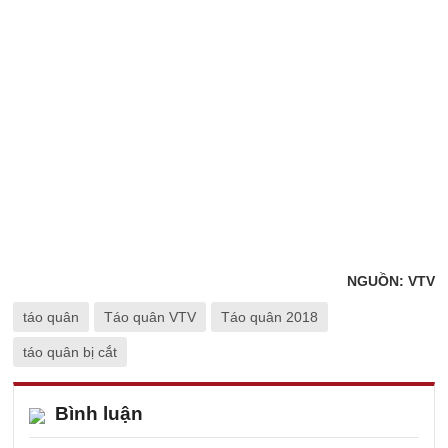
NGUỒN: VTV
táo quân
Táo quân VTV
Táo quân 2018
táo quân bị cắt
Bình luận