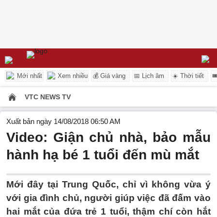
Mới nhất
Xem nhiều
💰 Giá vàng
📅 Lịch âm
☀️ Thời tiết

VTC NEWS TV
Xuất bản ngày 14/08/2018 06:50 AM
Video: Giận chủ nhà, bảo mẫu
hành hạ bé 1 tuổi đến mù mắt
Mới đây tại Trung Quốc, chỉ vì không vừa ý
với gia đình chủ, người giúp việc đã đấm vào
hai mắt của đứa trẻ 1 tuổi, thậm chí còn hắt