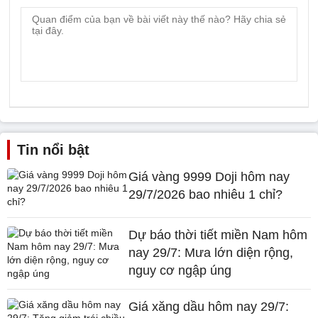
Tin nổi bật
Giá vàng 9999 Doji hôm nay
29/7/2026 bao nhiêu 1 chỉ?
Dự báo thời tiết miền Nam hôm
nay 29/7: Mưa lớn diện rộng,
nguy cơ ngập úng
Giá xăng dầu hôm nay 29/7: