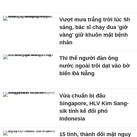
Vượt mưa trắng trời lúc 5h
sáng, bác sĩ chạy đua 'giờ
vàng' giữ khuôn mặt bệnh
nhân
Thi thể người đàn ông
nước ngoài trôi dạt vào bờ
biển Đà Nẵng
Vừa chuẩn bị đấu
Singapore, HLV Kim Sang-
sik tính kế đối phó
Indonesia
15 tỉnh, thành đối mặt nguy