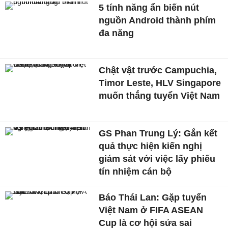
5 tính năng ẩn biến nút
nguồn Android thành phím
đa năng
Chật vật trước Campuchia,
Timor Leste, HLV Singapore
muốn thắng tuyển Việt Nam
GS Phan Trung Lý: Gắn kết
quả thực hiện kiến nghị
giám sát với việc lấy phiếu
tín nhiệm cán bộ
Báo Thái Lan: Gặp tuyển
Việt Nam ở FIFA ASEAN
Cup là cơ hội sửa sai