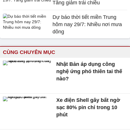
Tăng giảm trái chiều
Dự báo thời tiết miền Trung
hôm nay 29/7: Nhiều nơi mưa
dông
CÙNG CHUYÊN MỤC
Nhật Bản áp dụng công
nghệ ứng phó thiên tai thế
nào?
Xe điện Shell gây bất ngờ
sạc 80% pin chỉ trong 10
phút