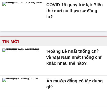
COVID-19 quay trở lại: Biến
thể mới có thực sự đáng
lo?
TIN MỚI
'Hoàng Lê nhất thống chí'
và 'Đại Nam nhất thống chí'
khác nhau thế nào?
Ăn mướp đắng có tác dụng
gì?