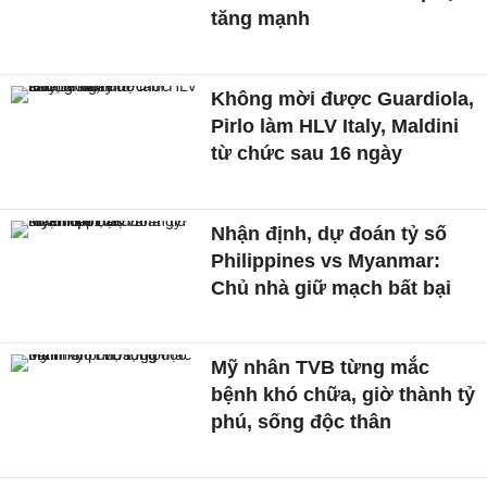
tăng mạnh
Không mời được Guardiola,
Pirlo làm HLV Italy, Maldini
từ chức sau 16 ngày
Nhận định, dự đoán tỷ số
Philippines vs Myanmar:
Chủ nhà giữ mạch bất bại
Mỹ nhân TVB từng mắc
bệnh khó chữa, giờ thành tỷ
phú, sống độc thân