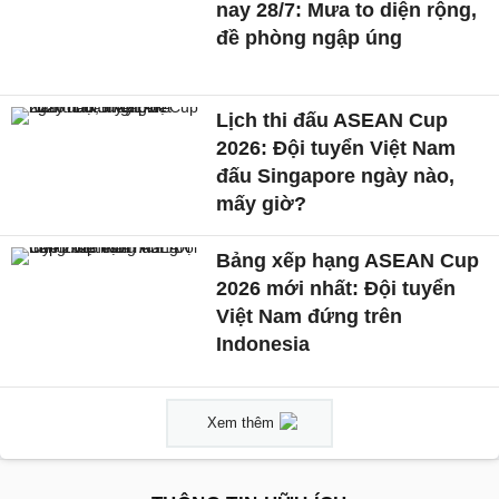
nay 28/7: Mưa to diện rộng,
đề phòng ngập úng
Lịch thi đấu ASEAN Cup
2026: Đội tuyển Việt Nam
đấu Singapore ngày nào,
mấy giờ?
Bảng xếp hạng ASEAN Cup
2026 mới nhất: Đội tuyển
Việt Nam đứng trên
Indonesia
Xem thêm