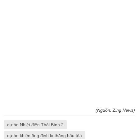
(Nguồn: Zing News)
dự án Nhiệt điện Thái Bình 2
dự án khiến ông đinh la thăng hầu tòa