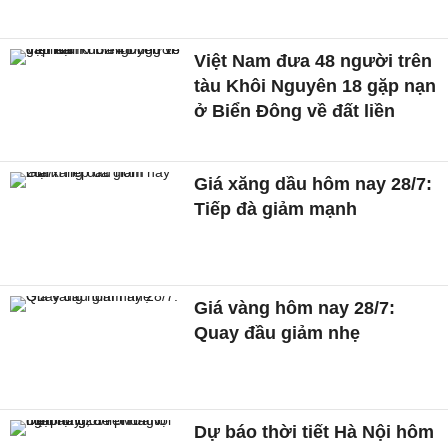
Việt Nam đưa 48 người trên
tàu Khôi Nguyên 18 gặp nạn
ở Biển Đông về đất liền
Giá xăng dầu hôm nay 28/7:
Tiếp đà giảm mạnh
Giá vàng hôm nay 28/7:
Quay đầu giảm nhẹ
Dự báo thời tiết Hà Nội hôm