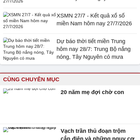
XSMN 27/7 - Kết quả xổ số
miền Nam hôm nay 27/7/2026
Dự báo thời tiết miền Trung
hôm nay 28/7: Trung Bộ nắng
nóng, Tây Nguyên có mưa
CÙNG CHUYÊN MỤC
20 năm mẹ đợi chờ con
Vạch trần thủ đoạn trộm
cắp điện và những nguy cơ