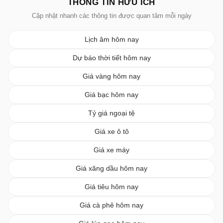
THÔNG TIN HỮU ÍCH
Cập nhật nhanh các thông tin được quan tâm mỗi ngày
Lịch âm hôm nay
Dự báo thời tiết hôm nay
Giá vàng hôm nay
Giá bạc hôm nay
Tỷ giá ngoại tệ
Giá xe ô tô
Giá xe máy
Giá xăng dầu hôm nay
Giá tiêu hôm nay
Giá cà phê hôm nay