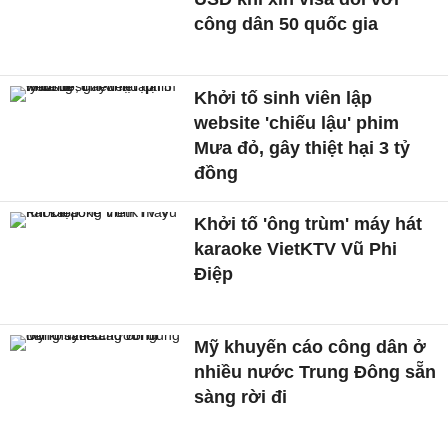
công dân 50 quốc gia
Khởi tố sinh viên lập
website 'chiếu lậu' phim
Mưa đỏ, gây thiệt hại 3 tỷ
đồng
Khởi tố 'ông trùm' máy hát
karaoke VietKTV Vũ Phi
Điệp
Mỹ khuyến cáo công dân ở
nhiều nước Trung Đông sẵn
sàng rời đi