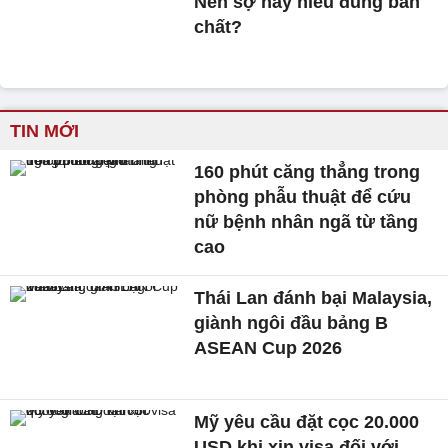
Nên sợ hay hiểu đúng bản
chất?
TIN MỚI
160 phút căng thẳng trong
phòng phẫu thuật để cứu
nữ bệnh nhân ngã từ tầng
cao
Thái Lan đánh bại Malaysia,
giành ngôi đầu bảng B
ASEAN Cup 2026
Mỹ yêu cầu đặt cọc 20.000
USD khi xin visa đối với