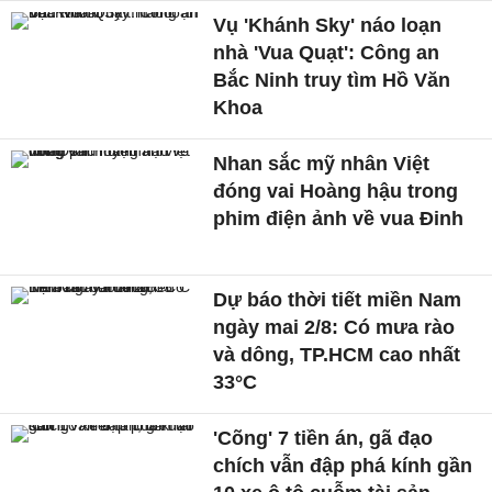
Vụ 'Khánh Sky' náo loạn
nhà 'Vua Quạt': Công an
Bắc Ninh truy tìm Hồ Văn
Khoa
Nhan sắc mỹ nhân Việt
đóng vai Hoàng hậu trong
phim điện ảnh về vua Đinh
Dự báo thời tiết miền Nam
ngày mai 2/8: Có mưa rào
và dông, TP.HCM cao nhất
33°C
'Cõng' 7 tiền án, gã đạo
chích vẫn đập phá kính gần