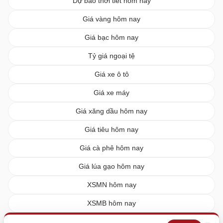
Dự báo thời tiết hôm nay
Giá vàng hôm nay
Giá bạc hôm nay
Tỷ giá ngoại tệ
Giá xe ô tô
Giá xe máy
Giá xăng dầu hôm nay
Giá tiêu hôm nay
Giá cà phê hôm nay
Giá lúa gạo hôm nay
XSMN hôm nay
XSMB hôm nay
XSMT hôm nay