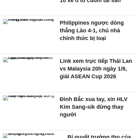
10 xe ô tô cuỗm tài sản
Philippines ngược dòng
thắng Lào 4-1, chủ nhà
chính thức bị loại
Link xem trực tiếp Thái Lan
vs Malaysia 20h ngày 1/8,
giải ASEAN Cup 2026
Đình Bắc xua tay, xin HLV
Kim Sang-sik đừng thay
người
Bí quyết trường thọ của