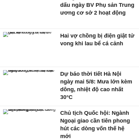
dấu ngày BV Phụ sản Trung
ương cơ sở 2 hoạt động
Hai vợ chồng bị điện giật tử
vong khi lau bể cá cảnh
Dự báo thời tiết Hà Nội
ngày mai 5/8: Mưa lớn kèm
dông, nhiệt độ cao nhất
30°C
Chủ tịch Quốc hội: Ngành
Ngoại giao cần tiên phong
hút các dòng vốn thế hệ
mới