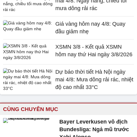
mai 4/8: Ngày nắng, chiều tối
mưa dông rải rác
Giá vàng hôm nay 4/8: Quay
đầu giảm nhẹ
XSMN 3/8 - Kết quả XSMN
hôm nay thứ Hai ngày 3/8/2026
Dự báo thời tiết Hà Nội ngày
mai 4/8: Mưa dông rải rác, nhiệt
độ cao nhất 33°C
CÙNG CHUYÊN MỤC
Bayer Leverkusen vô địch
Bundesliga: Ngả mũ trước