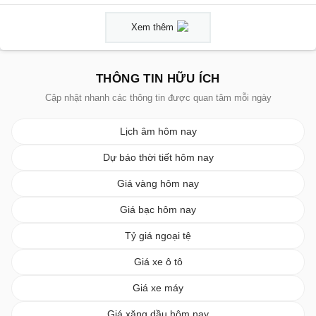
Xem thêm
THÔNG TIN HỮU ÍCH
Cập nhật nhanh các thông tin được quan tâm mỗi ngày
Lịch âm hôm nay
Dự báo thời tiết hôm nay
Giá vàng hôm nay
Giá bạc hôm nay
Tỷ giá ngoại tệ
Giá xe ô tô
Giá xe máy
Giá xăng dầu hôm nay