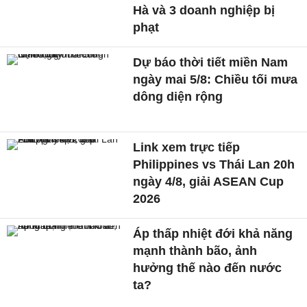
Hà và 3 doanh nghiệp bị
phạt
Dự báo thời tiết miền Nam
ngày mai 5/8: Chiều tối mưa
dông diện rộng
Link xem trực tiếp
Philippines vs Thái Lan 20h
ngày 4/8, giải ASEAN Cup
2026
Áp thấp nhiệt đới khả năng
mạnh thành bão, ảnh
hưởng thế nào đến nước
ta?