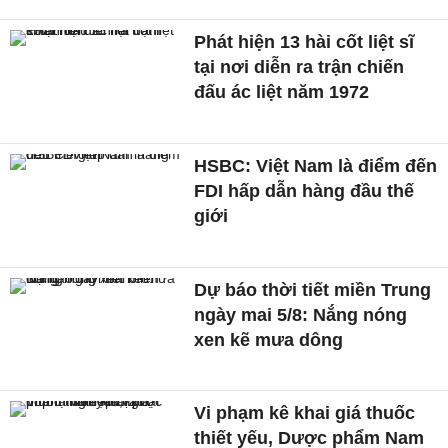
Phát hiện 13 hài cốt liệt sĩ
tại nơi diễn ra trận chiến
đấu ác liệt năm 1972
HSBC: Việt Nam là điểm đến
FDI hấp dẫn hàng đầu thế
giới
Dự báo thời tiết miền Trung
ngày mai 5/8: Nắng nóng
xen kẽ mưa dông
Vi phạm kê khai giá thuốc
thiết yếu, Dược phẩm Nam