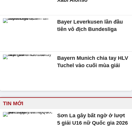
Xabi Alonso
Bayer Leverkusen lần đầu
tiên vô địch Bundesliga
Bayern Munich chia tay HLV
Tuchel vào cuối mùa giải
TIN MỚI
Sơn La gây bất ngờ ở lượt
5 giải U16 nữ Quốc gia 2026