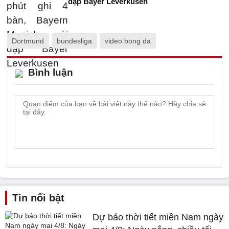
dập Bayer Leverkusen
Dortmund
bundesliga
video bong da
Bình luận
Tin nổi bật
Dự báo thời tiết miền Nam ngày