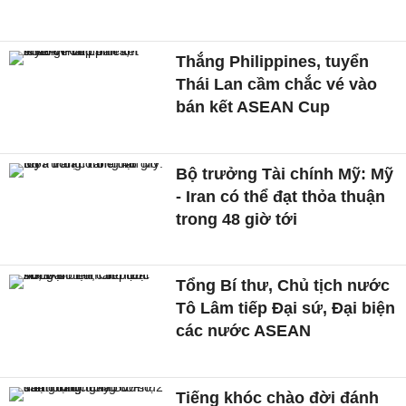
Thắng Philippines, tuyển
Thái Lan cầm chắc vé vào
bán kết ASEAN Cup
Bộ trưởng Tài chính Mỹ: Mỹ
- Iran có thể đạt thỏa thuận
trong 48 giờ tới
Tổng Bí thư, Chủ tịch nước
Tô Lâm tiếp Đại sứ, Đại biện
các nước ASEAN
Tiếng khóc chào đời đánh