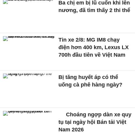
Ba chị em bị lũ cuốn khi lên
nương, đã tìm thấy 2 thi thể
Tin xe 2/8: MG IM8 chạy
điện hơn 400 km, Lexus LX
700h đầu tiên về Việt Nam
Bị tăng huyết áp có thể
uống cà phê hàng ngày?
Choáng ngợp dàn xe quy
tụ tại ngày hội Bán tải Việt
Nam 2026