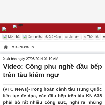
Mới nhất
Xem nhiều
💰 Giá vàng
📅 Lịch âm
☀️ Thời tiết

VTC NEWS TV
Xuất bản ngày 27/06/2014 01:10 AM
Video: Công phu nghề đầu bếp
trên tàu kiểm ngư
(VTC News)-Trong hoàn cảnh tàu Trung Quốc
liên tục đe dọa, các đầu bếp trên tàu KN 635
phải bỏ rất nhiều công sức, nghĩ ra những