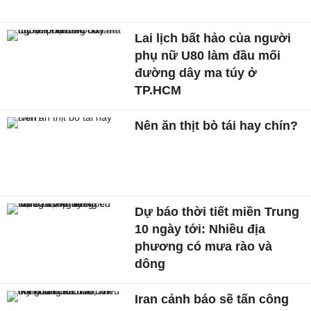
Lai lịch bất hảo của người
phụ nữ U80 làm đầu mối
đường dây ma túy ở
TP.HCM
Nên ăn thịt bò tái hay chín?
Dự báo thời tiết miền Trung
10 ngày tới: Nhiều địa
phương có mưa rào và
dông
Iran cảnh báo sẽ tấn công