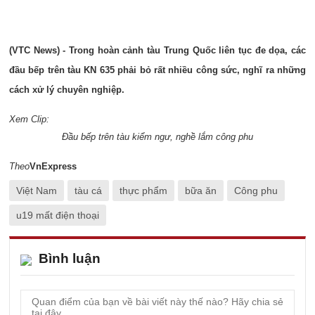
(VTC News) - Trong hoàn cảnh tàu Trung Quốc liên tục đe dọa, các
đầu bếp trên tàu KN 635 phải bỏ rất nhiều công sức, nghĩ ra những
cách xử lý chuyên nghiệp.
Xem Clip:
Đầu bếp trên tàu kiểm ngư, nghề lắm công phu
Theo
VnExpress
Việt Nam
tàu cá
thực phẩm
bữa ăn
Công phu
u19 mất điện thoại
Bình luận