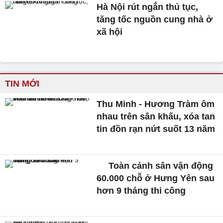
Hà Nội rút ngắn thủ tục,
tăng tốc nguồn cung nhà ở
xã hội
TIN MỚI
Thu Minh - Hương Tràm ôm
nhau trên sân khấu, xóa tan
tin đồn rạn nứt suốt 13 năm
Toàn cảnh sân vận động
60.000 chỗ ở Hưng Yên sau
hơn 9 tháng thi công