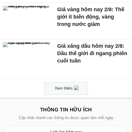
Giá vàng hôm nay 2/8: Thế
giới ít biến động, vàng
trong nước giảm
Giá xăng dầu hôm nay 2/8:
Dầu thế giới đi ngang phiên
cuối tuần
Xem thêm
THÔNG TIN HỮU ÍCH
Cập nhật nhanh các thông tin được quan tâm mỗi ngày
Lịch âm hôm nay