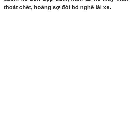
thoát chết, hoảng sợ đòi bỏ nghề lái xe.