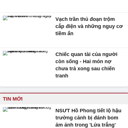
Vạch trần thủ đoạn trộm
cắp điện và những nguy cơ
tiềm ẩn
Chiếc quan tài của người
còn sống - Hai món nợ
chưa trả xong sau chiến
tranh
TIN MỚI
NSƯT Hồ Phong tiết lộ hậu
trường cảnh bị đánh bom
ám ảnh trong 'Lửa trắng'