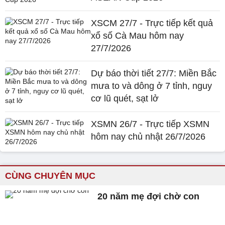
XSCM 27/7 - Trực tiếp kết quả
xổ số Cà Mau hôm nay
27/7/2026
Dự báo thời tiết 27/7: Miền Bắc
mưa to và dông ở 7 tỉnh, nguy
cơ lũ quét, sạt lở
XSMN 26/7 - Trực tiếp XSMN
hôm nay chủ nhật 26/7/2026
CÙNG CHUYÊN MỤC
20 năm mẹ đợi chờ con