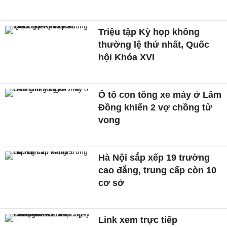
Triệu tập Kỳ họp không
thường lệ thứ nhất, Quốc
hội Khóa XVI
Ô tô con tông xe máy ở Lâm
Đồng khiến 2 vợ chồng tử
vong
Hà Nội sắp xếp 19 trường
cao đẳng, trung cấp còn 10
cơ sở
Link xem trực tiếp