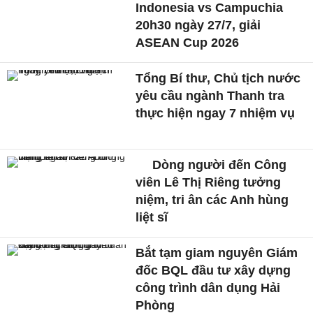
Indonesia vs Campuchia
20h30 ngày 27/7, giải
ASEAN Cup 2026
Tổng Bí thư, Chủ tịch nước
yêu cầu ngành Thanh tra
thực hiện ngay 7 nhiệm vụ
Dòng người đến Công
viên Lê Thị Riêng tưởng
niệm, tri ân các Anh hùng
liệt sĩ
Bắt tạm giam nguyên Giám
đốc BQL đầu tư xây dựng
công trình dân dụng Hải
Phòng