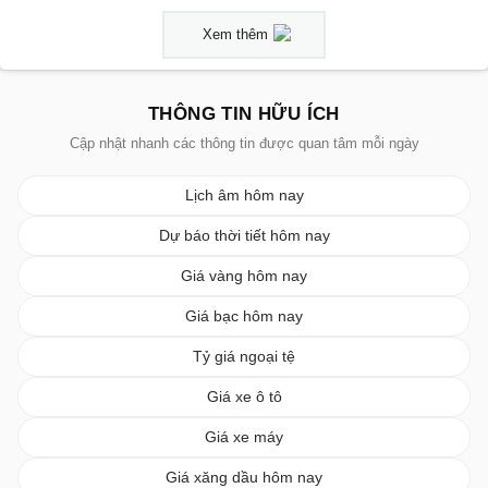
Xem thêm
THÔNG TIN HỮU ÍCH
Cập nhật nhanh các thông tin được quan tâm mỗi ngày
Lịch âm hôm nay
Dự báo thời tiết hôm nay
Giá vàng hôm nay
Giá bạc hôm nay
Tỷ giá ngoại tệ
Giá xe ô tô
Giá xe máy
Giá xăng dầu hôm nay