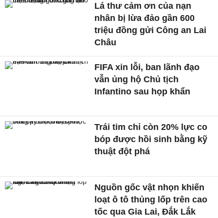
Lá thư cảm ơn của nạn
nhân bị lừa đảo gần 600
triệu đồng gửi Công an Lai
Châu
FIFA xin lỗi, ban lãnh đạo
vẫn ủng hộ Chủ tịch
Infantino sau họp khẩn
Trái tim chỉ còn 20% lực co
bóp được hồi sinh bằng kỹ
thuật đột phá
Nguồn gốc vật nhọn khiến
loạt ô tô thủng lốp trên cao
tốc qua Gia Lai, Đắk Lắk