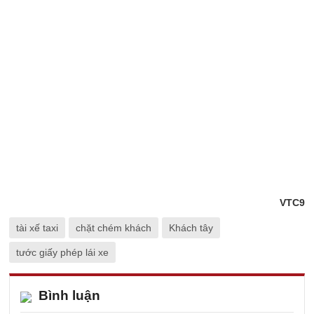
VTC9
tài xế taxi
chặt chém khách
Khách tây
tước giấy phép lái xe
Bình luận