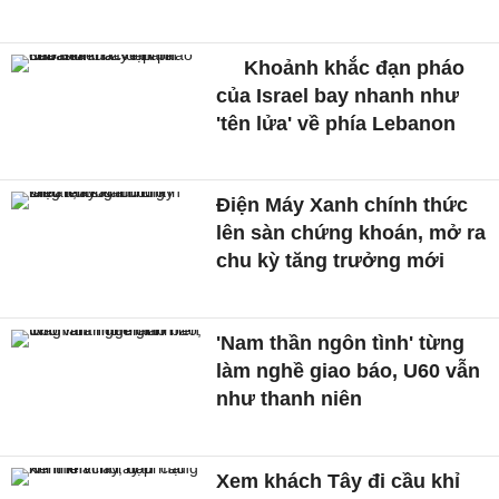
Khoảnh khắc đạn pháo
của Israel bay nhanh như
'tên lửa' về phía Lebanon
Điện Máy Xanh chính thức
lên sàn chứng khoán, mở ra
chu kỳ tăng trưởng mới
'Nam thần ngôn tình' từng
làm nghề giao báo, U60 vẫn
như thanh niên
Xem khách Tây đi cầu khỉ