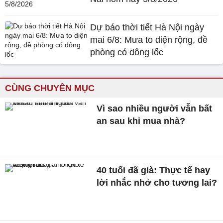
Dự báo thời tiết Hà Nội ngày
mai 6/8: Mưa to diện rộng, đề
phòng có dông lốc
CÙNG CHUYÊN MỤC
Vì sao nhiều người vẫn bất
an sau khi mua nhà?
40 tuổi đã già: Thực tế hay
lời nhắc nhở cho tương lai?