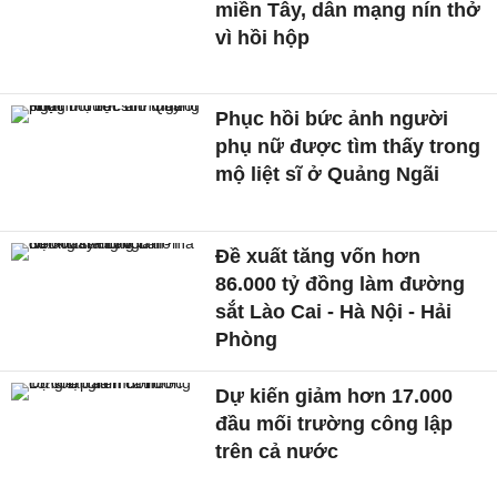
miền Tây, dân mạng nín thở
vì hồi hộp
Phục hồi bức ảnh người
phụ nữ được tìm thấy trong
mộ liệt sĩ ở Quảng Ngãi
Đề xuất tăng vốn hơn
86.000 tỷ đồng làm đường
sắt Lào Cai - Hà Nội - Hải
Phòng
Dự kiến giảm hơn 17.000
đầu mối trường công lập
trên cả nước