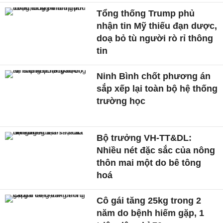
Tổng thống Trump phủ
nhận tin Mỹ thiếu đạn dược,
doạ bỏ tù người rò rỉ thông
tin
Ninh Bình chốt phương án
sắp xếp lại toàn bộ hệ thống
trường học
Bộ trưởng VH-TT&DL:
Nhiều nét đặc sắc của nông
thôn mai một do bê tông
hoá
Cô gái tăng 25kg trong 2
năm do bệnh hiếm gặp, 1