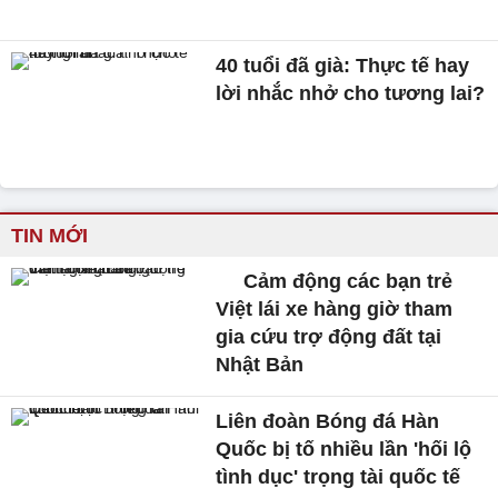
40 tuổi đã già: Thực tế hay
lời nhắc nhở cho tương lai?
TIN MỚI
Cảm động các bạn trẻ
Việt lái xe hàng giờ tham
gia cứu trợ động đất tại
Nhật Bản
Liên đoàn Bóng đá Hàn
Quốc bị tố nhiều lần 'hối lộ
tình dục' trọng tài quốc tế