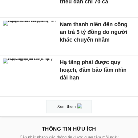
triệu dân chỉ 70 ca
Nam thanh niên đến công
an trả 5 tỷ đồng do người
khác chuyển nhầm
Hạ tầng phải được quy
hoạch, đảm bảo tầm nhìn
dài hạn
Xem thêm
THÔNG TIN HỮU ÍCH
Cập nhật nhanh các thông tin được quan tâm mỗi ngày