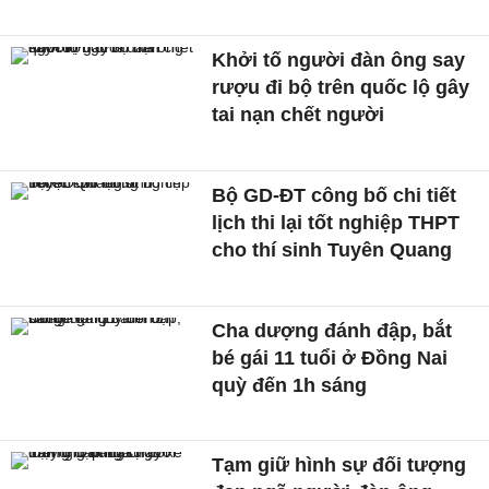
Khởi tố người đàn ông say
rượu đi bộ trên quốc lộ gây
tai nạn chết người
Bộ GD-ĐT công bố chi tiết
lịch thi lại tốt nghiệp THPT
cho thí sinh Tuyên Quang
Cha dượng đánh đập, bắt
bé gái 11 tuổi ở Đồng Nai
quỳ đến 1h sáng
Tạm giữ hình sự đối tượng