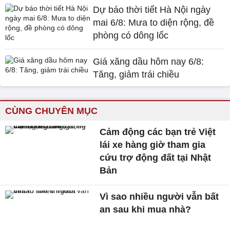
Dự báo thời tiết Hà Nội ngày
mai 6/8: Mưa to diện rộng, đề
phòng có dông lốc
Giá xăng dầu hôm nay 6/8:
Tăng, giảm trái chiều
CÙNG CHUYÊN MỤC
Cảm động các bạn trẻ Việt
lái xe hàng giờ tham gia
cứu trợ động đất tại Nhật
Bản
Vì sao nhiều người vẫn bất
an sau khi mua nhà?