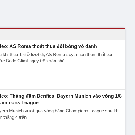
deo: AS Roma thoát thua đội bóng vô danh
 khi thua 1-6 ở lượt đi, AS Roma suýt nhận thêm thất bại
ớc Bodo Glimt ngay trên sân nhà.
deo: Thắng đậm Benfica, Bayern Munich vào vòng 1/8
ampions League
yern Munich vượt qua vòng bảng Champions League sau khi
n thắng 4 trận.