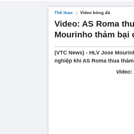
Thể thao
Video bóng đá
Video: AS Roma thu
Mourinho thảm bại 
(VTC News) -
HLV Jose Mourinh
nghiệp khi AS Roma thua thảm
Video: