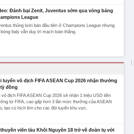
deo: Đánh bại Zenit, Juventus sớm qua vòng bảng
ampions League
ventus thủng lưới bàn đầu tiên ở Champions League nhưng
 bóng Italy vẫn duy trì mạch toàn thắng.
i tuyển vô địch FIFA ASEAN Cup 2026 nhận thưởng
 tỷ đồng
 vô địch FIFA ASEAN Cup 2026 sẽ nhận 1 triệu USD tiền
ưởng từ FIFA, cao gấp hơn 3 lần mức thưởng của ASEAN
, tạo cú hích lớn cho các đội tuyển khu vực.
 thuyền viên tàu Khôi Nguyên 18 trở về đoàn tụ với