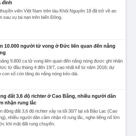
a đình
thuyền viên Việt Nam trên tàu Khôi Nguyên 18 đã trở về an
n sau vụ tai nạn trên biển Đông.
n 10.000 người tử vong ở Đức liên quan đến nắng
ng
ảng 9.800 ca tử vong liên quan đến nắng nóng được ghi nhận
ức từ đầu tháng 4 đến 19/7, cao nhất kể từ năm 2016; dự
 con số còn tăng do nắng nóng kéo dài.
ng đất 3,6 độ richter ở Cao Bằng, nhiều người dân
m nhận rung lắc
n động đất 3,6 độ richter xảy ra tối 30/7 tại xã Bảo Lạc (Cao
g), nhiều người dân cảm nhận rõ rung lắc, nghe tiếng nổ lớn
ớc khi mặt đất rung chuyển.