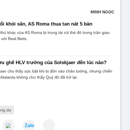
MINH NGỌC
ổi khỏi sân, AS Roma thua tan nát 5 bàn
thủ khác của AS Roma bị trọng tài rút thẻ đỏ trong trận giao
với Real Betis.
u ghế HLV trưởng của Solskjaer đến lúc nào?
aer cho thấy sức bật khi bị dồn vào chân tường, nhưng chiến
Atalanta không cho thấy Quỷ đỏ đã trở lại.
ong da
Zalo