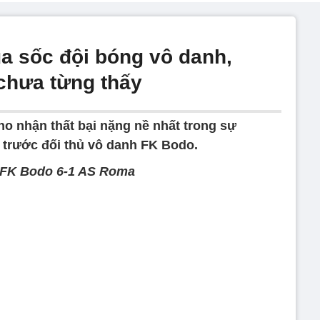
a sốc đội bóng vô danh,
chưa từng thấy
o nhận thất bại nặng nề nhất trong sự
 trước đối thủ vô danh FK Bodo.
 FK Bodo 6-1 AS Roma