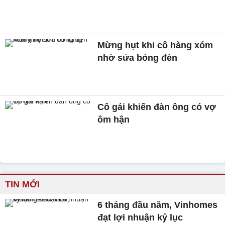
Mừng hụt khi cô hàng xóm
nhờ sửa bóng đèn
Cô gái khiến đàn ông có vợ
ôm hận
TIN MỚI
6 tháng đầu năm, Vinhomes
đạt lợi nhuận kỷ lục