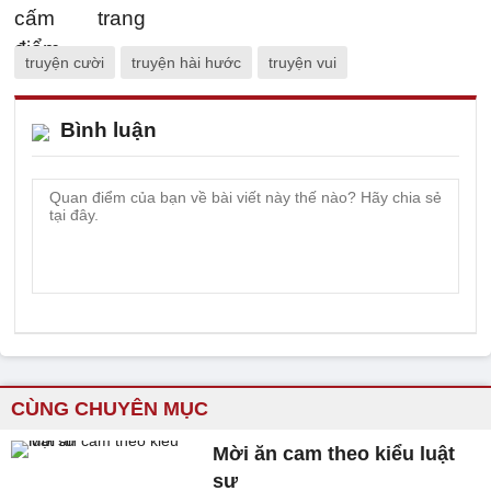
truyện cười
truyện hài hước
truyện vui
Bình luận
CÙNG CHUYÊN MỤC
Mời ăn cam theo kiểu luật
sư