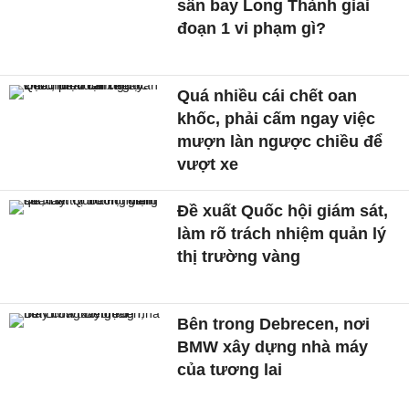
sân bay Long Thành giai
đoạn 1 vi phạm gì?
Quá nhiều cái chết oan
khốc, phải cấm ngay việc
mượn làn ngược chiều để
vượt xe
Đề xuất Quốc hội giám sát,
làm rõ trách nhiệm quản lý
thị trường vàng
Bên trong Debrecen, nơi
BMW xây dựng nhà máy
của tương lai