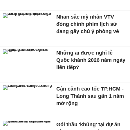
Nhan sắc mỹ nhân VTV
đóng chính phim lịch sử
đang gây chú ý phòng vé
Những ai được nghỉ lễ
Quốc khánh 2026 năm ngày
liên tiếp?
Cận cảnh cao tốc TP.HCM -
Long Thành sau gần 1 năm
mở rộng
Gói thầu 'khủng' tại dự án