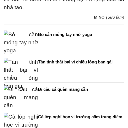
nhà tao.
MINO
(Sưu tầm)
Bỏ cắn móng tay nhờ yoga
Tán tỉnh thất bại vì chiều lòng bạn gái
Đi câu cá quên mang cần
Cả lớp nghỉ học vì trường cấm trang điểm