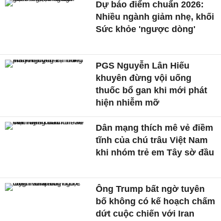
Dự báo điểm chuẩn 2026:
Nhiều ngành giảm nhẹ, khối
Sức khỏe 'ngược dòng'
PGS Nguyễn Lân Hiếu
khuyên đừng vội uống
thuốc bổ gan khi mới phát
hiện nhiễm mỡ
Dân mạng thích mê vẻ điềm
tĩnh của chú trâu Việt Nam
khi nhóm trẻ em Tây sờ đầu
Ông Trump bất ngờ tuyên
bố không có kế hoạch chấm
dứt cuộc chiến với Iran