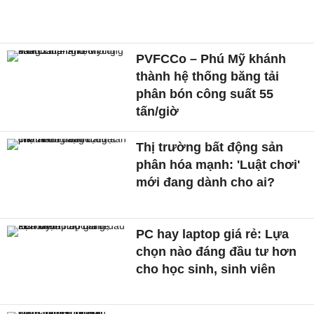
PVFCCo – Phú Mỹ khánh
thành hệ thống băng tải
phân bón công suất 55
tấn/giờ
Thị trường bất động sản
phân hóa mạnh: 'Luật chơi'
mới đang dành cho ai?
PC hay laptop giá rẻ: Lựa
chọn nào đáng đầu tư hơn
cho học sinh, sinh viên