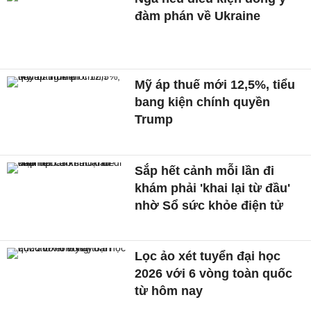
đàm phán về Ukraine
Mỹ áp thuế mới 12,5%, tiểu
bang kiện chính quyền
Trump
Sắp hết cảnh mỗi lần đi
khám phải 'khai lại từ đầu'
nhờ Sổ sức khỏe điện tử
Lọc ảo xét tuyển đại học
2026 với 6 vòng toàn quốc
từ hôm nay