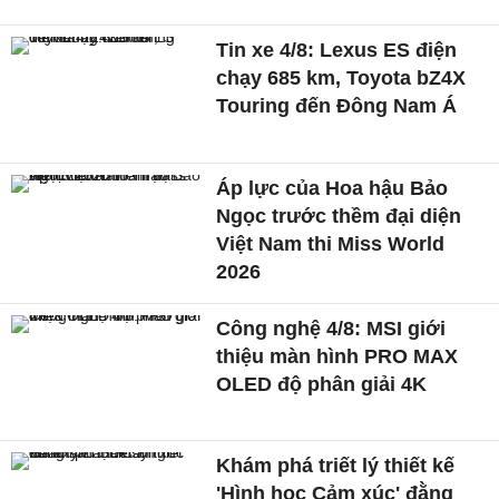
Tin xe 4/8: Lexus ES điện
chạy 685 km, Toyota bZ4X
Touring đến Đông Nam Á
Áp lực của Hoa hậu Bảo
Ngọc trước thềm đại diện
Việt Nam thi Miss World
2026
Công nghệ 4/8: MSI giới
thiệu màn hình PRO MAX
OLED độ phân giải 4K
Khám phá triết lý thiết kế
'Hình học Cảm xúc' đằng