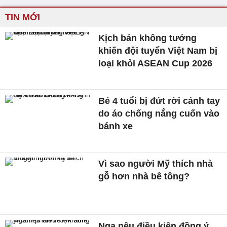
TIN MỚI
Kịch bản không tưởng
khiến đội tuyển Việt Nam bị
loại khỏi ASEAN Cup 2026
Bé 4 tuổi bị đứt rời cánh tay
do áo chống nắng cuốn vào
bánh xe
Vì sao người Mỹ thích nhà
gỗ hơn nhà bê tông?
Nga nêu điều kiện đồng ý