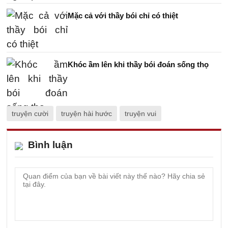
Mặc cả với thầy bói chỉ có thiệt
Khóc ầm lên khi thầy bói đoán sống thọ
truyện cười
truyện hài hước
truyện vui
Bình luận