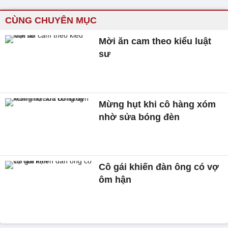
CÙNG CHUYÊN MỤC
Mời ăn cam theo kiểu luật
sư
Mừng hụt khi cô hàng xóm
nhờ sửa bóng đèn
Cô gái khiến đàn ông có vợ
ôm hận