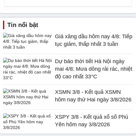
Tin nổi bật
Giá xăng dầu hôm nay 4/8: Tiếp
tục giảm, thấp nhất 3 tuần
Dự báo thời tiết Hà Nội ngày
mai 4/8: Mưa dông rải rác, nhiệt
độ cao nhất 33°C
XSMN 3/8 - Kết quả XSMN
hôm nay thứ Hai ngày 3/8/2026
XSPY 3/8 - Kết quả xổ số Phú
Yên hôm nay 3/8/2026