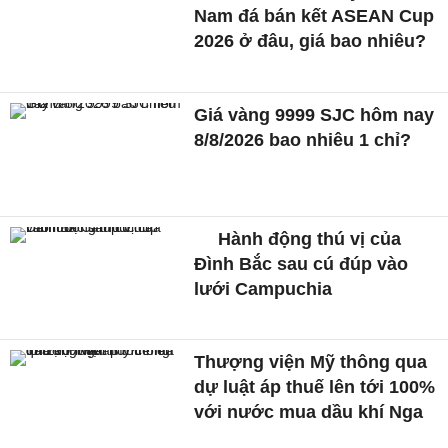
Nam đá bán kết ASEAN Cup
2026 ở đâu, giá bao nhiêu?
Giá vàng 9999 SJC hôm nay
8/8/2026 bao nhiêu 1 chỉ?
Hành động thú vị của
Đình Bắc sau cú đúp vào
lưới Campuchia
Thượng viện Mỹ thông qua
dự luật áp thuế lên tới 100%
với nước mua dầu khí Nga