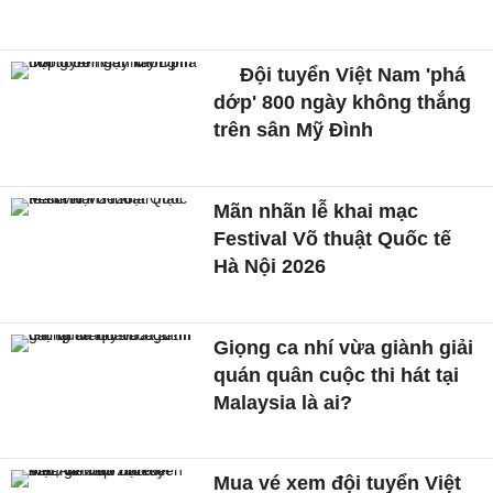
Đội tuyển Việt Nam 'phá
dớp' 800 ngày không thắng
trên sân Mỹ Đình
Mãn nhãn lễ khai mạc
Festival Võ thuật Quốc tế
Hà Nội 2026
Giọng ca nhí vừa giành giải
quán quân cuộc thi hát tại
Malaysia là ai?
Mua vé xem đội tuyển Việt