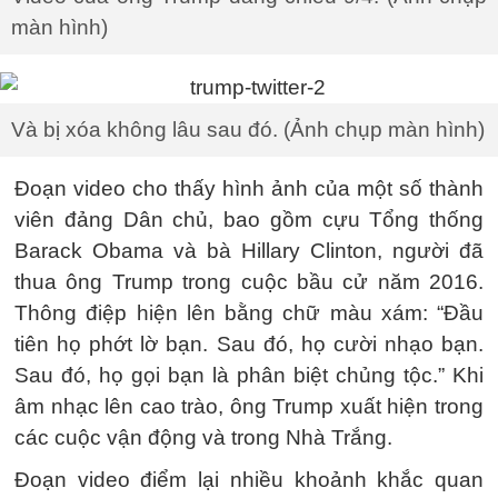
màn hình)
Và bị xóa không lâu sau đó. (Ảnh chụp màn hình)
Đoạn video cho thấy hình ảnh của một số thành
viên đảng Dân chủ, bao gồm cựu Tổng thống
Barack Obama và bà Hillary Clinton, người đã
thua ông Trump trong cuộc bầu cử năm 2016.
Thông điệp hiện lên bằng chữ màu xám: “Đầu
tiên họ phớt lờ bạn. Sau đó, họ cười nhạo bạn.
Sau đó, họ gọi bạn là phân biệt chủng tộc.” Khi
âm nhạc lên cao trào, ông Trump xuất hiện trong
các cuộc vận động và trong Nhà Trắng.
Đoạn video điểm lại nhiều khoảnh khắc quan