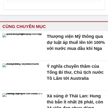
CÙNG CHUYÊN MỤC
Thượng viện Mỹ thông qua
dự luật áp thuế lên tới 100%
với nước mua dầu khí Nga
Ý nghĩa chuyến thăm của
Tổng Bí thư, Chủ tịch nước
Tô Lâm tới Australia
Xả súng ở Thái Lan: Hung
thủ bắn ít nhất 26 phát, còn