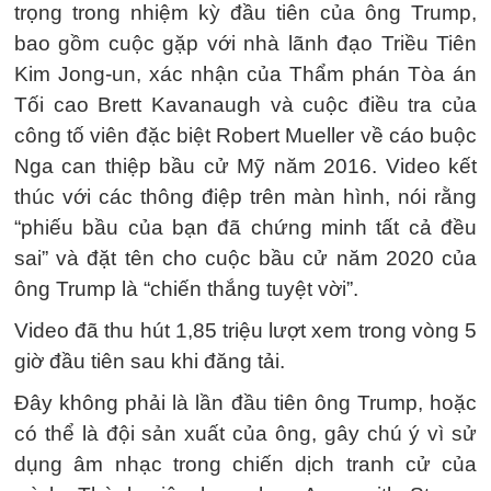
trọng trong nhiệm kỳ đầu tiên của ông Trump,
bao gồm cuộc gặp với nhà lãnh đạo Triều Tiên
Kim Jong-un, xác nhận của Thẩm phán Tòa án
Tối cao Brett Kavanaugh và cuộc điều tra của
công tố viên đặc biệt Robert Mueller về cáo buộc
Nga can thiệp bầu cử Mỹ năm 2016. Video kết
thúc với các thông điệp trên màn hình, nói rằng
“phiếu bầu của bạn đã chứng minh tất cả đều
sai” và đặt tên cho cuộc bầu cử năm 2020 của
ông Trump là “chiến thắng tuyệt vời”.
Video đã thu hút 1,85 triệu lượt xem trong vòng 5
giờ đầu tiên sau khi đăng tải.
Đây không phải là lần đầu tiên ông Trump, hoặc
có thể là đội sản xuất của ông, gây chú ý vì sử
dụng âm nhạc trong chiến dịch tranh cử của