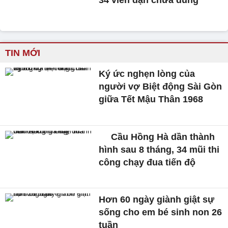
34 viên đạn chưa dùng
TIN MỚI
Ký ức nghẹn lòng của
người vợ Biệt động Sài Gòn
giữa Tết Mậu Thân 1968
Cầu Hồng Hà dần thành
hình sau 8 tháng, 34 mũi thi
công chạy đua tiến độ
Hơn 60 ngày giành giật sự
sống cho em bé sinh non 26
tuần