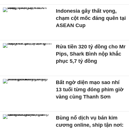
Indonesia gây thất vọng,
chạm cột mốc đáng quên tại
ASEAN Cup
Rửa tiền 320 tỷ đồng cho Mr
Pips, Shark Bình nộp khắc
phục 5,7 tỷ đồng
Bất ngờ diện mạo sao nhí
13 tuổi từng đóng phim giờ
vàng cùng Thanh Sơn
Bùng nổ dịch vụ bán kim
cương online, ship tận nơi: