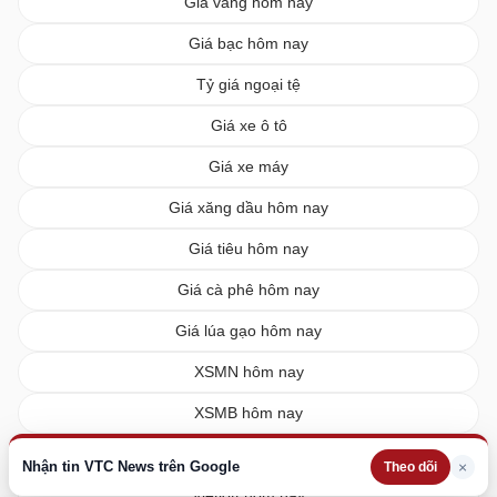
Giá vàng hôm nay
Giá bạc hôm nay
Tỷ giá ngoại tệ
Giá xe ô tô
Giá xe máy
Giá xăng dầu hôm nay
Giá tiêu hôm nay
Giá cà phê hôm nay
Giá lúa gạo hôm nay
XSMN hôm nay
XSMB hôm nay
XSMT hôm nay
Nhận tin VTC News trên Google
×
Theo dõi
Vietlott hôm nay