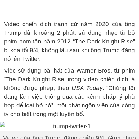
Video chiến dịch tranh cử năm 2020 của ông
Trump dài khoảng 2 phút, sử dụng nhạc từ bộ
phim bom tấn năm 2012 “The Dark Knight Rise”
bị xóa tối 9/4, không lâu sau khi ông Trump đăng
nó lên Twitter.
Việc sử dụng bài hát của Warner Bros. từ phim
‘The Dark Knight Rise’ trong video chiến dịch là
không được phép, theo
USA Today
. “Chúng tôi
đang làm việc thông qua các kênh pháp lý phù
hợp để loại bỏ nó”, một phát ngôn viên của công
ty cho biết trong một tuyên bố.
Video của ông Trump đăng chiều 9/4. (Ảnh chụp