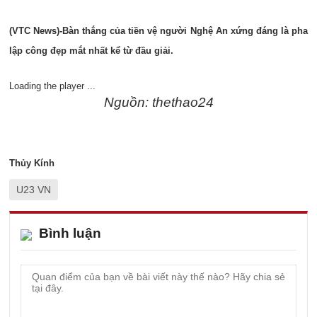
(VTC News)-Bàn thắng của tiền vệ người Nghệ An xứng đáng là pha
lập công đẹp mắt nhất kể từ đầu giải.
Loading the player ...
Nguồn: thethao24
Thủy Kính
U23 VN
Bình luận