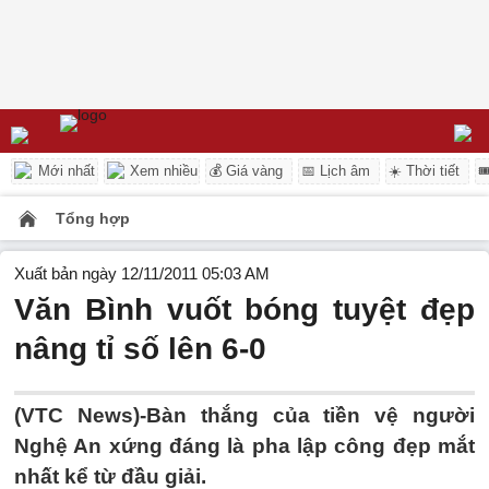
Mới nhất
Xem nhiều
💰 Giá vàng
📅 Lịch âm
☀️ Thời tiết

Tổng hợp
Xuất bản ngày 12/11/2011 05:03 AM
Văn Bình vuốt bóng tuyệt đẹp
nâng tỉ số lên 6-0
(VTC News)-Bàn thắng của tiền vệ người
Nghệ An xứng đáng là pha lập công đẹp mắt
nhất kể từ đầu giải.