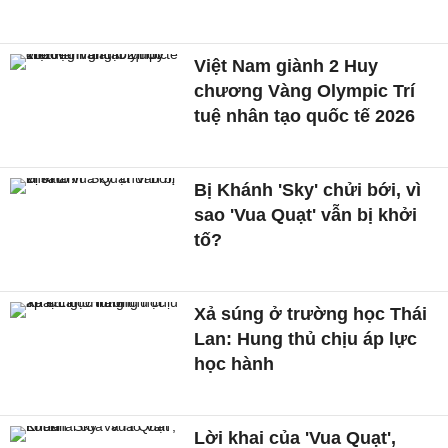
Việt Nam giành 2 Huy
chương Vàng Olympic Trí
tuệ nhân tạo quốc tế 2026
Bị Khánh 'Sky' chửi bới, vì
sao 'Vua Quạt' vẫn bị khởi
tố?
Xả súng ở trường học Thái
Lan: Hung thủ chịu áp lực
học hành
Lời khai của 'Vua Quạt',