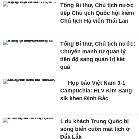
Tổng Bí thư, Chủ tịch nước
tiếp Chủ tịch Quốc hội kiêm
Chủ tịch Hạ viện Thái Lan
Tổng Bí thư, Chủ tịch nước:
Chuyển mạnh từ quản lý
tiến độ sang quản trị kết
quả
Họp báo Việt Nam 3-1
Campuchia: HLV Kim Sang-
sik khen Đình Bắc
1 du khách Trung Quốc bị
sóng biển cuốn mất tích ở
Đắk Lắk