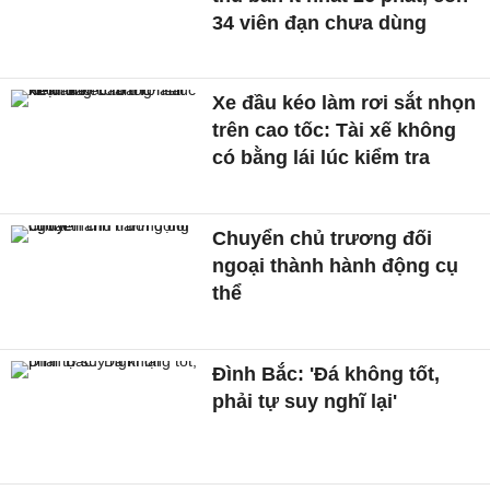
34 viên đạn chưa dùng
Xe đầu kéo làm rơi sắt nhọn
trên cao tốc: Tài xế không
có bằng lái lúc kiểm tra
Chuyển chủ trương đối
ngoại thành hành động cụ
thể
Đình Bắc: 'Đá không tốt,
phải tự suy nghĩ lại'