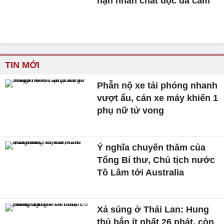
nạn nhân chất độc da cam
TIN MỚI
Phẫn nộ xe tải phóng nhanh
vượt ẩu, cán xe máy khiến 1
phụ nữ tử vong
Ý nghĩa chuyến thăm của
Tổng Bí thư, Chủ tịch nước
Tô Lâm tới Australia
Xả súng ở Thái Lan: Hung
thủ bắn ít nhất 26 phát, còn