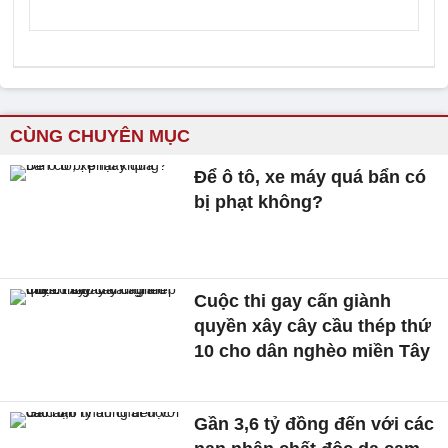
CÙNG CHUYÊN MỤC
Để ô tô, xe máy quá bẩn có
bị phạt không?
Cuộc thi gay cấn giành
quyền xây cây cầu thép thứ
10 cho dân nghèo miền Tây
Gần 3,6 tỷ đồng đến với các