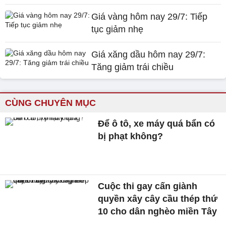
Giá vàng hôm nay 29/7: Tiếp
tục giảm nhẹ
Giá xăng dầu hôm nay 29/7:
Tăng giảm trái chiều
CÙNG CHUYÊN MỤC
Để ô tô, xe máy quá bẩn có
bị phạt không?
Cuộc thi gay cấn giành
quyền xây cây cầu thép thứ
10 cho dân nghèo miền Tây