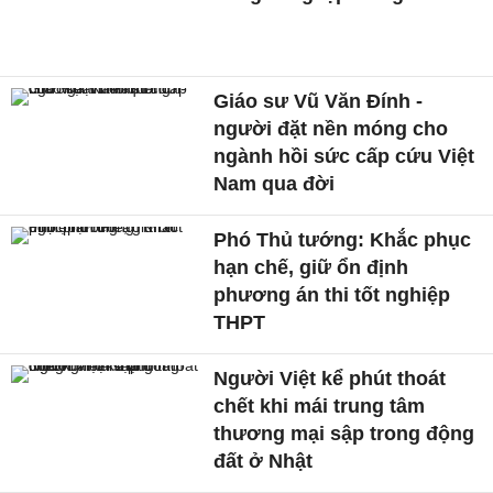
Giáo sư Vũ Văn Đính -
người đặt nền móng cho
ngành hồi sức cấp cứu Việt
Nam qua đời
Phó Thủ tướng: Khắc phục
hạn chế, giữ ổn định
phương án thi tốt nghiệp
THPT
Người Việt kể phút thoát
chết khi mái trung tâm
thương mại sập trong động
đất ở Nhật