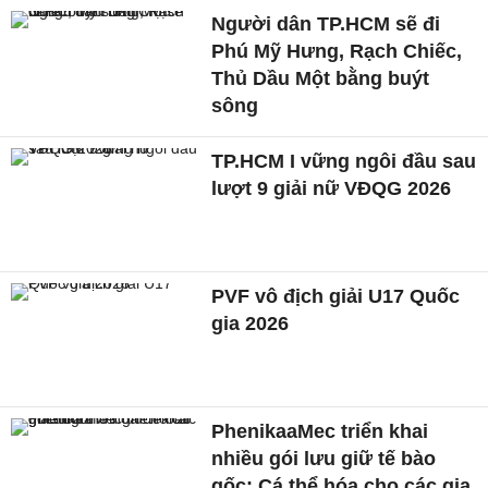
Người dân TP.HCM sẽ đi
Phú Mỹ Hưng, Rạch Chiếc,
Thủ Dầu Một bằng buýt
sông
TP.HCM I vững ngôi đầu sau
lượt 9 giải nữ VĐQG 2026
PVF vô địch giải U17 Quốc
gia 2026
PhenikaaMec triển khai
nhiều gói lưu giữ tế bào
gốc: Cá thể hóa cho các gia