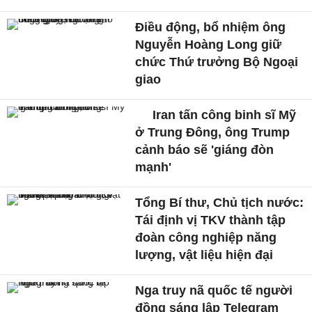
Điều động, bổ nhiệm ông
Nguyễn Hoàng Long giữ
chức Thứ trưởng Bộ Ngoại
giao
Iran tấn công binh sĩ Mỹ
ở Trung Đông, ông Trump
cảnh báo sẽ 'giáng đòn
mạnh'
Tổng Bí thư, Chủ tịch nước:
Tái định vị TKV thành tập
đoàn công nghiệp năng
lượng, vật liệu hiện đại
Nga truy nã quốc tế người
đồng sáng lập Telegram