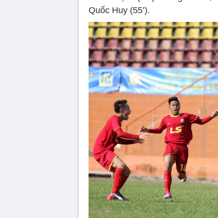
Quốc Huy (55’).