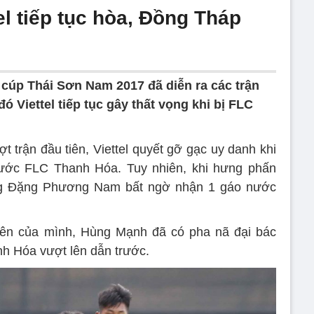
el tiếp tục hòa, Đồng Tháp
 cúp Thái Sơn Nam 2017 đã diễn ra các trận
ó Viettel tiếp tục gây thất vọng khi bị FLC
 trận đầu tiên, Viettel quyết gỡ gạc uy danh khi
trước FLC Thanh Hóa. Tuy nhiên, khi hưng phấn
ng Đặng Phương Nam bất ngờ nhận 1 gáo nước
tiên của mình, Hùng Mạnh đã có pha nã đại bác
h Hóa vượt lên dẫn trước.