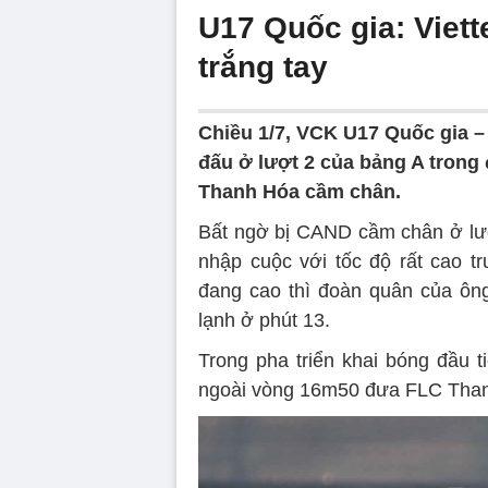
U17 Quốc gia: Viett
trắng tay
Chiều 1/7, VCK U17 Quốc gia –
đấu ở lượt 2 của bảng A trong đ
Thanh Hóa cầm chân.
Bất ngờ bị CAND cầm chân ở lượt
nhập cuộc với tốc độ rất cao 
đang cao thì đoàn quân của ô
lạnh ở phút 13.
Trong pha triển khai bóng đầu 
ngoài vòng 16m50 đưa FLC Than