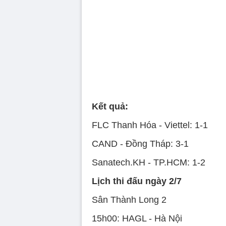
90%
Kết quả:
FLC Thanh Hóa - Viettel: 1-1
CAND - Đồng Tháp: 3-1
Sanatech.KH - TP.HCM: 1-2
Lịch thi đấu ngày 2/7
Sân Thành Long 2
15h00: HAGL - Hà Nội