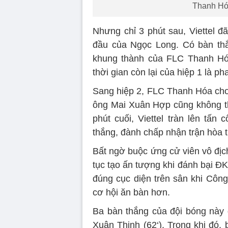
Thanh Hóa
Nhưng chỉ 3 phút sau, Viettel đ
đầu của Ngọc Long. Có bàn thắn
khung thành của FLC Thanh Hóa
thời gian còn lại của hiệp 1 là p
Sang hiệp 2, FLC Thanh Hóa chơi
ông Mai Xuân Hợp cũng không t
phút cuối, Viettel tràn lên tấ
thắng, đành chấp nhận trận hòa t
Bất ngờ buộc ứng cử viên vô địc
tục tạo ấn tượng khi đánh bại Đ
đúng cục diện trên sân khi Công
cơ hội ăn bàn hơn.
Ba bàn thắng của đội bóng này 
Xuân Thịnh (62‘). Trong khi đó