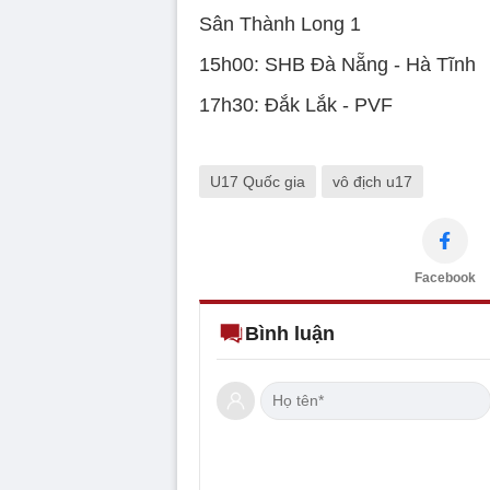
Sân Thành Long 1
15h00: SHB Đà Nẵng - Hà Tĩnh
17h30: Đắk Lắk - PVF
U17 Quốc gia
vô địch u17
Facebook
Bình luận