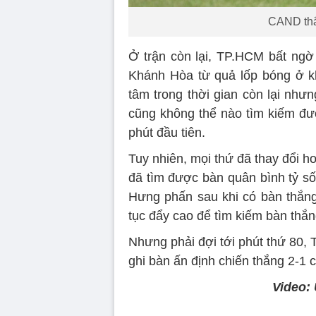
CAND th
Ở trận còn lại, TP.HCM bất ngờ
Khánh Hòa từ quả lốp bóng ở k
tâm trong thời gian còn lại nh
cũng không thể nào tìm kiếm đư
phút đầu tiên.
Tuy nhiên, mọi thứ đã thay đổi h
đã tìm được bàn quân bình tỷ s
Hưng phấn sau khi có bàn thắn
tục đẩy cao để tìm kiếm bàn thắn
Nhưng phải đợi tới phút thứ 80,
ghi bàn ấn định chiến thắng 2-1
Video:
Volume