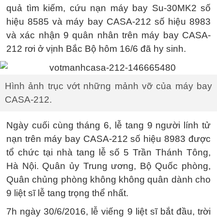
quả tìm kiếm, cứu nạn máy bay Su-30MK2 số
hiệu 8585 và máy bay CASA-212 số hiệu 8983
và xác nhận 9 quân nhân trên máy bay CASA-
212 rơi ở vịnh Bắc Bộ hôm 16/6 đã hy sinh.
Hình ảnh trục vớt những mảnh vỡ của máy bay
CASA-212.
Ngày cuối cùng tháng 6, lễ tang 9 người lính tử
nạn trên máy bay CASA-212 số hiệu 8983 được
tổ chức tại nhà tang lễ số 5 Trần Thánh Tông,
Hà Nội. Quân ủy Trung ương, Bộ Quốc phòng,
Quân chủng phòng không không quân dành cho
9 liệt sĩ lễ tang trọng thể nhất.
7h ngày 30/6/2016, lễ viếng 9 liệt sĩ bắt đầu, trời