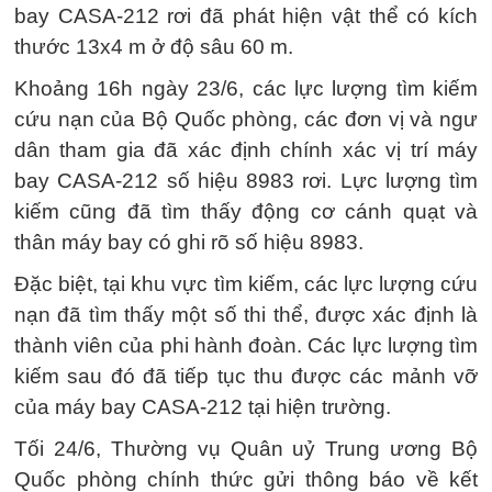
bay CASA-212 rơi đã phát hiện vật thể có kích
thước 13x4 m ở độ sâu 60 m.
Khoảng 16h ngày 23/6, các lực lượng tìm kiếm
cứu nạn của Bộ Quốc phòng, các đơn vị và ngư
dân tham gia đã xác định chính xác vị trí máy
bay CASA-212 số hiệu 8983 rơi. Lực lượng tìm
kiếm cũng đã tìm thấy động cơ cánh quạt và
thân máy bay có ghi rõ số hiệu 8983.
Đặc biệt, tại khu vực tìm kiếm, các lực lượng cứu
nạn đã tìm thấy một số thi thể, được xác định là
thành viên của phi hành đoàn. Các lực lượng tìm
kiếm sau đó đã tiếp tục thu được các mảnh vỡ
của máy bay CASA-212 tại hiện trường.
Tối 24/6, Thường vụ Quân uỷ Trung ương Bộ
Quốc phòng chính thức gửi thông báo về kết