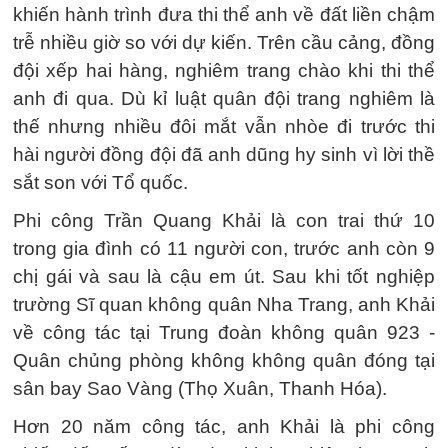
khiến hành trình đưa thi thể anh về đất liền chậm
trễ nhiều giờ so với dự kiến. Trên cầu cảng, đồng
đội xếp hai hàng, nghiêm trang chào khi thi thể
anh đi qua. Dù kỉ luật quân đội trang nghiêm là
thế nhưng nhiều đôi mắt vẫn nhòe đi trước thi
hài người đồng đội đã anh dũng hy sinh vì lời thề
sắt son với Tổ quốc.
Phi công Trần Quang Khải là con trai thứ 10
trong gia đình có 11 người con, trước anh còn 9
chị gái và sau là cậu em út. Sau khi tốt nghiệp
trường Sĩ quan không quân Nha Trang, anh Khải
về công tác tại Trung đoàn không quân 923 -
Quân chủng phòng không không quân đóng tại
sân bay Sao Vàng (Thọ Xuân, Thanh Hóa).
Hơn 20 năm công tác, anh Khải là phi công