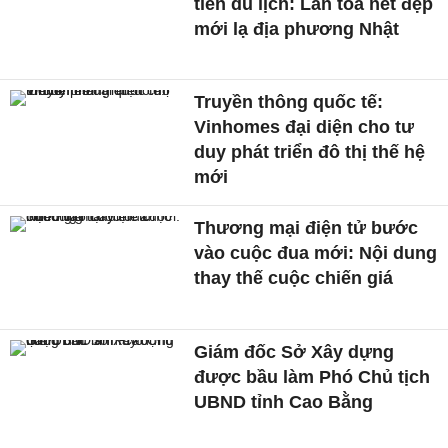
tiến du lịch: Lan tỏa nét đẹp
mới lạ địa phương Nhật
Truyền thông quốc tế:
Vinhomes đại diện cho tư
duy phát triển đô thị thế hệ
mới
Thương mại điện tử bước
vào cuộc đua mới: Nội dung
thay thế cuộc chiến giá
Giám đốc Sở Xây dựng
được bầu làm Phó Chủ tịch
UBND tỉnh Cao Bằng