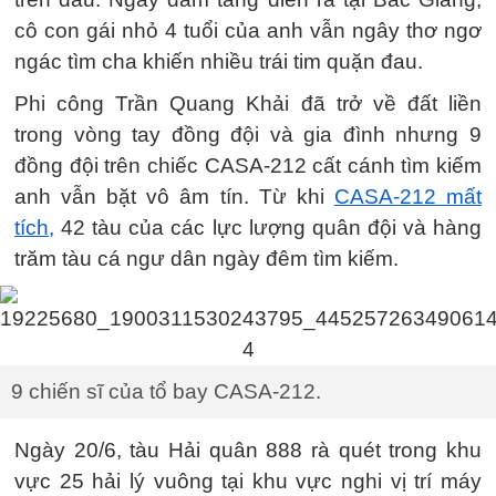
cô con gái nhỏ 4 tuổi của anh vẫn ngây thơ ngơ
ngác tìm cha khiến nhiều trái tim quặn đau.
Phi công Trần Quang Khải đã trở về đất liền
trong vòng tay đồng đội và gia đình nhưng 9
đồng đội trên chiếc CASA-212 cất cánh tìm kiếm
anh vẫn bặt vô âm tín. Từ khi
CASA-212 mất
tích,
42 tàu của các lực lượng quân đội và hàng
trăm tàu cá ngư dân ngày đêm tìm kiếm.
9 chiến sĩ của tổ bay CASA-212.
Ngày 20/6, tàu Hải quân 888 rà quét trong khu
vực 25 hải lý vuông tại khu vực nghi vị trí máy