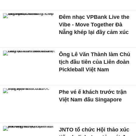
Đêm nhạc VPBank Live the
Vibe - Move Together Đà
Nẵng khép lại đầy cảm xúc
Ông Lê Văn Thành làm Chủ
tịch đầu tiên của Liên đoàn
Pickleball Việt Nam
Phe vé ế khách trước trận
Việt Nam đấu Singapore
JNTO tổ chức Hội thảo xúc