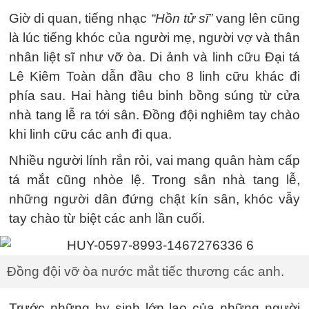
Giờ di quan, tiếng nhạc
“Hồn tử sĩ”
vang lên cũng
là lúc tiếng khóc của người mẹ, người vợ và thân
nhân liệt sĩ như vỡ òa. Di ảnh và linh cữu Đại tá
Lê Kiêm Toàn dẫn đầu cho 8 linh cữu khác đi
phía sau. Hai hàng tiêu binh bồng súng từ cửa
nhà tang lễ ra tới sân. Đồng đội nghiêm tay chào
khi linh cữu các anh đi qua.
Nhiều người lính rắn rỏi, vai mang quân hàm cấp
tá mắt cũng nhòe lệ. Trong sân nhà tang lễ,
những người dân đứng chật kín sân, khóc vẫy
tay chào từ biệt các anh lần cuối.
Đồng đội vỡ òa nước mắt tiếc thương các anh.
Trước những hy sinh lớn lao của những người