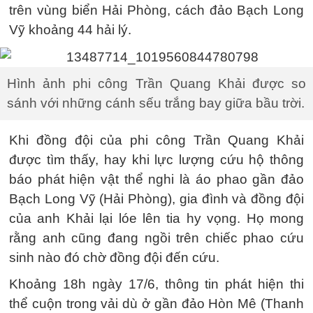
trên vùng biển Hải Phòng, cách đảo Bạch Long
Vỹ khoảng 44 hải lý.
Hình ảnh phi công Trần Quang Khải được so
sánh với những cánh sếu trắng bay giữa bầu trời.
Khi đồng đội của phi công Trần Quang Khải
được tìm thấy, hay khi lực lượng cứu hộ thông
báo phát hiện vật thể nghi là áo phao gần đảo
Bạch Long Vỹ (Hải Phòng), gia đình và đồng đội
của anh Khải lại lóe lên tia hy vọng. Họ mong
rằng anh cũng đang ngồi trên chiếc phao cứu
sinh nào đó chờ đồng đội đến cứu.
Khoảng 18h ngày 17/6, thông tin phát hiện thi
thể cuộn trong vải dù ở gần đảo Hòn Mê (Thanh