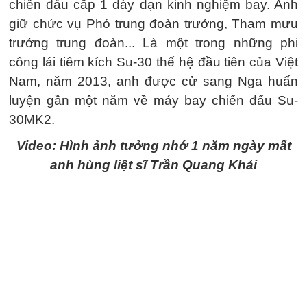
chiến đấu cấp 1 dày dạn kinh nghiệm bay. Anh
giữ chức vụ Phó trung đoàn trưởng, Tham mưu
trưởng trung đoàn... Là một trong những phi
công lái tiêm kích Su-30 thế hệ đầu tiên của Việt
Nam, năm 2013, anh được cử sang Nga huấn
luyện gần một năm về máy bay chiến đấu Su-
30MK2.
Video: Hình ảnh tưởng nhớ 1 năm ngày mất
anh hùng liệt sĩ Trần Quang Khải