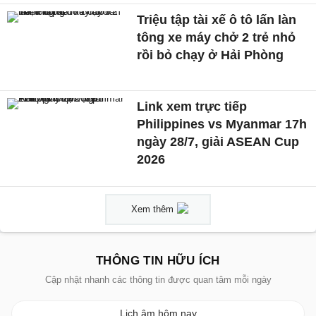
Triệu tập tài xế ô tô lấn làn
tông xe máy chở 2 trẻ nhỏ
rồi bỏ chạy ở Hải Phòng
Link xem trực tiếp
Philippines vs Myanmar 17h
ngày 28/7, giải ASEAN Cup
2026
Xem thêm
THÔNG TIN HỮU ÍCH
Cập nhật nhanh các thông tin được quan tâm mỗi ngày
Lịch âm hôm nay