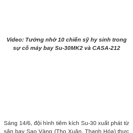
Video: Tưởng nhớ 10 chiến sỹ hy sinh trong
sự cố máy bay Su-30MK2 và CASA-212
Sáng 14/6, đội hình tiêm kích Su-30 xuất phát từ
sân bay Sao Vàng (Thọ Xuân, Thanh Hóa) thực