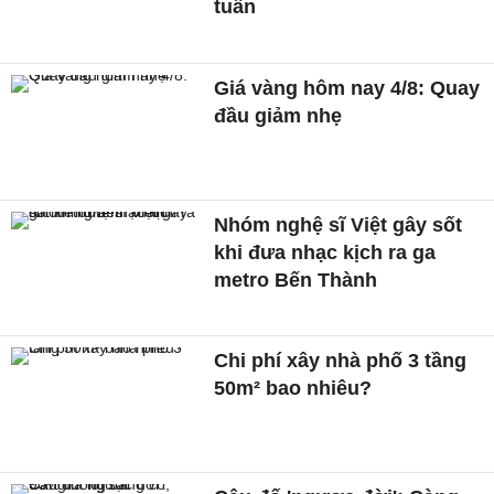
tuần
Giá vàng hôm nay 4/8: Quay
đầu giảm nhẹ
Nhóm nghệ sĩ Việt gây sốt
khi đưa nhạc kịch ra ga
metro Bến Thành
Chi phí xây nhà phố 3 tầng
50m² bao nhiêu?