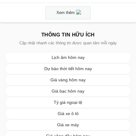
Xem thêm
THÔNG TIN HỮU ÍCH
Cập nhật nhanh các thông tin được quan tâm mỗi ngày
Lịch âm hôm nay
Dự báo thời tiết hôm nay
Giá vàng hôm nay
Giá bạc hôm nay
Tỷ giá ngoại tệ
Giá xe ô tô
Giá xe máy
Giá xăng dầu hôm nay