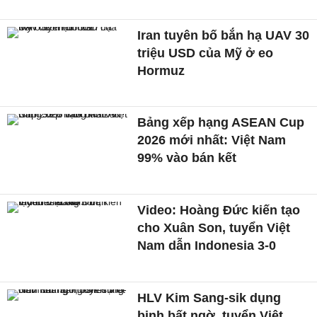
Iran tuyên bố bắn hạ UAV 30
triệu USD của Mỹ ở eo
Hormuz
Bảng xếp hạng ASEAN Cup
2026 mới nhất: Việt Nam
99% vào bán kết
Video: Hoàng Đức kiến tạo
cho Xuân Son, tuyển Việt
Nam dẫn Indonesia 3-0
HLV Kim Sang-sik dụng
binh bất ngờ, tuyển Việt