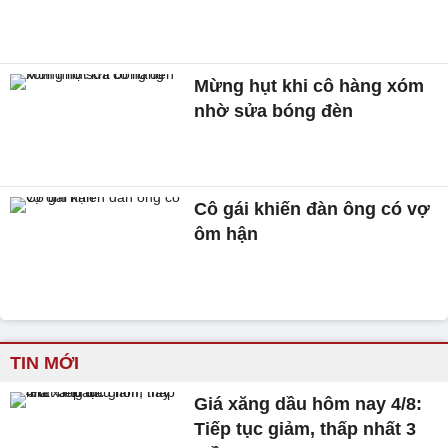
Mừng hụt khi cô hàng xóm
nhờ sửa bóng đèn
Cô gái khiến đàn ông có vợ
ôm hận
TIN MỚI
Giá xăng dầu hôm nay 4/8:
Tiếp tục giảm, thấp nhất 3