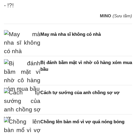
- !?!
MINO
(Sưu tầm)
May mà nha sĩ không có nhà
Bị đánh bầm mặt vì nhờ cô hàng xóm mua
bầu
Cách tự sướng của anh chồng sợ vợ
Chồng lên bàn mổ vì vợ quá nóng bỏng