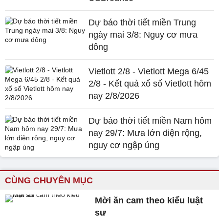
Dự báo thời tiết miền Trung
ngày mai 3/8: Nguy cơ mưa
dông
Vietlott 2/8 - Vietlott Mega 6/45
2/8 - Kết quả xổ số Vietlott hôm
nay 2/8/2026
Dự báo thời tiết miền Nam hôm
nay 29/7: Mưa lớn diện rộng,
nguy cơ ngập úng
CÙNG CHUYÊN MỤC
Mời ăn cam theo kiểu luật
sư