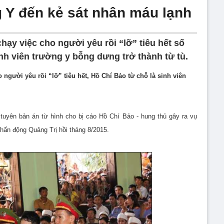
g Y đến kẻ sát nhân máu lạnh
chạy việc cho người yêu rồi “lỡ” tiêu hết số
inh viên trường y bỗng dưng trở thành từ tù.
o người yêu rồi “lỡ” tiêu hết, Hồ Chí Bảo từ chỗ là sinh viên
tuyên bản án từ hình cho bị cáo Hồ Chí Bảo - hung thủ gây ra vụ
hấn động Quảng Trị hồi tháng 8/2015.