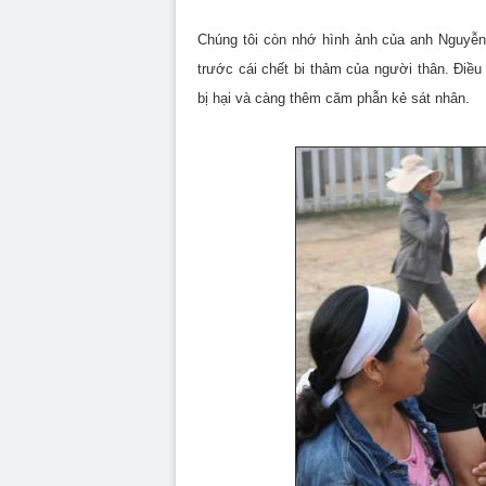
Chúng tôi còn nhớ hình ảnh của anh Nguyễn 
trước cái chết bi thảm của người thân. Đi
bị hại và càng thêm căm phẫn kẻ sát nhân.