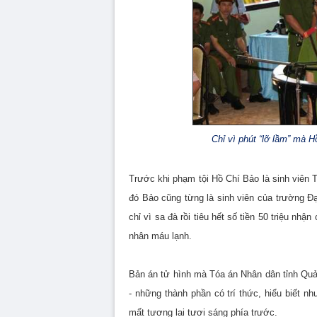
Chỉ vì phút “lỡ lầm” mà H
Trước khi phạm tội Hồ Chí Bảo là sinh viên 
đó Bảo cũng từng là sinh viên của trường Đạ
chỉ vì sa đà rồi tiêu hết số tiền 50 triệu nh
nhân máu lạnh.
Bản án tử hình mà Tóa án Nhân dân tỉnh Quản
- những thành phần có trí thức, hiểu biết n
mất tương lai tươi sáng phía trước.