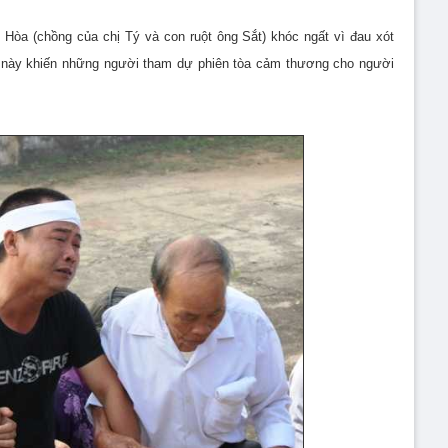
Hòa (chồng của chị Tý và con ruột ông Sắt) khóc ngất vì đau xót
ều này khiến những người tham dự phiên tòa cảm thương cho người