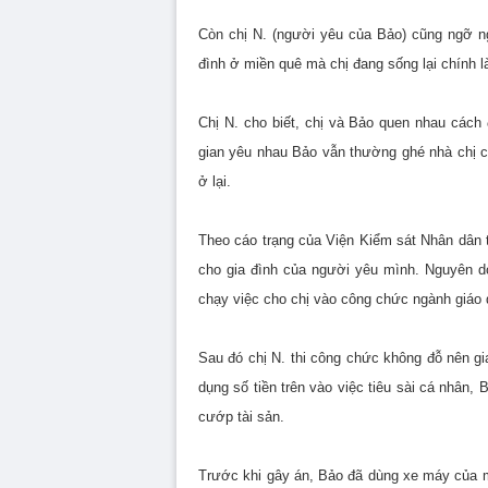
Còn chị N. (người yêu của Bảo) cũng ngỡ n
đình ở miền quê mà chị đang sống lại chính 
Chị N. cho biết, chị và Bảo quen nhau cách
gian yêu nhau Bảo vẫn thường ghé nhà chị c
ở lại.
Theo cáo trạng của Viện Kiểm sát Nhân dân t
cho gia đình của người yêu mình. Nguyên do
chạy việc cho chị vào công chức ngành giáo 
Sau đó chị N. thi công chức không đỗ nên gia
dụng số tiền trên vào việc tiêu sài cá nhân, 
cướp tài sản.
Trước khi gây án, Bảo đã dùng xe máy của m