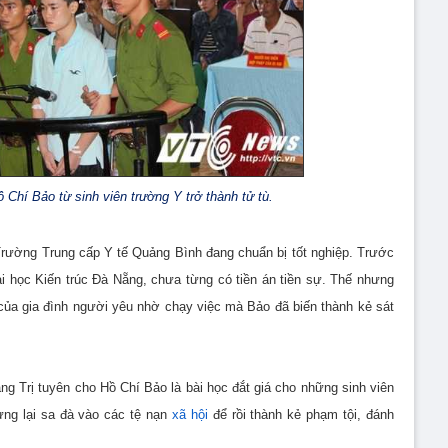
ồ Chí Bảo từ sinh viên trường Y trở thành tử tù.
Trường Trung cấp Y tế Quảng Bình đang chuẩn bị tốt nghiệp. Trước
i học Kiến trúc Đà Nẵng, chưa từng có tiền án tiền sự. Thế nhưng
ận của gia đình người yêu nhờ chạy việc mà Bảo đã biến thành kẻ sát
g Trị tuyên cho Hồ Chí Bảo là bài học đắt giá cho những sinh viên
hưng lại sa đà vào các tệ nạn
xã hội
để rồi thành kẻ phạm tội, đánh