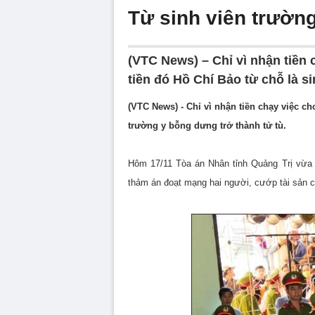
Từ sinh viên trườn
(VTC News) – Chỉ vì nhận tiền 
tiền đó Hồ Chí Bảo từ chỗ là s
(VTC News) - Chỉ vì nhận tiền chạy việc ch
trường y bỗng dưng trở thành tử tù.
Hôm 17/11 Tòa án Nhân tỉnh Quảng Trị vừa 
thảm án đoạt mạng hai người, cướp tài sản c