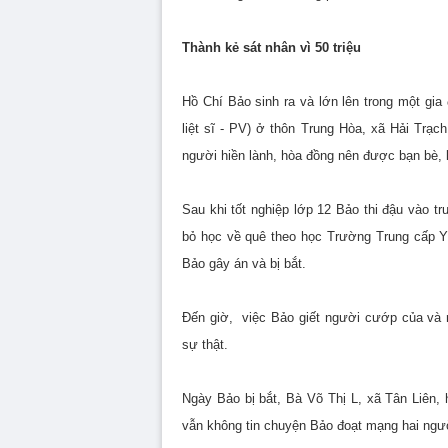
Thành kẻ sát nhân vì 50 triệu
Hồ Chí Bảo sinh ra và lớn lên trong một gi
liệt sĩ - PV) ở thôn Trung Hòa, xã Hải Trạ
người hiền lành, hòa đồng nên được bạn bè,
Sau khi tốt nghiệp lớp 12 Bảo thi đậu vào 
bỏ học về quê theo học Trường Trung cấp Y 
Bảo gây án và bị bắt.
Đến giờ, việc Bảo giết người cướp của và n
sự thật.
Ngày Bảo bị bắt, Bà Võ Thị L, xã Tân Liên
vẫn không tin chuyện Bảo đoạt mạng hai ngườ