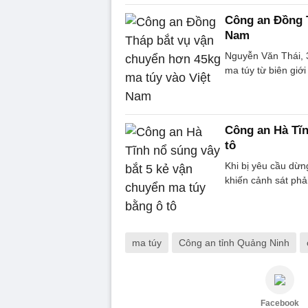
Công an Đồng T
Nam
Nguyễn Văn Thái, 3
ma túy từ biên gi
Công an Hà Tĩn
tô
Khi bị yêu cầu dừn
khiến cảnh sát phải
ma túy
Công an tỉnh Quảng Ninh
Facebook