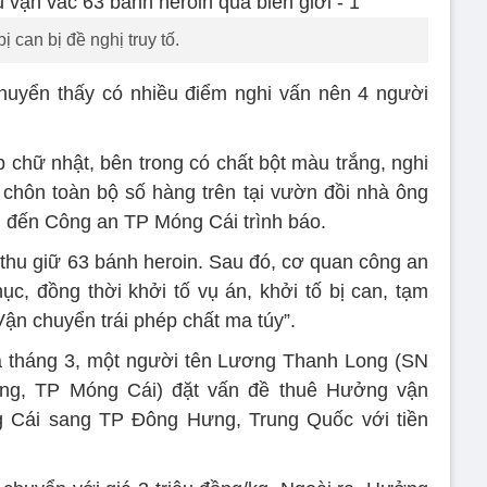
ị can bị đề nghị truy tố.
chuyển thấy có nhiều điểm nghi vấn nên 4 người
 chữ nhật, bên trong có chất bột màu trắng, nghi
chôn toàn bộ số hàng trên tại vườn đồi nhà ông
ồi đến Công an TP Móng Cái trình báo.
 thu giữ 63 bánh heroin. Sau đó, cơ quan công an
, đồng thời khởi tố vụ án, khởi tố bị can, tạm
Vận chuyển trái phép chất ma túy”.
a tháng 3, một người tên Lương Thanh Long (SN
ong, TP Móng Cái) đặt vấn đề thuê Hưởng vận
 Cái sang TP Đông Hưng, Trung Quốc với tiền