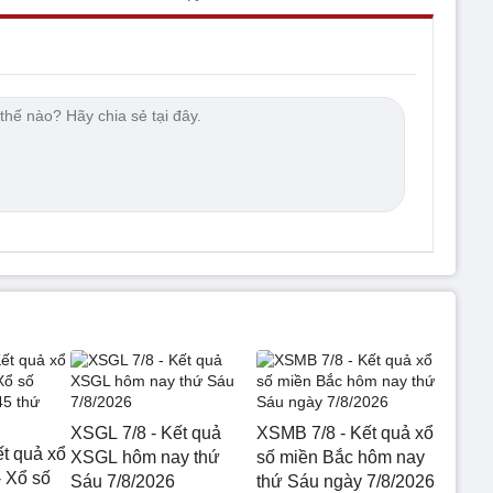
XSGL 7/8 - Kết quả
XSMB 7/8 - Kết quả xổ
Kết quả xổ
XSGL hôm nay thứ
số miền Bắc hôm nay
- Xổ số
Sáu 7/8/2026
thứ Sáu ngày 7/8/2026