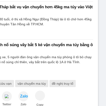
háp bắt vụ vận chuyển hơn 45kg ma túy vào Việt
0 tuổi, ở thị xã Hồng Ngự (Đồng Tháp) lái ô tô chở hơn 45kg
ới huyện Tân Hồng về TP.HCM.
h nổ súng vây bắt 5 kẻ vận chuyển ma túy bằng ô
g xe, 5 người đàn ông vận chuyển ma túy phóng ô tô bỏ chạy
 nổ súng chỉ thiên, vây bắt trên quốc lộ 1A ở Hà Tĩnh.
cửu vạn
vận chuyển ma túy
đề nghị truy tố
Zalo
Twitter
Zalo
Copy