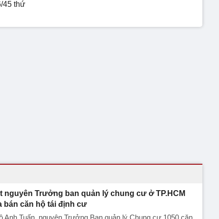
6/45 thứ
t nguyên Trưởng ban quản lý chung cư ở TP.HCM
a bán căn hộ tái định cư
ô Anh Tuấn, nguyên Trưởng Ban quản lý Chung cư 1050 căn