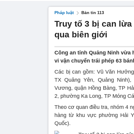
Pháp luật
Bản tin 113
Truy tố 3 bị can lừ
qua biên giới
Công an tỉnh Quảng Ninh vừa ho
vi vận chuyển trái phép 63 bán
Các bị can gồm: Vũ Văn Hưởng 
TX Quảng Yên, Quảng Ninh),
Vương, quận Hồng Bàng, TP Hải
2, phường Ka Long, TP Móng Cái
Theo cơ quan điều tra, nhóm 4 
hàng từ khu vực phường Hải 
Quốc).