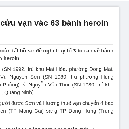
a cửu vạn vác 63 bánh heroin
àn tất hồ sơ đề nghị truy tố 3 bị can về hành
h heroin.
(SN 1992, trú khu Mai Hòa, phường Đông Mai,
 Vũ Nguyên Sơn (SN 1980, trú phường Hùng
 Phòng) và Nguyễn Văn Thục (SN 1980, trú khu
, Quảng Ninh).
người được Sơn và Hưởng thuê vận chuyển 4 bao
Yên (TP Móng Cái) sang TP Đông Hưng (Trung