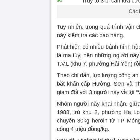
Các b
Tuy nhiên, trong quá trình vận 
này kiểm tra các bao hàng.
Phát hiện có nhiều bánh hình hộp
là ma túy, nên những người này 
T.V.L (khu 7, phường Hải Yên) r
Theo chỉ dẫn, lực lượng công an
bắt khẩn cấp Hưởng, Sơn và Thục
giam đối với 3 người này về tội “
Nhóm người này khai nhận, giữ
1988, trú khu 2, phường Ka L
chuyển 30kg heroin từ TP Móng
công 4 triệu đồng/kg.