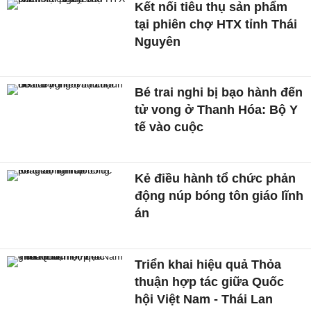
Kết nối tiêu thụ sản phẩm
tại phiên chợ HTX tỉnh Thái
Nguyên
Bé trai nghi bị bạo hành đến
tử vong ở Thanh Hóa: Bộ Y
tế vào cuộc
Kẻ điều hành tổ chức phản
động núp bóng tôn giáo lĩnh
án
Triển khai hiệu quả Thỏa
thuận hợp tác giữa Quốc
hội Việt Nam - Thái Lan