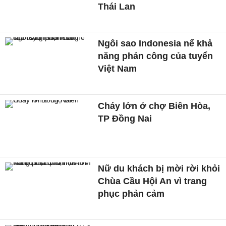
Thái Lan
Ngôi sao Indonesia nể khả
năng phản công của tuyển
Việt Nam
Cháy lớn ở chợ Biên Hòa,
TP Đồng Nai
Nữ du khách bị mời rời khỏi
Chùa Cầu Hội An vì trang
phục phản cảm