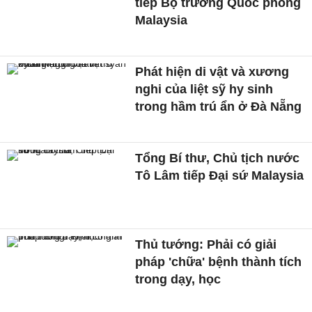
tiếp Bộ trưởng Quốc phòng
Malaysia
Phát hiện di vật và xương
nghi của liệt sỹ hy sinh
trong hầm trú ẩn ở Đà Nẵng
Tổng Bí thư, Chủ tịch nước
Tô Lâm tiếp Đại sứ Malaysia
Thủ tướng: Phải có giải
pháp 'chữa' bệnh thành tích
trong dạy, học