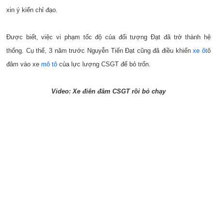
xin ý kiến chỉ đạo.
Được biết, việc vi phạm tốc độ của đối tượng Đạt đã trở thành hệ
thống. Cụ thể, 3 năm trước Nguyễn Tiến Đạt cũng đã điều khiển
xe ôt
ô
đâm vào xe
mô tô
của lực lượng CSGT để bỏ trốn.
Video: Xe điên đâm CSGT rồi bỏ chạy