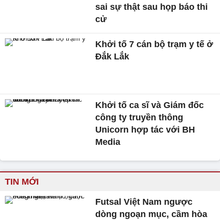
sai sự thật sau họp báo thi
cử
Khởi tố 7 cán bộ trạm y tế ở
Đắk Lắk
Khởi tố ca sĩ và Giám đốc
công ty truyền thông
Unicorn hợp tác với BH
Media
TIN MỚI
Futsal Việt Nam ngược
dòng ngoạn mục, cầm hòa