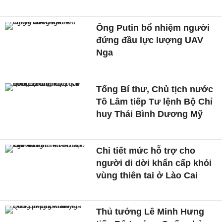
Ông Putin bổ nhiệm người
đứng đầu lực lượng UAV
Nga
Tổng Bí thư, Chủ tịch nước
Tô Lâm tiếp Tư lệnh Bộ Chỉ
huy Thái Bình Dương Mỹ
Chi tiết mức hỗ trợ cho
người di dời khẩn cấp khỏi
vùng thiên tai ở Lào Cai
Thủ tướng Lê Minh Hưng