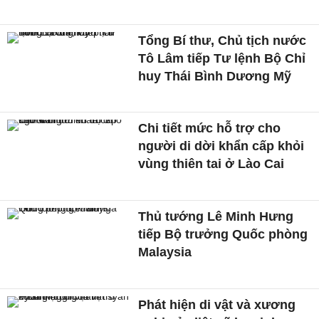
Tổng Bí thư, Chủ tịch nước
Tô Lâm tiếp Tư lệnh Bộ Chỉ
huy Thái Bình Dương Mỹ
Chi tiết mức hỗ trợ cho
người di dời khẩn cấp khỏi
vùng thiên tai ở Lào Cai
Thủ tướng Lê Minh Hưng
tiếp Bộ trưởng Quốc phòng
Malaysia
Phát hiện di vật và xương