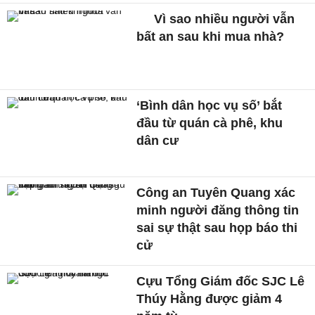
Vì sao nhiều người vẫn
bất an sau khi mua nhà?
‘Bình dân học vụ số’ bắt
đầu từ quán cà phê, khu
dân cư
Công an Tuyên Quang xác
minh người đăng thông tin
sai sự thật sau họp báo thi
cử
Cựu Tổng Giám đốc SJC Lê
Thúy Hằng được giảm 4