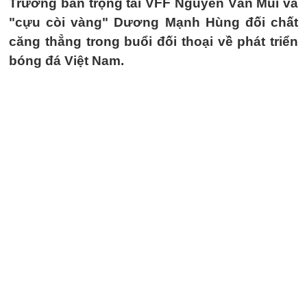
Trưởng ban trọng tài VFF Nguyễn Văn Mùi và
"cựu còi vàng" Dương Mạnh Hùng đối chất
căng thẳng trong buổi đối thoại về phát triển
bóng đá Việt Nam.