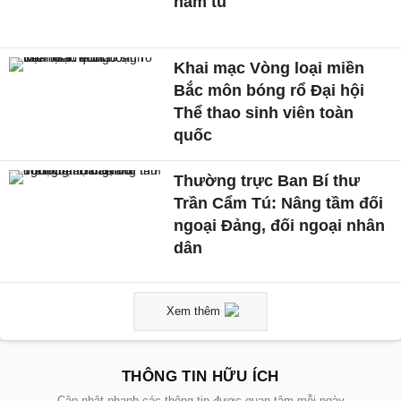
năm tù
Khai mạc Vòng loại miền
Bắc môn bóng rổ Đại hội
Thể thao sinh viên toàn
quốc
Thường trực Ban Bí thư
Trần Cẩm Tú: Nâng tầm đối
ngoại Đảng, đối ngoại nhân
dân
Xem thêm
THÔNG TIN HỮU ÍCH
Cập nhật nhanh các thông tin được quan tâm mỗi ngày