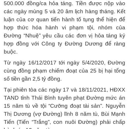
500.000 đồng/ca hỏa táng. Tiền được nộp vào
các ngày mùng 5 và 20 âm lịch hàng tháng. Kết
luận của cơ quan tiến hành tố tụng thể hiện để
hợp thức hóa hành vi phạm tội, nhóm của
Đường “Nhuệ” yêu cầu các đơn vị hỏa táng ký
hợp đồng với Công ty Đường Dương để ràng
buộc.
Từ ngày 16/12/2017 tới ngày 5/4/2020, Đường
cùng đồng phạm chiếm đoạt của 25 bị hại tổng
số tiền gần 2,5 tỷ đồng.
Tại phiên tòa các ngày 17 và 18/11/2021, HĐXX
TAND tỉnh Thái Bình tuyên phạt Đường mức án
15 năm tù về tội “Cưỡng đoạt tài sản”. Nguyễn
Thị Dương (vợ Đường) lĩnh 8 năm tù, Bùi Mạnh
Tiến (Tiến “Trắng”, con nuôi Đường) phải chấp