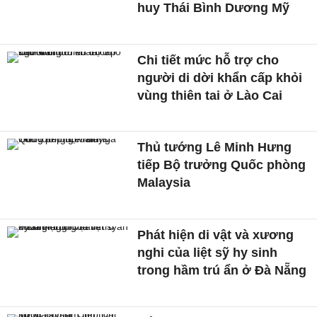
huy Thái Bình Dương Mỹ
Chi tiết mức hỗ trợ cho
người di dời khẩn cấp khỏi
vùng thiên tai ở Lào Cai
Thủ tướng Lê Minh Hưng
tiếp Bộ trưởng Quốc phòng
Malaysia
Phát hiện di vật và xương
nghi của liệt sỹ hy sinh
trong hầm trú ẩn ở Đà Nẵng