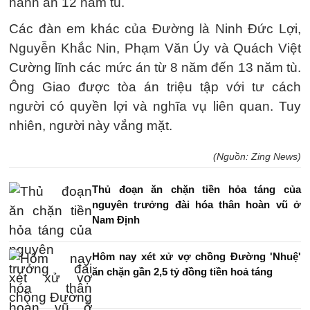
hành án 12 năm tù.
Các đàn em khác của Đường là Ninh Đức Lợi,
Nguyễn Khắc Nin, Phạm Văn Úy và Quách Việt
Cường lĩnh các mức án từ 8 năm đến 13 năm tù.
Ông Giao được tòa án triệu tập với tư cách
người có quyền lợi và nghĩa vụ liên quan. Tuy
nhiên, người này vắng mặt.
(Nguồn: Zing News)
Thủ đoạn ăn chặn tiền hỏa táng của
nguyên trưởng đài hóa thân hoàn vũ ở
Nam Định
Hôm nay xét xử vợ chồng Đường 'Nhuệ'
ăn chặn gần 2,5 tỷ đồng tiền hoả táng