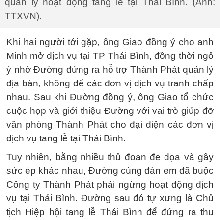
quản lý hoạt động tang lễ tại Thái Bình. (Ảnh:
TTXVN).
Khi hai người tới gặp, ông Giao đồng ý cho anh
Minh mở dịch vụ tại TP Thái Bình, đồng thời ngỏ
ý nhờ Đường đứng ra hỗ trợ Thành Phát quản lý
địa bàn, không để các đơn vị dịch vụ tranh chấp
nhau. Sau khi Đường đồng ý, ông Giao tổ chức
cuộc họp và giới thiệu Đường với vai trò giúp đỡ
văn phòng Thành Phát cho đại diện các đơn vị
dịch vụ tang lễ tại Thái Bình.
Tuy nhiên, bằng nhiều thủ đoạn đe dọa và gây
sức ép khác nhau, Đường cùng đàn em đã buộc
Công ty Thành Phát phải ngừng hoạt động dịch
vụ tại Thái Bình. Đường sau đó tự xưng là Chủ
tịch Hiệp hội tang lễ Thái Bình để đứng ra thu