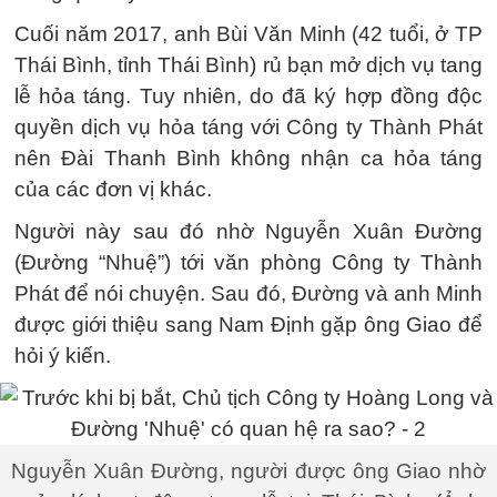
Cuối năm 2017, anh Bùi Văn Minh (42 tuổi, ở TP
Thái Bình, tỉnh Thái Bình) rủ bạn mở dịch vụ tang
lễ hỏa táng. Tuy nhiên, do đã ký hợp đồng độc
quyền dịch vụ hỏa táng với Công ty Thành Phát
nên Đài Thanh Bình không nhận ca hỏa táng
của các đơn vị khác.
Người này sau đó nhờ Nguyễn Xuân Đường
(Đường “Nhuệ”) tới văn phòng Công ty Thành
Phát để nói chuyện. Sau đó, Đường và anh Minh
được giới thiệu sang Nam Định gặp ông Giao để
hỏi ý kiến.
Nguyễn Xuân Đường, người được ông Giao nhờ