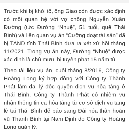
Trước khi bị khởi tố, ông Giao còn được xác định
có mối quan hệ với vợ chồng Nguyễn Xuân
Đường (tức Đường “Nhuệ”, 51 tuổi, quê Thái
Bình) và liên quan vụ án “Cưỡng đoạt tài sản” đã
bị TAND tỉnh Thái Bình đưa ra xét xử hồi tháng
11/2021. Trong vụ án này, Đường “Nhuệ” được
xác định là chủ mưu, bị tuyên phạt 15 năm tù.
Theo tài liệu vụ án, cuối tháng 8/2016, Công ty
Hoàng Long ký hợp đồng với Công ty Thành
Phát làm đại lý độc quyền dịch vụ hỏa táng ở
Thái Bình. Công ty Thành Phát có nhiệm vụ
nhận thông tin ca hỏa táng từ cơ sở dịch vụ tang
lễ tại Thái Bình để báo sang Đài hóa thân hoàn
vũ Thanh Bình tại Nam Định do Công ty Hoàng
Long quản lý.