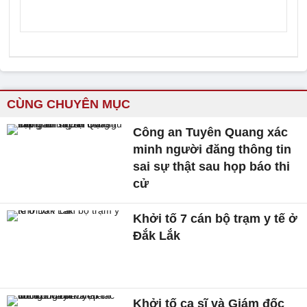
CÙNG CHUYÊN MỤC
Công an Tuyên Quang xác
minh người đăng thông tin
sai sự thật sau họp báo thi
cử
Khởi tố 7 cán bộ trạm y tế ở
Đắk Lắk
Khởi tố ca sĩ và Giám đốc