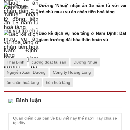
Đường 'Nhuệ' nhận án 15 năm tù với vai
trò chủ mưu vụ ăn chặn tiền hoả táng
Bảo kê dịch vụ hỏa táng ở Nam Định: Bắt
giam trưởng đài hóa thân hoàn vũ
Thái Bình
cưỡng đoạt tài sản
Đường Nhuệ
Nguyễn Xuân Đường
Công ty Hoàng Long
ăn chặn hoả táng
tiền hoả táng
Bình luận