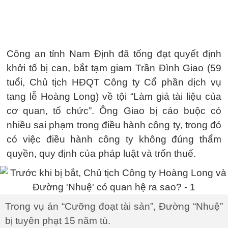
Công an tỉnh Nam Định đã tống đạt quyết định
khởi tố bị can, bắt tạm giam Trần Đình Giao (59
tuổi, Chủ tịch HĐQT Công ty Cổ phần dịch vụ
tang lễ Hoàng Long) về tội “Làm giả tài liệu của
cơ quan, tổ chức”. Ông Giao bị cáo buộc có
nhiều sai phạm trong điều hành công ty, trong đó
có việc điều hành công ty không đúng thẩm
quyền, quy định của pháp luật và trốn thuế.
Trong vụ án “Cưỡng đoạt tài sản”, Đường “Nhuệ”
bị tuyên phạt 15 năm tù.