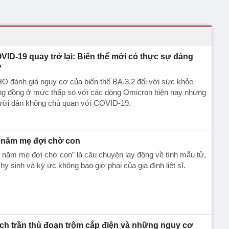
VID-19 quay trở lại: Biến thể mới có thực sự đáng
?
 đánh giá nguy cơ của biến thể BA.3.2 đối với sức khỏe
ng đồng ở mức thấp so với các dòng Omicron hiện nay nhưng
ười dân không chủ quan với COVID-19.
 năm mẹ đợi chờ con
 năm mẹ đợi chờ con” là câu chuyện lay động về tình mẫu tử,
hy sinh và ký ức không bao giờ phai của gia đình liệt sĩ.
ch trần thủ đoạn trộm cắp điện và những nguy cơ