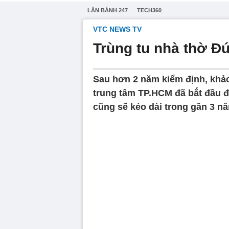
LĂN BÁNH 247
TECH360
VTC NEWS TV
Trùng tu nhà thờ Đ
Sau hơn 2 năm kiểm định, khảo 
trung tâm TP.HCM đã bắt đầu đư
cũng sẽ kéo dài trong gần 3 n