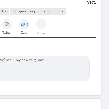
VTC1
c Bà
thời gian trùng tu nhà thờ đức bà
Zalo
Twitter
Zalo
Copy