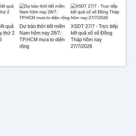
ết quả
Dự báo thời tiết miền
XSDT 27/7 - Trực tiếp
 thứ 2
Nam hôm nay 28/7:
kết quả xổ số Đồng
6
TP.HCM mưa to diện
Tháp hôm nay
rộng
27/7/2026