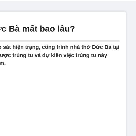
ức Bà mất bao lâu?
sát hiện trạng, công trình nhà thờ Đức Bà tại
ợc trùng tu và dự kiến việc trùng tu này
ăm.