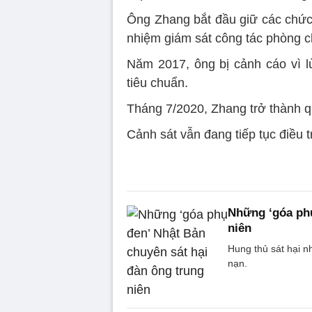
Ông Zhang bắt đầu giữ các chức 
nhiệm giám sát công tác phòng c
Năm 2017, ông bị cảnh cáo vì l
tiêu chuẩn.
Tháng 7/2020, Zhang trở thành qu
Cảnh sát vẫn đang tiếp tục điều t
Những ‘góa phụ
niên
Hung thủ sát hại n
nạn.