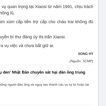
vụ quan trọng tại Xiaosi từ năm 1991, chịu trách
hống lũ.
ùm xùm cấp tiền trợ cấp cho cháu trai không đủ
yền bí thư đảng ủy thị trấn Xiaosi.
ra vụ việc và chưa bắt giữ ai.
SONG HY
(Nguồn: SCMP)
 đen’ Nhật Bản chuyên sát hại đàn ông trung
hững người đàn ông và ngụy tạo thành các vụ tự tử hoặc tai