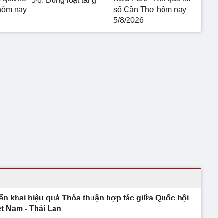
5/8: Đồng loạt tăng
hôm nay
số Cần Thơ hôm nay
5/8/2026
iển khai hiệu quả Thỏa thuận hợp tác giữa Quốc hội
ệt Nam - Thái Lan