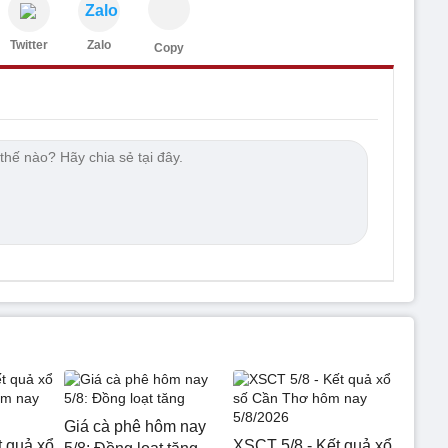
Zalo
Twitter
Zalo
Copy
Giá cà phê hôm nay
t quả xổ
XSCT 5/8 - Kết quả xổ