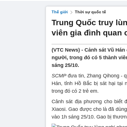
Thế giới
Thời sự quốc tế
Trung Quốc truy lùn
viên gia đình quan
(VTC News) -
Cảnh sát Vũ Hán đ
người, trong đó có 5 thành vi
sáng 25/10.
SCMP
đưa tin, Zhang Qihong - qu
Hán, tỉnh Hồ Bắc bị sát hại tại 
trong đó có 2 trẻ em.
Cảnh sát địa phương cho biết đ
Xiaosi. Gao được cho là đã dùng 
vào 1h sáng 25/10. Gao bị thươ