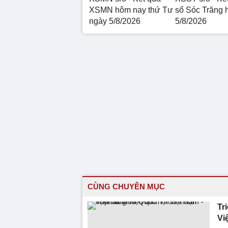
XSMN hôm nay thứ Tư
số Sóc Trăng 
ngày 5/8/2026
5/8/2026
CÙNG CHUYÊN MỤC
Tr
Vi