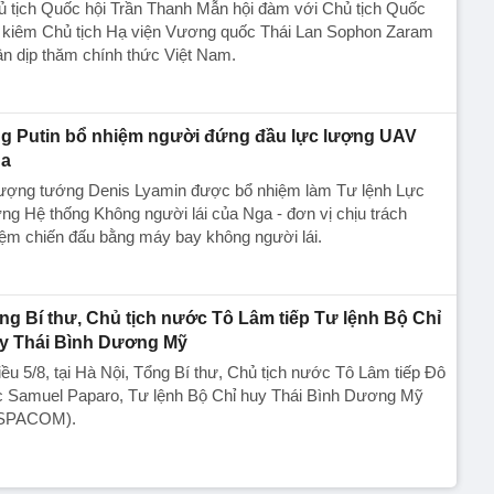
ủ tịch Quốc hội Trần Thanh Mẫn hội đàm với Chủ tịch Quốc
i kiêm Chủ tịch Hạ viện Vương quốc Thái Lan Sophon Zaram
n dịp thăm chính thức Việt Nam.
g Putin bổ nhiệm người đứng đầu lực lượng UAV
a
ượng tướng Denis Lyamin được bổ nhiệm làm Tư lệnh Lực
ng Hệ thống Không người lái của Nga - đơn vị chịu trách
ệm chiến đấu bằng máy bay không người lái.
ng Bí thư, Chủ tịch nước Tô Lâm tiếp Tư lệnh Bộ Chỉ
y Thái Bình Dương Mỹ
ều 5/8, tại Hà Nội, Tổng Bí thư, Chủ tịch nước Tô Lâm tiếp Đô
c Samuel Paparo, Tư lệnh Bộ Chỉ huy Thái Bình Dương Mỹ
SPACOM).