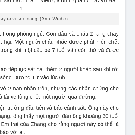
xảy ra vụ án mạng. (Ảnh: Weibo)
ết trong phòng ngủ. Con dâu và cháu Zhang chạy
t hại. Một người cháu khác được phát hiện chết
rong khi một cậu bé 7 tuổi vẫn còn thở và được
o tiếp tục sát hại thêm 2 người khác sau khi rời
 sông Dương Tử vào lúc 6h.
t về 2 nạn nhân trên, nhưng các nhân chứng cho
 và lái xe tông chết một người qua đường.
iện trường đầu tiên và báo cảnh sát. Ông này cho
 mạng, ông thấy một người đàn ông khoảng 30 tuổi
. Em trai của Zhang cho rằng người này có thể là
báo với ai.