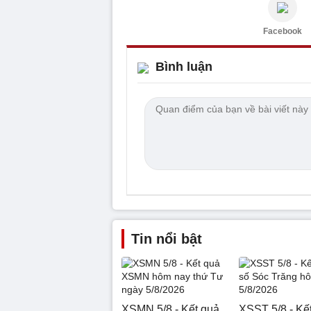
Facebook
Bình luận
Tin nổi bật
XSMN 5/8 - Kết quả
XSST 5/8 - Kế