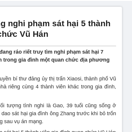
g nghi phạm sát hại 5 thành
 chức Vũ Hán
ang ráo riết truy tìm nghi phạm sát hại 7
ên trong gia đình một quan chức địa phương
yền bí thư đảng ủy thị trấn Xiaosi, thành phố Vũ
nhà riêng cùng 4 thành viên khác trong gia đình,
ối tượng tình nghi là Gao, 39 tuổi cũng sống ở
dao sát hại gia đình ông Zhang trước khi bỏ trốn
ng sau vụ án mạng.