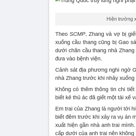
Hiện trường 
Theo
SCMP
, Zhang và vợ bị gi
xuống cầu thang cũng bị Gao sá
dưới chân cầu thang nhà Zhang t
đưa vào bệnh viện.
Cảnh sát địa phương nghi ngờ Ga
nhà Zhang trước khi nhảy xuống
Không có thêm thông tin chi tiế
biết kẻ thủ ác đã giết một tài xế
Em trai của Zhang là người tới h
biết đêm trước khi xảy ra vụ án
xuất hiện gần nhà anh trai mình
cấp dưới của anh trai nên không 