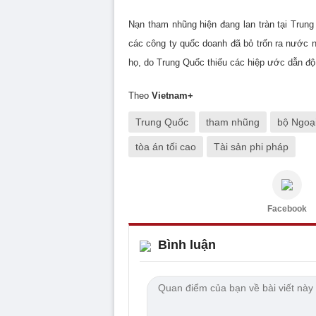
Nạn tham nhũng hiện đang lan tràn tại Trun
các công ty quốc doanh đã bỏ trốn ra nước n
họ, do Trung Quốc thiếu các hiệp ước dẫn độ
Theo
Vietnam+
Trung Quốc
tham nhũng
bộ Ngoại
tòa án tối cao
Tài sản phi pháp
Facebook
Bình luận