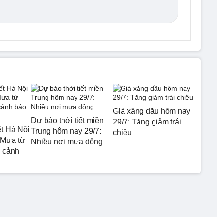
Giá xăng dầu hôm nay
Dự báo thời tiết miền
29/7: Tăng giảm trái
ết Hà Nội
Trung hôm nay 29/7:
chiều
 Mưa từ
Nhiều nơi mưa dông
 cảnh