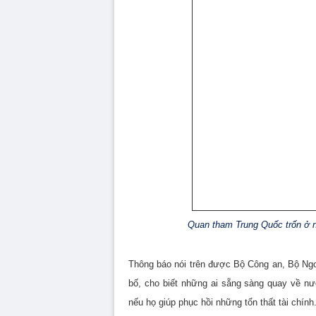
Quan tham Trung Quốc trốn ở n
Thông báo nói trên được Bộ Công an, Bộ Ngo
bố, cho biết những ai sẵng sàng quay về n
nếu họ giúp phục hồi những tổn thất tài chính