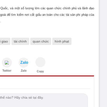
g Quốc, và một số lượng lớn các quan chức chính phủ và lãnh đạo
goài để tìm kiếm nơi cất giấu an toàn cho các tài sản phi pháp của
.
 giao
tài chính
quan chức
hình phạt
Zalo
Twitter
Zalo
Copy