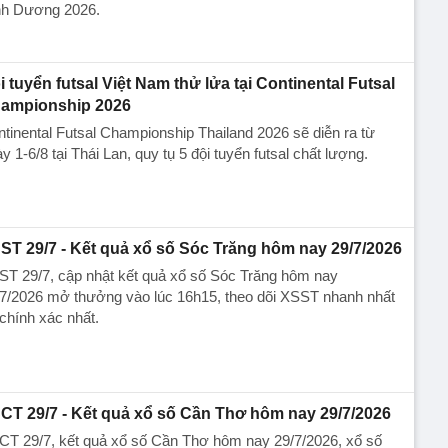
nh Dương 2026.
i tuyển futsal Việt Nam thử lửa tại Continental Futsal
ampionship 2026
tinental Futsal Championship Thailand 2026 sẽ diễn ra từ
y 1-6/8 tại Thái Lan, quy tụ 5 đội tuyển futsal chất lượng.
ST 29/7 - Kết quả xổ số Sóc Trăng hôm nay 29/7/2026
ST 29/7, cập nhật kết quả xổ số Sóc Trăng hôm nay
/7/2026 mở thưởng vào lúc 16h15, theo dõi XSST nhanh nhất
chính xác nhất.
CT 29/7 - Kết quả xổ số Cần Thơ hôm nay 29/7/2026
CT 29/7, kết quả xổ số Cần Thơ hôm nay 29/7/2026, xổ số