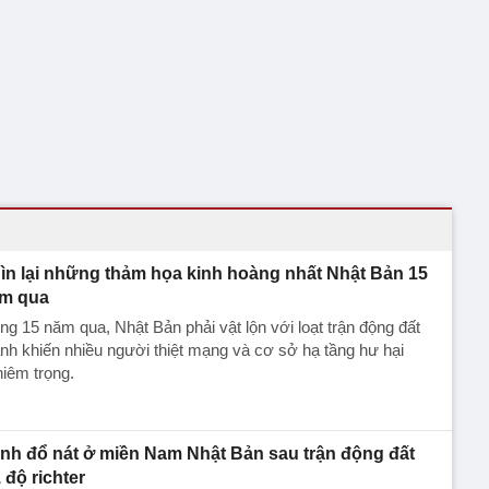
ìn lại những thảm họa kinh hoàng nhất Nhật Bản 15
m qua
ng 15 năm qua, Nhật Bản phải vật lộn với loạt trận động đất
h khiến nhiều người thiệt mạng và cơ sở hạ tầng hư hại
iêm trọng.
nh đổ nát ở miền Nam Nhật Bản sau trận động đất
1 độ richter