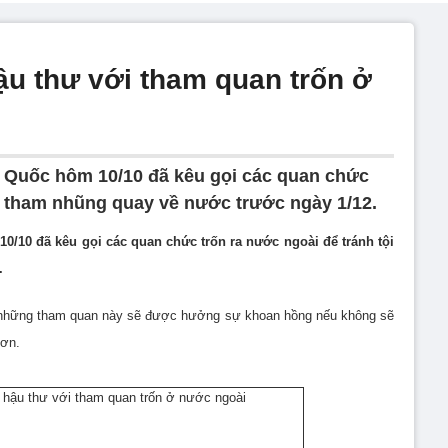
ậu thư với tham quan trốn ở
g Quốc hôm 10/10 đã kêu gọi các quan chức
ội tham nhũng quay về nước trước ngày 1/12.
0/10 đã kêu gọi các quan chức trốn ra nước ngoài để tránh tội
.
, những tham quan này sẽ được hưởng sự khoan hồng nếu không sẽ
hơn.