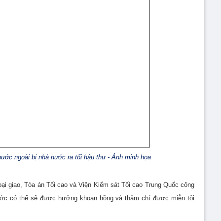
ước ngoài bị nhà nước ra tối hậu thư - Ảnh minh họa
ại giao, Tòa án Tối cao và Viện Kiểm sát Tối cao Trung Quốc công
ước có thể sẽ được hưởng khoan hồng và thậm chí được miễn tội
.