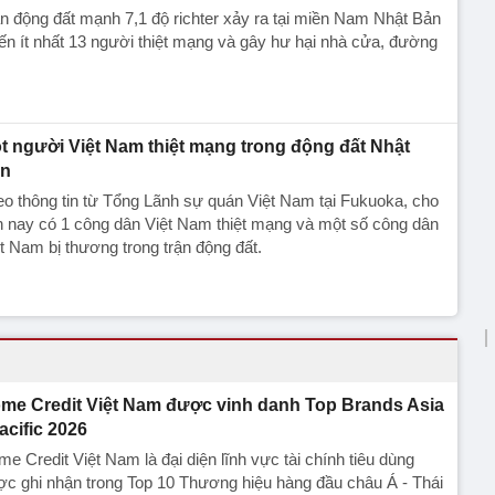
n động đất mạnh 7,1 độ richter xảy ra tại miền Nam Nhật Bản
ến ít nhất 13 người thiệt mạng và gây hư hại nhà cửa, đường
t người Việt Nam thiệt mạng trong động đất Nhật
n
o thông tin từ Tổng Lãnh sự quán Việt Nam tại Fukuoka, cho
 nay có 1 công dân Việt Nam thiệt mạng và một số công dân
t Nam bị thương trong trận động đất.
me Credit Việt Nam được vinh danh Top Brands Asia
Pacific 2026
e Credit Việt Nam là đại diện lĩnh vực tài chính tiêu dùng
c ghi nhận trong Top 10 Thương hiệu hàng đầu châu Á - Thái