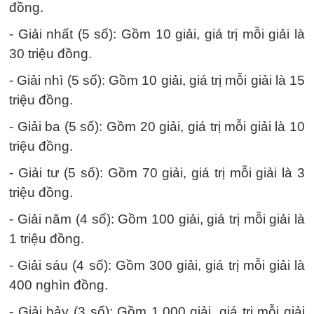
đồng.
- Giải nhất (5 số): Gồm 10 giải, giá trị mỗi giải là
30 triệu đồng.
- Giải nhì (5 số): Gồm 10 giải, giá trị mỗi giải là 15
triệu đồng.
- Giải ba (5 số): Gồm 20 giải, giá trị mỗi giải là 10
triệu đồng.
- Giải tư (5 số): Gồm 70 giải, giá trị mỗi giải là 3
triệu đồng.
- Giải năm (4 số): Gồm 100 giải, giá trị mỗi giải là
1 triệu đồng.
- Giải sáu (4 số): Gồm 300 giải, giá trị mỗi giải là
400 nghìn đồng.
- Giải bảy (3 số): Gồm 1.000 giải, giá trị mỗi giải