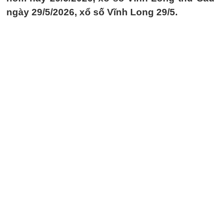
ngày 29/5/2026, xổ số Vĩnh Long 29/5.