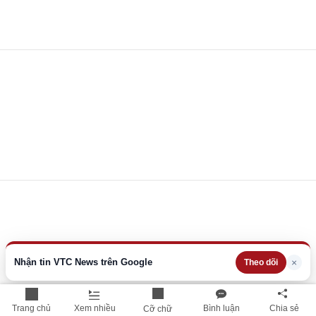
Nhận tin VTC News trên Google
×
Theo dõi
Trang chủ
Xem nhiều
Bình luận
Chia sẻ
Cỡ chữ