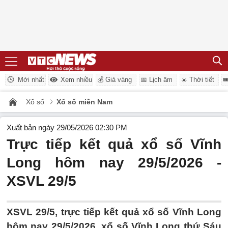
Mới nhất
Xem nhiều
💰 Giá vàng
📅 Lịch âm
☀️ Thời tiết

Xổ số
Xổ số miền Nam
Xuất bản ngày 29/05/2026 02:30 PM
Trực tiếp kết quả xổ số Vĩnh
Long hôm nay 29/5/2026 -
XSVL 29/5
XSVL 29/5, trực tiếp kết quả xổ số Vĩnh Long
hôm nay 29/5/2026, xổ số Vĩnh Long thứ Sáu