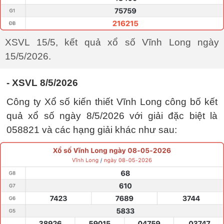
XSVL 15/5, kết quả xổ số Vĩnh Long ngày
15/5/2026.
- XSVL 8/5/2026
Công ty Xổ số kiến thiết Vĩnh Long công bố kết
quả xổ số ngày 8/5/2026 với giải đặc biệt là
058821 và các hạng giải khác như sau: