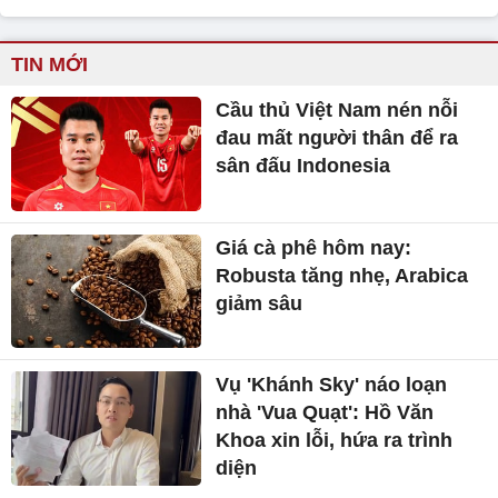
TIN MỚI
Cầu thủ Việt Nam nén nỗi
đau mất người thân để ra
sân đấu Indonesia
Giá cà phê hôm nay:
Robusta tăng nhẹ, Arabica
giảm sâu
Vụ 'Khánh Sky' náo loạn
nhà 'Vua Quạt': Hồ Văn
Khoa xin lỗi, hứa ra trình
diện