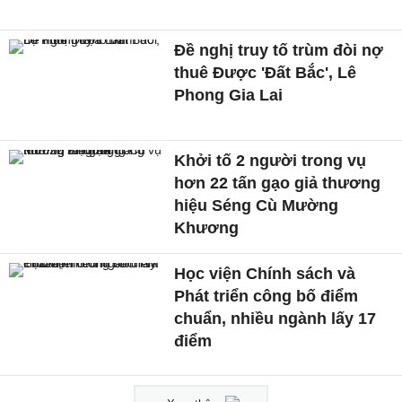
Đề nghị truy tố trùm đòi nợ
thuê Được 'Đất Bắc', Lê
Phong Gia Lai
Khởi tố 2 người trong vụ
hơn 22 tấn gạo giả thương
hiệu Séng Cù Mường
Khương
Học viện Chính sách và
Phát triển công bố điểm
chuẩn, nhiều ngành lấy 17
điểm