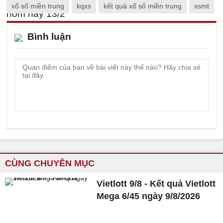
xổ số miền trung
kqxs
kết quả xổ số miền trung
xsmt
Bình luận
CÙNG CHUYÊN MỤC
Vietlott 9/8 - Kết quả Vietlott
Mega 6/45 ngày 9/8/2026