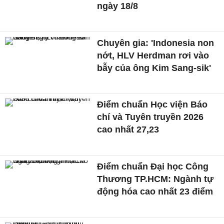
ngày 18/8
Chuyên gia: 'Indonesia non
nớt, HLV Herdman rơi vào
bẫy của ông Kim Sang-sik'
Điểm chuẩn Học viện Báo
chí và Tuyên truyền 2026
cao nhất 27,23
Điểm chuẩn Đại học Công
Thương TP.HCM: Ngành tự
động hóa cao nhất 23 điểm