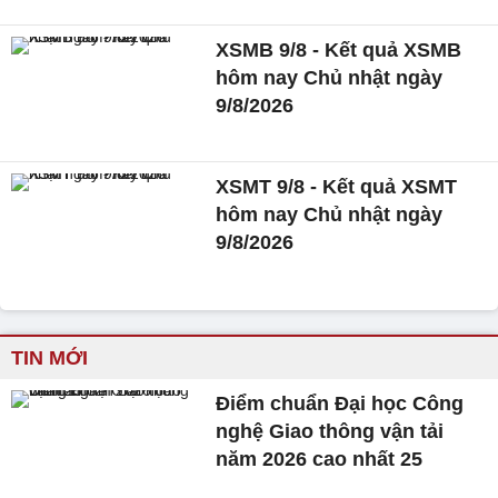
XSMB 9/8 - Kết quả XSMB
hôm nay Chủ nhật ngày
9/8/2026
XSMT 9/8 - Kết quả XSMT
hôm nay Chủ nhật ngày
9/8/2026
TIN MỚI
Điểm chuẩn Đại học Công
nghệ Giao thông vận tải
năm 2026 cao nhất 25