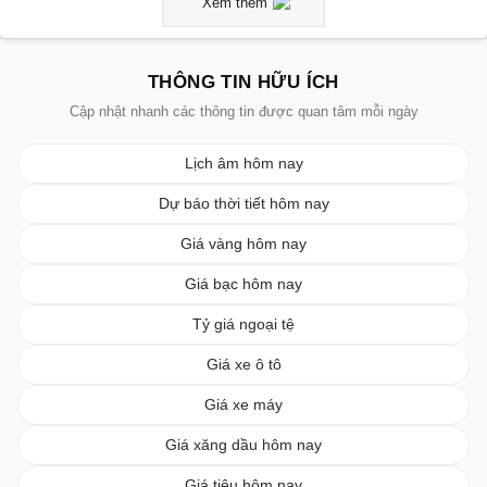
Xem thêm
THÔNG TIN HỮU ÍCH
Cập nhật nhanh các thông tin được quan tâm mỗi ngày
Lịch âm hôm nay
Dự báo thời tiết hôm nay
Giá vàng hôm nay
Giá bạc hôm nay
Tỷ giá ngoại tệ
Giá xe ô tô
Giá xe máy
Giá xăng dầu hôm nay
Giá tiêu hôm nay