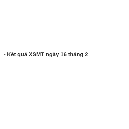
- Kết quả XSMT ngày 16 tháng 2