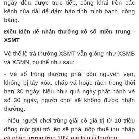
ngày đều được trực tiếp, công khai trên các
kênh của đài để đảm bảo tính minh bạch, công
bằng.
Điều kiện để nhận thưởng xổ số miền Trung -
XSMT
Về thể lệ trả thưởng XSMT vẫn giống như XSMB
và XSMN, cụ thể như sau:
- Vé số trúng thưởng phải còn nguyên vẹn,
không bị tẩy xóa, chắp vá hoặc rách trong thời
hạn 30 ngày. Nếu như quá ngày phát hành vé
số 30 ngày, người chơi sẽ không được nhận
thưởng.
- Nếu người chơi trúng giải có giá trị từ 10 triệu
đồng một giải trở lên sẽ phải nộp thuế thu nhập
cá nhân tương ứng 10% giá trị giải thưởng.