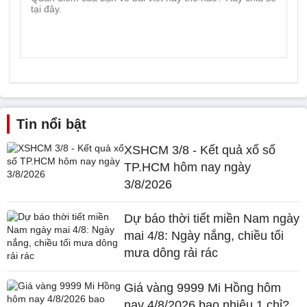
Tin nổi bật
XSHCM 3/8 - Kết quả xổ số
TP.HCM hôm nay ngày
3/8/2026
Dự báo thời tiết miền Nam ngày
mai 4/8: Ngày nắng, chiều tối
mưa dông rải rác
Giá vàng 9999 Mi Hồng hôm
nay 4/8/2026 bao nhiêu 1 chỉ?