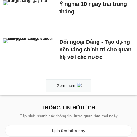
Ý nghĩa 10 ngày trai trong
tháng
Đối ngoại Đảng - Tạo dựng
nền tảng chính trị cho quan
hệ với các nước
Xem thêm
THÔNG TIN HỮU ÍCH
Cập nhật nhanh các thông tin được quan tâm mỗi ngày
Lịch âm hôm nay