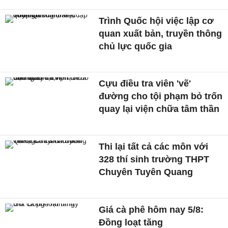
Trình Quốc hội việc lập cơ
quan xuất bản, truyền thông
chủ lực quốc gia
Cựu điều tra viên 'vẽ'
đường cho tội phạm bỏ trốn
quay lại viện chữa tâm thần
Thi lại tất cả các môn với
328 thí sinh trường THPT
Chuyên Tuyên Quang
Giá cà phê hôm nay 5/8:
Đồng loạt tăng