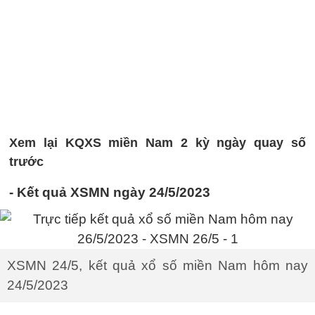
Xem lại KQXS miền Nam 2 kỳ ngày quay số
trước
- Kết quả XSMN ngày 24/5/2023
XSMN 24/5, kết quả xổ số miền Nam hôm nay
24/5/2023