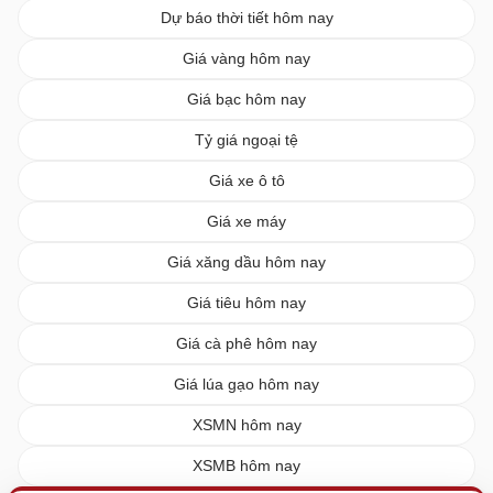
Dự báo thời tiết hôm nay
Giá vàng hôm nay
Giá bạc hôm nay
Tỷ giá ngoại tệ
Giá xe ô tô
Giá xe máy
Giá xăng dầu hôm nay
Giá tiêu hôm nay
Giá cà phê hôm nay
Giá lúa gạo hôm nay
XSMN hôm nay
XSMB hôm nay