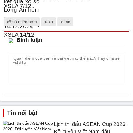
xổ số miền nam
kqxs
xsmn
Bình luận
Tin nổi bật
Lịch thi đấu ASEAN Cup 2026:
Đội tuyển Việt Nam đấu