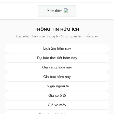
Xem thêm
THÔNG TIN HỮU ÍCH
Cập nhật nhanh các thông tin được quan tâm mỗi ngày
Lịch âm hôm nay
Dự báo thời tiết hôm nay
Giá vàng hôm nay
Giá bạc hôm nay
Tỷ giá ngoại tệ
Giá xe ô tô
Giá xe máy