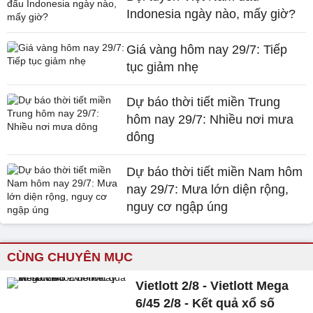
Indonesia ngày nào, mấy giờ?
Giá vàng hôm nay 29/7: Tiếp
tục giảm nhẹ
Dự báo thời tiết miền Trung
hôm nay 29/7: Nhiều nơi mưa
dông
Dự báo thời tiết miền Nam hôm
nay 29/7: Mưa lớn diện rộng,
nguy cơ ngập úng
CÙNG CHUYÊN MỤC
Vietlott 2/8 - Vietlott Mega
6/45 2/8 - Kết quả xổ số