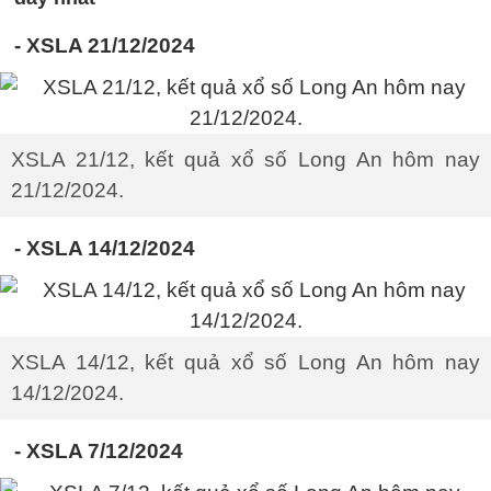
- XSLA 21/12/2024
XSLA 21/12, kết quả xổ số Long An hôm nay
21/12/2024.
- XSLA 14/12/2024
XSLA 14/12, kết quả xổ số Long An hôm nay
14/12/2024.
- XSLA 7/12/2024