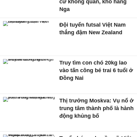
cứ không quân, kho hàng
Nga
Đội tuyển futsal Việt Nam
thắng đậm New Zealand
Truy tìm con chó 20kg lao
vào tấn công bé trai 6 tuổi ở
Đồng Nai
Thị trưởng Moskva: Vụ nổ ở
trung tâm thành phố là hành
động khủng bố