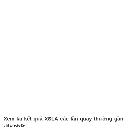
Xem lại kết quả XSLA các lần quay thưởng gần
đây nhất