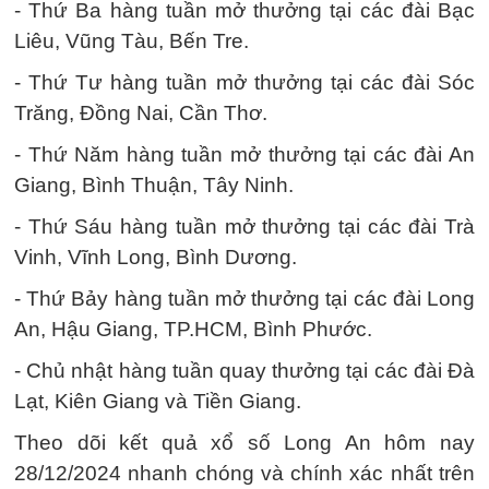
- Thứ Ba hàng tuần mở thưởng tại các đài Bạc
Liêu, Vũng Tàu, Bến Tre.
- Thứ Tư hàng tuần mở thưởng tại các đài Sóc
Trăng, Đồng Nai, Cần Thơ.
- Thứ Năm hàng tuần mở thưởng tại các đài An
Giang, Bình Thuận, Tây Ninh.
- Thứ Sáu hàng tuần mở thưởng tại các đài Trà
Vinh, Vĩnh Long, Bình Dương.
- Thứ Bảy hàng tuần mở thưởng tại các đài Long
An, Hậu Giang, TP.HCM, Bình Phước.
- Chủ nhật hàng tuần quay thưởng tại các đài Đà
Lạt, Kiên Giang và Tiền Giang.
Theo dõi kết quả xổ số Long An hôm nay
28/12/2024 nhanh chóng và chính xác nhất trên