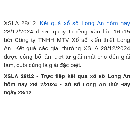
XSLA 28/12.
Kết quả xổ số Long An hôm nay
28/12/2024 được quay thưởng vào lúc 16h15
bởi Công ty TNHH MTV Xổ số kiến thiết Long
An. Kết quả các giải thưởng XSLA 28/12/2024
được công bố lần lượt từ giải nhất cho đến giải
tám, cuối cùng là giải đặc biệt.
XSLA 28/12 - Trực tiếp kết quả xổ số Long An
hôm nay 28/12/2024 - Xổ số Long An thứ Bảy
ngày 28/12