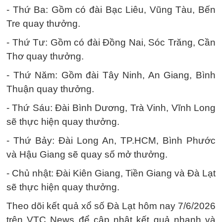
- Thứ Ba: Gồm có đài Bạc Liêu, Vũng Tàu, Bến
Tre quay thưởng.
- Thứ Tư: Gồm có đài Đồng Nai, Sóc Trăng, Cần
Thơ quay thưởng.
- Thứ Năm: Gồm đài Tây Ninh, An Giang, Bình
Thuận quay thưởng.
- Thứ Sáu: Đài Bình Dương, Trà Vinh, Vĩnh Long
sẽ thực hiện quay thưởng.
- Thứ Bảy: Đài Long An, TP.HCM, Bình Phước
và Hậu Giang sẽ quay số mở thưởng.
- Chủ nhật: Đài Kiên Giang, Tiền Giang và Đà Lạt
sẽ thực hiện quay thưởng.
Theo dõi kết quả xổ số Đà Lạt hôm nay 7/6/2026
trên VTC News để cập nhật kết quả nhanh và