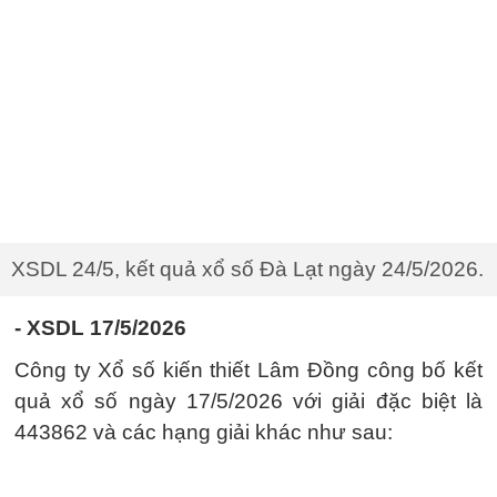
XSDL 24/5, kết quả xổ số Đà Lạt ngày 24/5/2026.
- XSDL 17/5/2026
Công ty Xổ số kiến thiết Lâm Đồng công bố kết
quả xổ số ngày 17/5/2026 với giải đặc biệt là
443862 và các hạng giải khác như sau: