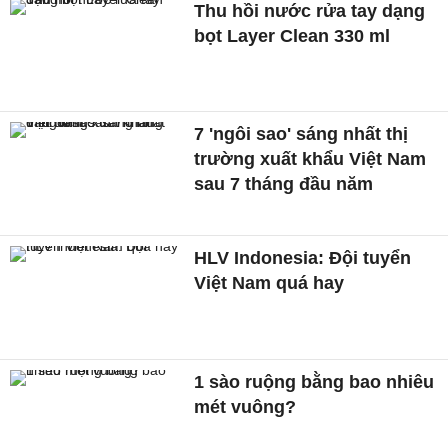
Thu hồi nước rửa tay dạng
bọt Layer Clean 330 ml
7 'ngôi sao' sáng nhất thị
trường xuất khẩu Việt Nam
sau 7 tháng đầu năm
HLV Indonesia: Đội tuyển
Việt Nam quá hay
1 sào ruộng bằng bao nhiêu
mét vuông?