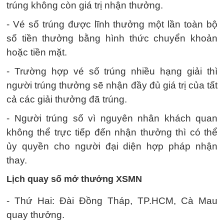
trúng không còn giá trị nhận thưởng.
- Vé số trúng được lĩnh thưởng một lần toàn bộ
số tiền thưởng bằng hình thức chuyển khoản
hoặc tiền mặt.
- Trường hợp vé số trúng nhiều hạng giải thì
người trúng thưởng sẽ nhận đầy đủ giá trị của tất
cả các giải thưởng đã trúng.
- Người trúng số vì nguyên nhân khách quan
không thể trực tiếp đến nhận thưởng thì có thể
ủy quyền cho người đại diện hợp pháp nhận
thay.
Lịch quay số mở thưởng XSMN
- Thứ Hai: Đài Đồng Tháp, TP.HCM, Cà Mau
quay thưởng.