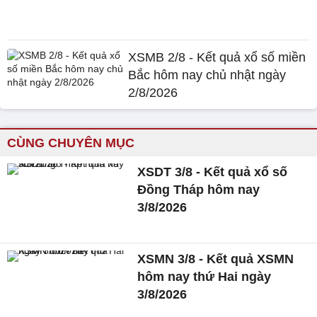
XSMB 2/8 - Kết quả xổ số miền
Bắc hôm nay chủ nhật ngày
2/8/2026
CÙNG CHUYÊN MỤC
XSDT 3/8 - Kết quả xổ số
Đồng Tháp hôm nay
3/8/2026
XSMN 3/8 - Kết quả XSMN
hôm nay thứ Hai ngày
3/8/2026