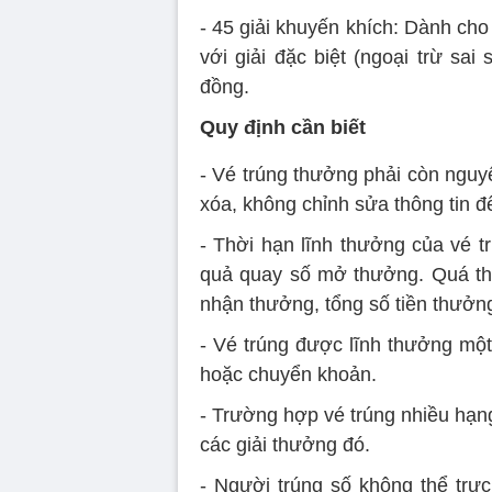
- 45 giải khuyến khích: Dành cho
với giải đặc biệt (ngoại trừ sai
đồng.
Quy định cần biết
- Vé trúng thưởng phải còn nguy
xóa, không chỉnh sửa thông tin 
- Thời hạn lĩnh thưởng của vé t
quả quay số mở thưởng. Quá thời
nhận thưởng, tổng số tiền thưởn
- Vé trúng được lĩnh thưởng một 
hoặc chuyển khoản.
- Trường hợp vé trúng nhiều hạng 
các giải thưởng đó.
- Người trúng số không thể trực