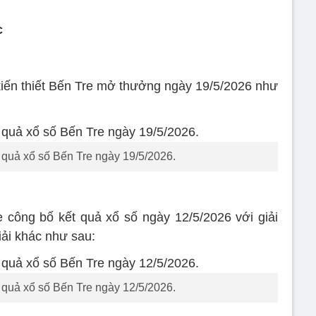
c
kiến thiết Bến Tre mở thưởng ngày 19/5/2026 như
quả xổ số Bến Tre ngày 19/5/2026.
e công bố kết quả xổ số ngày 12/5/2026 với giải
iải khác như sau:
quả xổ số Bến Tre ngày 12/5/2026.