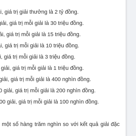
i, giá trị giải thưởng là 2 tỷ đồng.
ải, giá trị mỗi giải là 30 triệu đồng.
, giá trị mỗi giải là 15 triệu đồng.
, giá trị mỗi giải là 10 triệu đồng.
 giá trị mỗi giải là 3 triệu đồng.
ải, giá trị mỗi giải là 1 triệu đồng.
iải, giá trị mỗi giải là 400 nghìn đồng.
 giải, giá trị mỗi giải là 200 nghìn đồng.
0 giải, giá trị mỗi giải là 100 nghìn đồng.
ai một số hàng trăm nghìn so với kết quả giải đặc