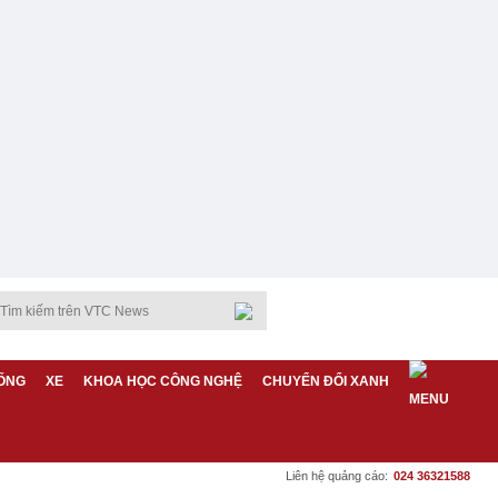
ỐNG
XE
KHOA HỌC CÔNG NGHỆ
CHUYỂN ĐỔI XANH
Liên hệ quảng cáo:
024 36321588