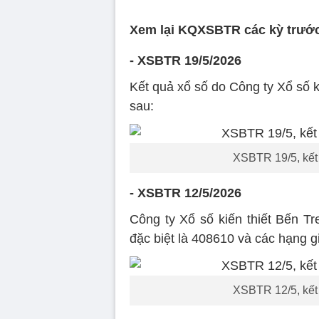
Xem lại KQXSBTR các kỳ trướ
- XSBTR 19/5/2026
Kết quả xổ số do Công ty Xổ số 
sau:
XSBTR 19/5, kết 
- XSBTR 12/5/2026
Công ty Xổ số kiến thiết Bến Tr
đặc biệt là 408610 và các hạng g
XSBTR 12/5, kết 