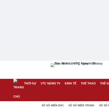
THỜI SỰ
VTC NEWS TV
KINH TẾ
THỂ THAO
THẾ G
XỔ SỐ MIỀN BẮC
XỔ SỐ MIỀN TRUNG
XỔ SỐ 