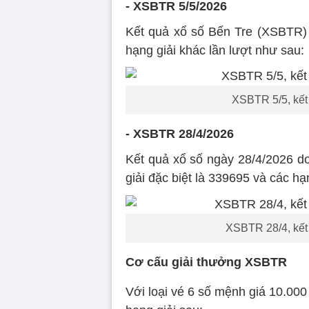
- XSBTR 5/5/2026
Kết quả xổ số Bến Tre (XSBTR) n
hạng giải khác lần lượt như sau:
XSBTR 5/5, kết
- XSBTR 28/4/2026
Kết quả xổ số ngày 28/4/2026 do
giải đặc biệt là 339695 và các hạ
XSBTR 28/4, kết 
Cơ cấu giải thưởng XSBTR
Với loại vé 6 số mệnh giá 10.00