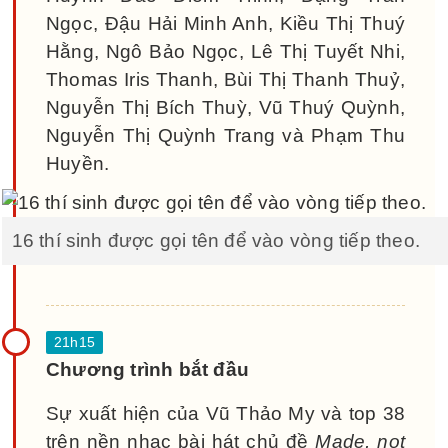
Ngọc, Đậu Hải Minh Anh, Kiều Thị Thuý
Hằng, Ngô Bảo Ngọc, Lê Thị Tuyết Nhi,
Thomas Iris Thanh, Bùi Thị Thanh Thuỷ,
Nguyễn Thị Bích Thuỳ, Vũ Thuý Quỳnh,
Nguyễn Thị Quỳnh Trang và Phạm Thu
Huyền.
16 thí sinh được gọi tên để vào vòng tiếp theo.
Chương trình bắt đầu
Sự xuất hiện của Vũ Thảo My và top 38
trên nền nhạc bài hát chủ đề
Made, not