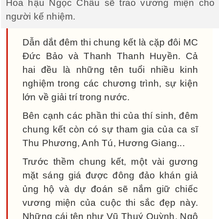
Hoa hậu Ngọc Châu sẽ trao vương miện cho
người kế nhiệm.
Dẫn dắt đêm thi chung kết là cặp đôi MC
Đức Bảo và Thanh Thanh Huyền. Cả
hai đều là những tên tuổi nhiều kinh
nghiệm trong các chương trình, sự kiện
lớn về giải trí trong nước.
Bên cạnh các phần thi của thí sinh, đêm
chung kết còn có sự tham gia của ca sĩ
Thu Phương, Anh Tú, Hương Giang...
Trước thềm chung kết, một vài gương
mặt sáng giá được đông đảo khán giả
ủng hộ và dự đoán sẽ nắm giữ chiếc
vương miện của cuộc thi sắc đẹp này.
Những cái tên như Vũ Thuý Quỳnh, Ngô