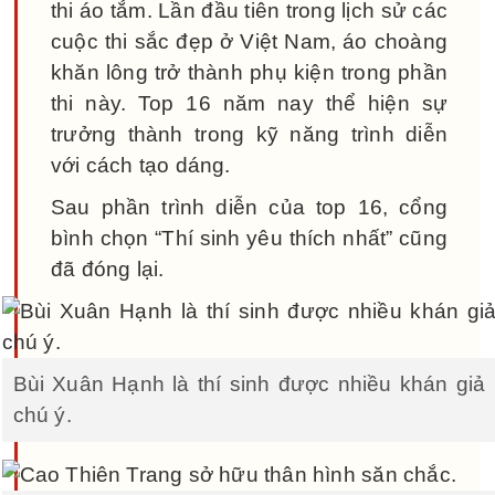
thi áo tắm. Lần đầu tiên trong lịch sử các
cuộc thi sắc đẹp ở Việt Nam, áo choàng
khăn lông trở thành phụ kiện trong phần
thi này. Top 16 năm nay thể hiện sự
trưởng thành trong kỹ năng trình diễn
với cách tạo dáng.
Sau phần trình diễn của top 16, cổng
bình chọn “Thí sinh yêu thích nhất” cũng
đã đóng lại.
Bùi Xuân Hạnh là thí sinh được nhiều khán giả
chú ý.