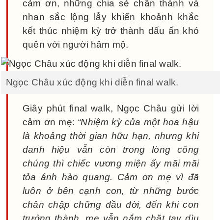
cảm ơn, những chia sẻ chân thành và
nhan sắc lộng lẫy khiến khoảnh khắc
kết thúc nhiệm kỳ trở thành dấu ấn khó
quên với người hâm mộ.
Ngọc Châu xúc động khi diễn final walk.
Giây phút final walk, Ngọc Châu gửi lời
cảm ơn mẹ:
“Nhiệm kỳ của một hoa hậu
là khoảng thời gian hữu hạn, nhưng khi
danh hiệu vẫn còn trong lòng công
chúng thì chiếc vương miện ấy mãi mãi
tỏa ánh hào quang. Cảm ơn mẹ vì đã
luôn ở bên cạnh con, từ những bước
chân chập chững đầu đời, đến khi con
trưởng thành, mẹ vẫn nắm chặt tay dìu