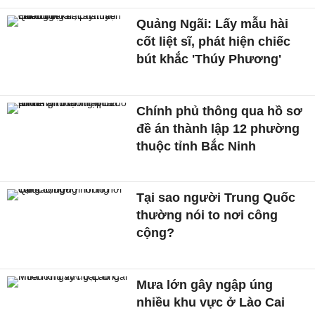
Quảng Ngãi: Lấy mẫu hài
cốt liệt sĩ, phát hiện chiếc
bút khắc 'Thúy Phương'
Chính phủ thông qua hồ sơ
đề án thành lập 12 phường
thuộc tỉnh Bắc Ninh
Tại sao người Trung Quốc
thường nói to nơi công
cộng?
Mưa lớn gây ngập úng
nhiều khu vực ở Lào Cai