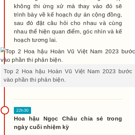
không thi ứng xử mà thay vào đó sẽ
trình bày về kế hoạch dự án cộng đồng,
sau đó đặt câu hỏi cho nhau và cùng
nhau thể hiện quan điểm, góc nhìn và kế
hoạch tương lai.
Top 2 Hoa hậu Hoàn Vũ Việt Nam 2023 bước
vào phần thi phản biện.
Hoa hậu Ngọc Châu chia sẻ trong
ngày cuối nhiệm kỳ