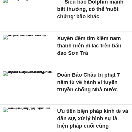
Siêu bão Dolphin mạnh
bất thường, có thể 'nuốt
chửng' bão khác
Xuyên đêm tìm kiếm nam
thanh niên đi lạc trên bán
đảo Sơn Trà
Đoàn Bảo Châu bị phạt 7
năm tù về hành vi tuyên
truyền chống Nhà nước
Ưu tiên biện pháp kinh tế và
dân sự, xử lý hình sự là
biện pháp cuối cùng