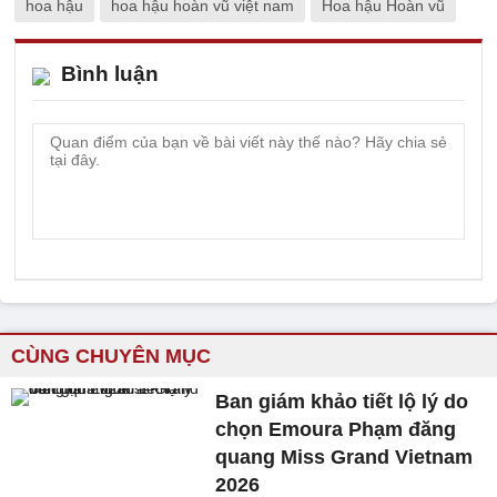
hoa hậu
hoa hậu hoàn vũ việt nam
Hoa hậu Hoàn vũ
Bình luận
CÙNG CHUYÊN MỤC
Ban giám khảo tiết lộ lý do
chọn Emoura Phạm đăng
quang Miss Grand Vietnam
2026