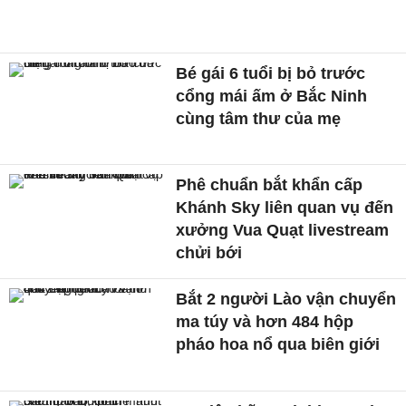
Bé gái 6 tuổi bị bỏ trước
cổng mái ấm ở Bắc Ninh
cùng tâm thư của mẹ
Phê chuẩn bắt khẩn cấp
Khánh Sky liên quan vụ đến
xưởng Vua Quạt livestream
chửi bới
Bắt 2 người Lào vận chuyển
ma túy và hơn 484 hộp
pháo hoa nổ qua biên giới