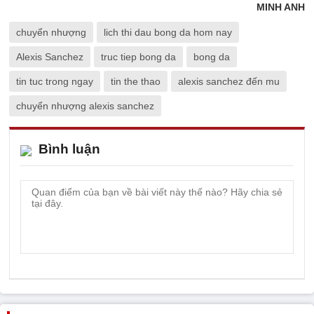
MINH ANH
chuyển nhượng
lich thi dau bong da hom nay
Alexis Sanchez
truc tiep bong da
bong da
tin tuc trong ngay
tin the thao
alexis sanchez đến mu
chuyển nhượng alexis sanchez
Bình luận