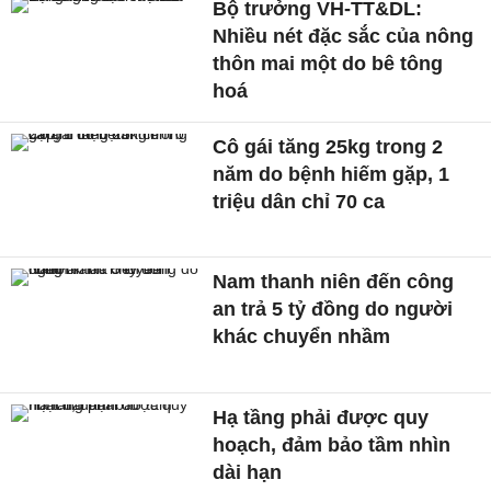
Bộ trưởng VH-TT&DL:
Nhiều nét đặc sắc của nông
thôn mai một do bê tông
hoá
Cô gái tăng 25kg trong 2
năm do bệnh hiếm gặp, 1
triệu dân chỉ 70 ca
Nam thanh niên đến công
an trả 5 tỷ đồng do người
khác chuyển nhầm
Hạ tầng phải được quy
hoạch, đảm bảo tầm nhìn
dài hạn