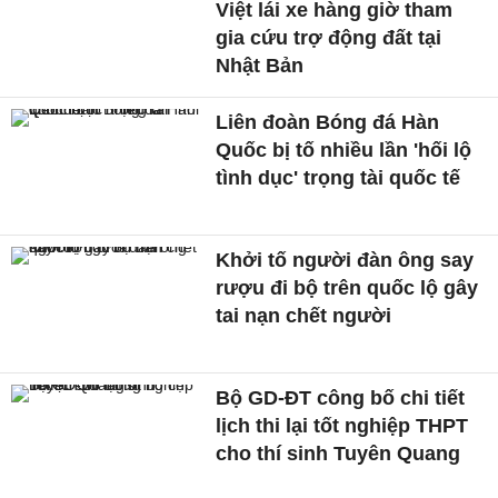
Việt lái xe hàng giờ tham
gia cứu trợ động đất tại
Nhật Bản
Liên đoàn Bóng đá Hàn
Quốc bị tố nhiều lần 'hối lộ
tình dục' trọng tài quốc tế
Khởi tố người đàn ông say
rượu đi bộ trên quốc lộ gây
tai nạn chết người
Bộ GD-ĐT công bố chi tiết
lịch thi lại tốt nghiệp THPT
cho thí sinh Tuyên Quang