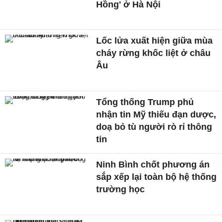
Hồng' ở Hà Nội
Lốc lửa xuất hiện giữa mùa
cháy rừng khốc liệt ở châu
Âu
Tổng thống Trump phủ
nhận tin Mỹ thiếu đạn dược,
doạ bỏ tù người rò rỉ thông
tin
Ninh Bình chốt phương án
sắp xếp lại toàn bộ hệ thống
trường học