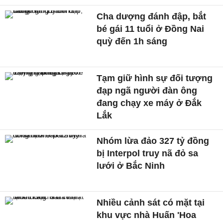
Cha dượng đánh đập, bắt
bé gái 11 tuổi ở Đồng Nai
quỳ đến 1h sáng
Tạm giữ hình sự đối tượng
đạp ngã người đàn ông
đang chạy xe máy ở Đắk
Lắk
Nhóm lừa đảo 327 tỷ đồng
bị Interpol truy nã đỏ sa
lưới ở Bắc Ninh
Nhiều cảnh sát có mặt tại
khu vực nhà Huấn 'Hoa