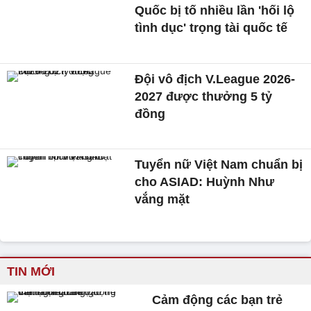
Quốc bị tố nhiều lần 'hối lộ
tình dục' trọng tài quốc tế
Đội vô địch V.League 2026-
2027 được thưởng 5 tỷ
đồng
Tuyển nữ Việt Nam chuẩn bị
cho ASIAD: Huỳnh Như
vắng mặt
TIN MỚI
Cảm động các bạn trẻ