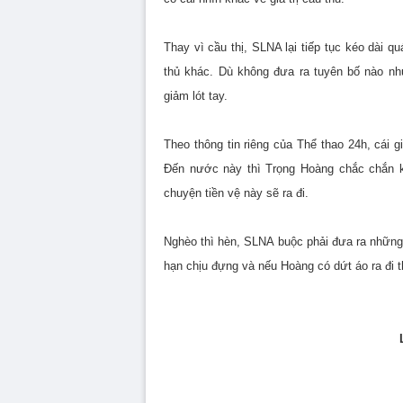
Thay vì cầu thị, SLNA lại tiếp tục kéo dài 
thủ khác. Dù không đưa ra tuyên bố nào nh
giảm lót tay.
Theo thông tin riêng của Thể thao 24h, cái 
Đến nước này thì Trọng Hoàng chắc chắn k
chuyện tiền vệ này sẽ ra đi.
Nghèo thì hèn, SLNA buộc phải đưa ra những 
hạn chịu đựng và nếu Hoàng có dứt áo ra đi t