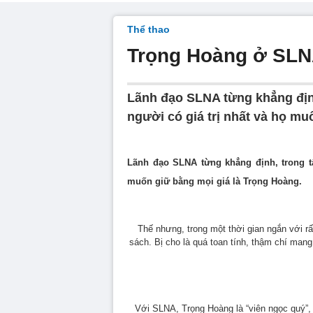
Thể thao
Trọng Hoàng ở SLNA
Lãnh đạo SLNA từng khẳng định
người có giá trị nhất và họ mu
Lãnh đạo SLNA từng khẳng định, trong tấ
muốn giữ bằng mọi giá là Trọng Hoàng.
Thế nhưng, trong một thời gian ngắn với r
sách. Bị cho là quá toan tính, thậm chí man
Với SLNA, Trọng Hoàng là “viên ngọc quý”, 