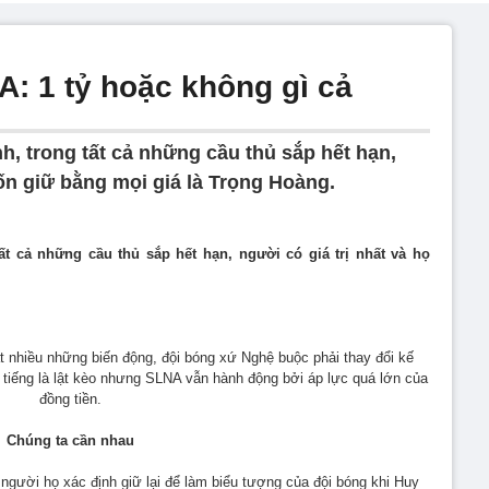
: 1 tỷ hoặc không gì cả
, trong tất cả những cầu thủ sắp hết hạn,
ốn giữ bằng mọi giá là Trọng Hoàng.
t cả những cầu thủ sắp hết hạn, người có giá trị nhất và họ
ất nhiều những biến động, đội bóng xứ Nghệ buộc phải thay đổi kế
g tiếng là lật kèo nhưng SLNA vẫn hành động bởi áp lực quá lớn của
đồng tiền.
Chúng ta cần nhau
người họ xác định giữ lại để làm biểu tượng của đội bóng khi Huy