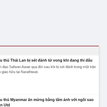
u thủ Thái Lan bị sét đánh tử vong khi đang thi đấu
n đạo Safwan Awae qua đời sau khi bị sét đánh trong một trận
 giao hữu tại Narathiwat.
u thủ Myanmar ăn mừng bằng tấm ảnh với ngôi sao
n Utd