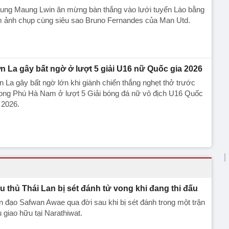
ung Maung Lwin ăn mừng bàn thắng vào lưới tuyển Lào bằng
m ảnh chụp cùng siêu sao Bruno Fernandes của Man Utd.
n La gây bất ngờ ở lượt 5 giải U16 nữ Quốc gia 2026
 La gây bất ngờ lớn khi giành chiến thắng nghẹt thở trước
ong Phú Hà Nam ở lượt 5 Giải bóng đá nữ vô địch U16 Quốc
 2026.
u thủ Thái Lan bị sét đánh tử vong khi đang thi đấu
n đạo Safwan Awae qua đời sau khi bị sét đánh trong một trận
 giao hữu tại Narathiwat.