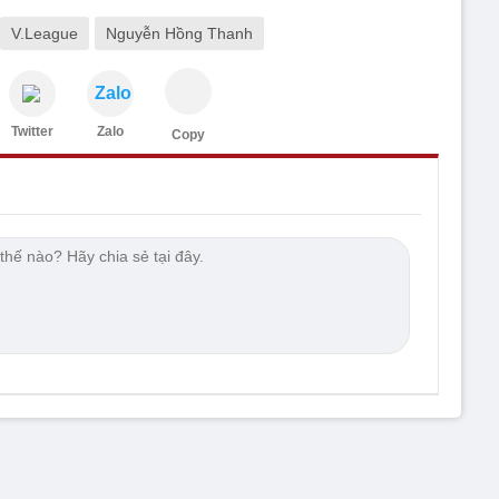
V.League
Nguyễn Hồng Thanh
Zalo
Twitter
Zalo
Copy