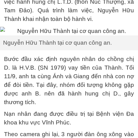
việc hành hung chị L.T.D. (thôn Núc Thượng, xã
Tam Đảo). Quá trình làm việc, Nguyễn Hữu
Thành khai nhận toàn bộ hành vi.
Nguyễn Hữu Thành tại cơ quan công an.
Bước đầu xác định nguyên nhân do chồng chị
D. là H.V.B. (SN 1979) vay tiền của Thành. Tối
11/9, anh ta cùng Ánh và Giang đến nhà con nợ
để đòi tiền. Tại đây, nhóm đối tượng không gặp
được anh B. nên đã hành hung chị D., gây
thương tích.
Nạn nhân đang được điều trị tại Bệnh viện Đa
khoa khu vực Vĩnh Phúc.
Theo camera ghi lại, 3 người đàn ông xông vào