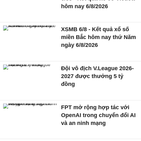
hôm nay 6/8/2026
XSMB 6/8 - Kết quả xổ số
miền Bắc hôm nay thứ Năm
ngày 6/8/2026
Đội vô địch V.League 2026-
2027 được thưởng 5 tỷ
đồng
FPT mở rộng hợp tác với
OpenAI trong chuyển đổi AI
và an ninh mạng