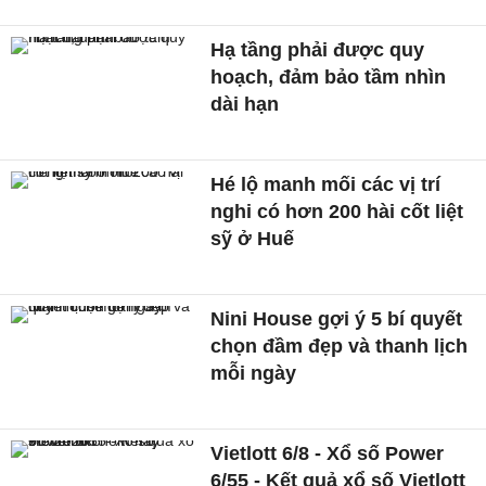
Hạ tầng phải được quy
hoạch, đảm bảo tầm nhìn
dài hạn
Hé lộ manh mối các vị trí
nghi có hơn 200 hài cốt liệt
sỹ ở Huế
Nini House gợi ý 5 bí quyết
chọn đầm đẹp và thanh lịch
mỗi ngày
Vietlott 6/8 - Xổ số Power
6/55 - Kết quả xổ số Vietlott