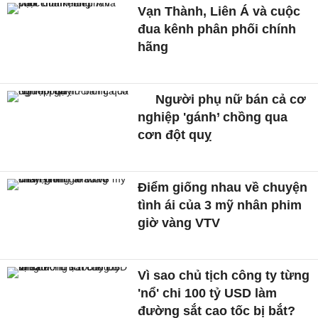
Vạn Thành, Liên Á và cuộc
đua kênh phân phối chính
hãng
Người phụ nữ bán cả cơ
nghiệp 'gánh’ chồng qua
cơn đột quỵ
Điểm giống nhau về chuyện
tình ái của 3 mỹ nhân phim
giờ vàng VTV
Vì sao chủ tịch công ty từng
'nổ' chi 100 tỷ USD làm
đường sắt cao tốc bị bắt?