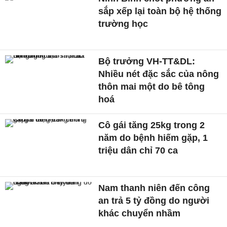
sắp xếp lại toàn bộ hệ thống
trường học
Bộ trưởng VH-TT&DL:
Nhiều nét đặc sắc của nông
thôn mai một do bê tông
hoá
Cô gái tăng 25kg trong 2
năm do bệnh hiếm gặp, 1
triệu dân chỉ 70 ca
Nam thanh niên đến công
an trả 5 tỷ đồng do người
khác chuyển nhầm