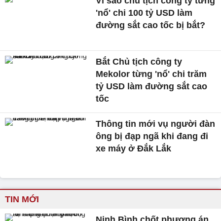
Vì sao chủ tịch công ty từng
'nổ' chi 100 tỷ USD làm
đường sắt cao tốc bị bắt?
Bắt Chủ tịch công ty
Mekolor từng 'nổ' chi trăm
tỷ USD làm đường sắt cao
tốc
Thông tin mới vụ người đàn
ông bị đạp ngã khi đang đi
xe máy ở Đắk Lắk
TIN MỚI
Ninh Bình chốt phương án