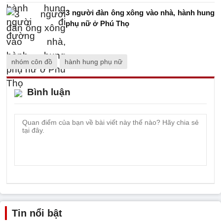
3 người đàn ông xông vào nhà, hành hung
phụ nữ ở Phú Thọ
nhóm côn đồ
hành hung phụ nữ
Bình luận
Tin nổi bật