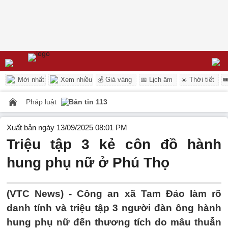
Mới nhất
Xem nhiều
💰 Giá vàng
📅 Lịch âm
☀️ Thời tiết

Pháp luật
Bản tin 113
Xuất bản ngày 13/09/2025 08:01 PM
Triệu tập 3 kẻ côn đồ hành
hung phụ nữ ở Phú Thọ
(VTC News) -
Công an xã Tam Đảo làm rõ
danh tính và triệu tập 3 người đàn ông hành
hung phụ nữ đến thương tích do mâu thuẫn