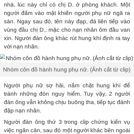
nhà, lúc này chỉ có chị D. ở phòng khách. Một
người đấm vào mặt khiến người phụ nữ ngã ra
sàn. Ngay sau đó, tên này đạp, đá liên tiếp vào
vùng đầu chị D., mặc cho nạn nhân ôm đầu van
xin. Người đàn ông khác rút hung khí định ra tay
với nạn nhân.
Nhóm côn đồ hành hung phụ nữ. (Ảnh cắt từ clip)
Người phụ nữ sợ hãi, nắm chặt hung khí để
tránh những đòn nguy hiểm. Tuy vậy, 2 người
đàn ông vẫn không chịu buông tha, tiếp tục đánh
đập nạn nhân.
Người đàn ông thứ 3 trong clip chứng kiến vụ
việc ngăn cản, sau đó một người khác bên ngoài