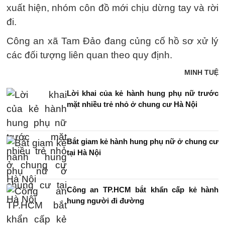
xuất hiện, nhóm côn đồ mới chịu dừng tay và rời
đi.
Công an xã Tam Đảo đang củng cố hồ sơ xử lý
các đối tượng liên quan theo quy định.
MINH TUỆ
Lời khai của kẻ hành hung phụ nữ trước
mặt nhiều trẻ nhỏ ở chung cư Hà Nội
Bắt giam kẻ hành hung phụ nữ ở chung cư
tại Hà Nội
Công an TP.HCM bắt khẩn cấp kẻ hành
hung người đi đường