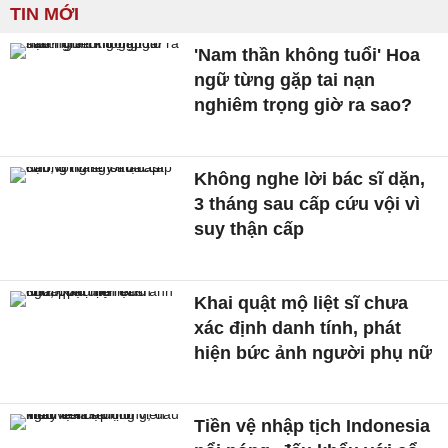
TIN MỚI
'Nam thần không tuổi' Hoa
ngữ từng gặp tai nạn
nghiêm trọng giờ ra sao?
Không nghe lời bác sĩ dặn,
3 tháng sau cấp cứu vội vì
suy thận cấp
Khai quật mộ liệt sĩ chưa
xác định danh tính, phát
hiện bức ảnh người phụ nữ
Tiền vệ nhập tịch Indonesia