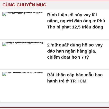
CÙNG CHUYÊN MỤC
Bình luận cổ súy vay lãi
nặng, người đàn ông ở Phú
Thọ bị phạt 12,5 triệu đồng
2 'nữ quái' dùng hồ sơ vay
đáo hạn ngân hàng giả,
chiếm đoạt hơn 7 tỷ
Bắt khẩn cấp bảo mẫu bạo
hành trẻ ở TP.HCM