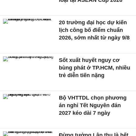
loại tại ASEAN Cup 2026
20 trường đại học dự kiến
lịch công bố điểm chuẩn
2026, sớm nhất từ ngày 9/8
Sốt xuất huyết nguy cơ
bùng phát ở TP.HCM, nhiều
trẻ diễn tiến nặng
Bộ VHTTDL chọn phương
án nghỉ Tết Nguyên đán
2027 kéo dài 7 ngày
Đừng tưởng Lập thu là hết