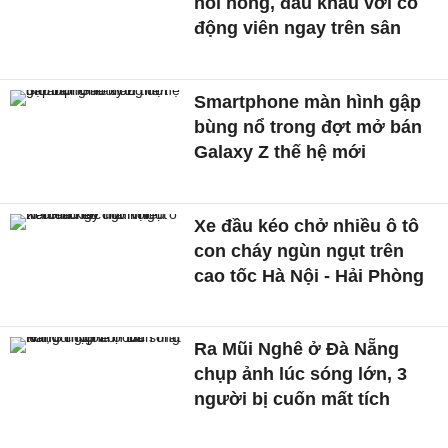
nổi nóng, đấu khẩu với cổ
động viên ngay trên sân
Smartphone màn hình gập
bùng nổ trong đợt mở bán
Galaxy Z thế hệ mới
Xe đầu kéo chở nhiều ô tô
con cháy ngùn ngụt trên
cao tốc Hà Nội - Hải Phòng
Ra Mũi Nghê ở Đà Nẵng
chụp ảnh lúc sóng lớn, 3
người bị cuốn mất tích