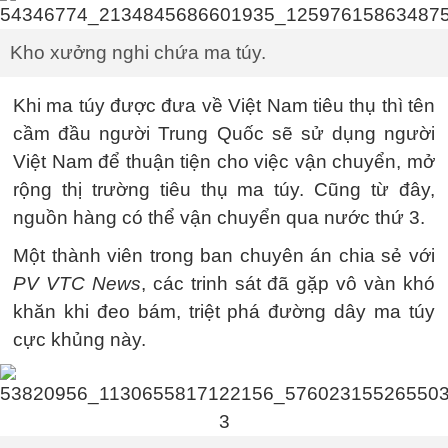
Kho xưởng nghi chứa ma túy.
Khi ma túy được đưa về Việt Nam tiêu thụ thì tên
cầm đầu người Trung Quốc sẽ sử dụng người
Việt Nam để thuận tiện cho việc vận chuyển, mở
rộng thị trường tiêu thụ ma túy. Cũng từ đây,
nguồn hàng có thể vận chuyển qua nước thứ 3.
Một thành viên trong ban chuyên án chia sẻ với
PV VTC News
, các trinh sát đã gặp vô vàn khó
khăn khi đeo bám, triệt phá đường dây ma túy
cực khủng này.