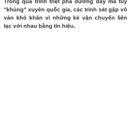
Trong quá trình triệt phá đường dây ma túy
"khủng" xuyên quốc gia, các trinh sát gặp vô
vàn khó khăn vì những kẻ vận chuyển liên
lạc với nhau bằng tín hiệu.