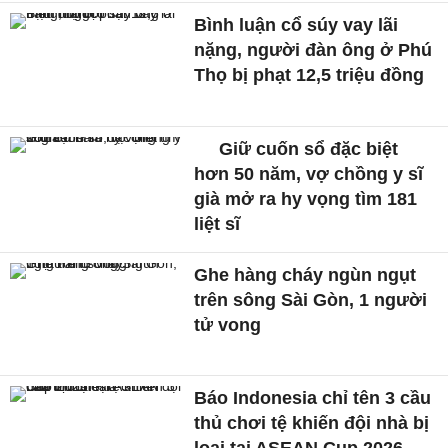
Bình luận cổ súy vay lãi
nặng, người đàn ông ở Phú
Thọ bị phạt 12,5 triệu đồng
Giữ cuốn sổ đặc biệt
hơn 50 năm, vợ chồng y sĩ
già mở ra hy vọng tìm 181
liệt sĩ
Ghe hàng cháy ngùn ngụt
trên sông Sài Gòn, 1 người
tử vong
Báo Indonesia chỉ tên 3 cầu
thủ chơi tệ khiến đội nhà bị