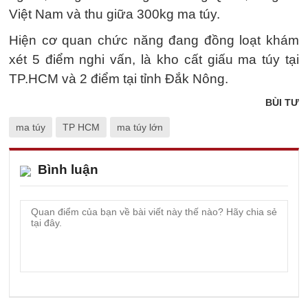
Việt Nam và thu giữa 300kg ma túy.
Hiện cơ quan chức năng đang đồng loạt khám
xét 5 điểm nghi vấn, là kho cất giấu ma túy tại
TP.HCM và 2 điểm tại tỉnh Đắk Nông.
BÙI TƯ
ma túy
TP HCM
ma túy lớn
Bình luận