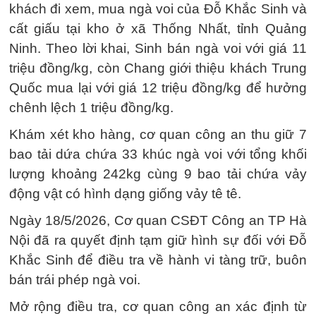
khách đi xem, mua ngà voi của Đỗ Khắc Sinh và
cất giấu tại kho ở xã Thống Nhất, tỉnh Quảng
Ninh. Theo lời khai, Sinh bán ngà voi với giá 11
triệu đồng/kg, còn Chang giới thiệu khách Trung
Quốc mua lại với giá 12 triệu đồng/kg để hưởng
chênh lệch 1 triệu đồng/kg.
Khám xét kho hàng, cơ quan công an thu giữ 7
bao tải dứa chứa 33 khúc ngà voi với tổng khối
lượng khoảng 242kg cùng 9 bao tải chứa vảy
động vật có hình dạng giống vảy tê tê.
Ngày 18/5/2026, Cơ quan CSĐT Công an TP Hà
Nội đã ra quyết định tạm giữ hình sự đối với Đỗ
Khắc Sinh để điều tra về hành vi tàng trữ, buôn
bán trái phép ngà voi.
Mở rộng điều tra, cơ quan công an xác định từ