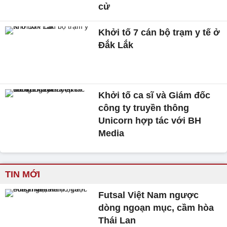
cử
Khởi tố 7 cán bộ trạm y tế ở
Đắk Lắk
Khởi tố ca sĩ và Giám đốc
công ty truyền thông
Unicorn hợp tác với BH
Media
TIN MỚI
Futsal Việt Nam ngược
dòng ngoạn mục, cầm hòa
Thái Lan