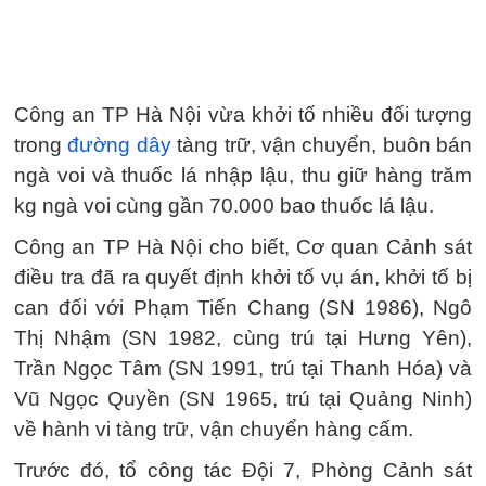
Công an TP Hà Nội vừa khởi tố nhiều đối tượng
trong
đường dây
tàng trữ, vận chuyển, buôn bán
ngà voi và thuốc lá nhập lậu, thu giữ hàng trăm
kg ngà voi cùng gần 70.000 bao thuốc lá lậu.
Công an TP Hà Nội cho biết, Cơ quan Cảnh sát
điều tra đã ra quyết định khởi tố vụ án, khởi tố bị
can đối với Phạm Tiến Chang (SN 1986), Ngô
Thị Nhậm (SN 1982, cùng trú tại Hưng Yên),
Trần Ngọc Tâm (SN 1991, trú tại Thanh Hóa) và
Vũ Ngọc Quyền (SN 1965, trú tại Quảng Ninh)
về hành vi tàng trữ, vận chuyển hàng cấm.
Trước đó, tổ công tác Đội 7, Phòng Cảnh sát