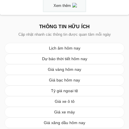
Xem thêm
THÔNG TIN HỮU ÍCH
Cập nhật nhanh các thông tin được quan tâm mỗi ngày
Lịch âm hôm nay
Dự báo thời tiết hôm nay
Giá vàng hôm nay
Giá bạc hôm nay
Tỷ giá ngoại tệ
Giá xe ô tô
Giá xe máy
Giá xăng dầu hôm nay