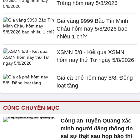
Trăng hôm nay 5/8/2026
Giá vàng 9999 Bảo Tín Minh
Châu hôm nay 5/8/2026 bao
nhiêu 1 chỉ?
XSMN 5/8 - Kết quả XSMN
hôm nay thứ Tư ngày 5/8/2026
Giá cà phê hôm nay 5/8: Đồng
loạt tăng
CÙNG CHUYÊN MỤC
Công an Tuyên Quang xác
minh người đăng thông tin
sai sự thật sau họp báo thi