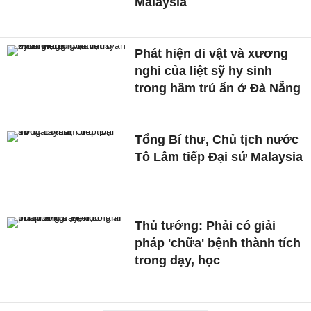
Malaysia
Phát hiện di vật và xương
nghi của liệt sỹ hy sinh
trong hầm trú ẩn ở Đà Nẵng
Tổng Bí thư, Chủ tịch nước
Tô Lâm tiếp Đại sứ Malaysia
Thủ tướng: Phải có giải
pháp 'chữa' bệnh thành tích
trong dạy, học