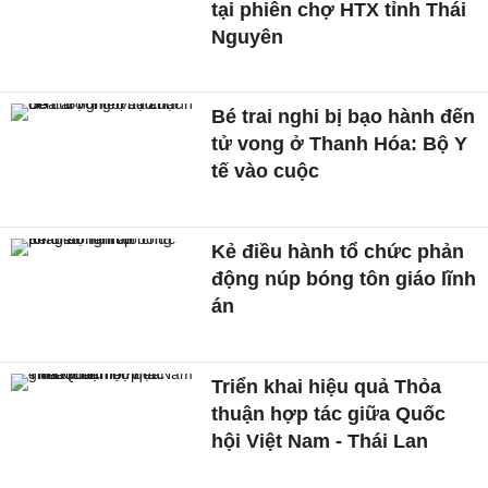
tại phiên chợ HTX tỉnh Thái
Nguyên
Bé trai nghi bị bạo hành đến
tử vong ở Thanh Hóa: Bộ Y
tế vào cuộc
Kẻ điều hành tổ chức phản
động núp bóng tôn giáo lĩnh
án
Triển khai hiệu quả Thỏa
thuận hợp tác giữa Quốc
hội Việt Nam - Thái Lan