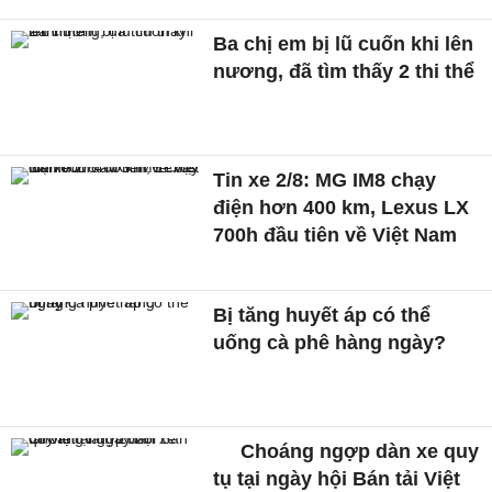
Ba chị em bị lũ cuốn khi lên
nương, đã tìm thấy 2 thi thể
Tin xe 2/8: MG IM8 chạy
điện hơn 400 km, Lexus LX
700h đầu tiên về Việt Nam
Bị tăng huyết áp có thể
uống cà phê hàng ngày?
Choáng ngợp dàn xe quy
tụ tại ngày hội Bán tải Việt