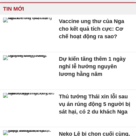
TIN MỚI
Vaccine ung thư của Nga
cho kết quả tích cực: Cơ
chế hoạt động ra sao?
Dự kiến tăng thêm 1 ngày
nghỉ lễ hưởng nguyên
lương hằng năm
Thủ tướng Thái xin lỗi sau
vụ án rúng động 5 người bị
sát hại, có 2 du khách Nga
Neko Lê bị chọn cuối cùng,