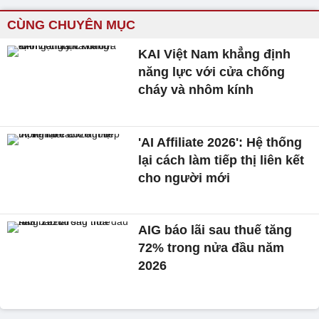
CÙNG CHUYÊN MỤC
KAI Việt Nam khẳng định
năng lực với cửa chống
cháy và nhôm kính
'AI Affiliate 2026': Hệ thống
lại cách làm tiếp thị liên kết
cho người mới
AIG báo lãi sau thuế tăng
72% trong nửa đầu năm
2026