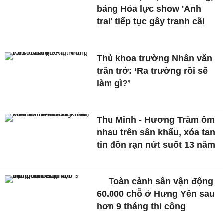
bảng Hỏa lực show 'Anh
trai' tiếp tục gây tranh cãi
Thủ khoa trường Nhân văn
trăn trở: ‘Ra trường rồi sẽ
làm gì?’
Thu Minh - Hương Tràm ôm
nhau trên sân khấu, xóa tan
tin đồn rạn nứt suốt 13 năm
Toàn cảnh sân vận động
60.000 chỗ ở Hưng Yên sau
hơn 9 tháng thi công