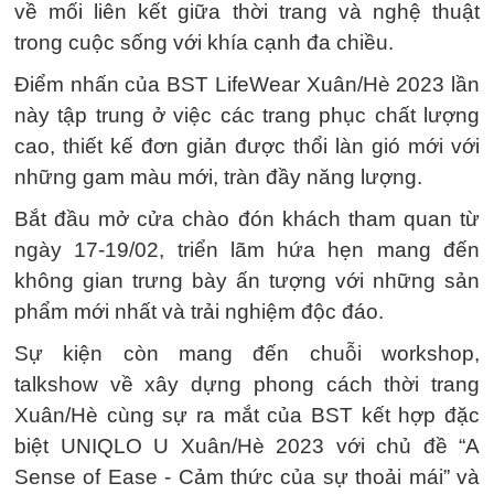
về mối liên kết giữa thời trang và nghệ thuật
trong cuộc sống với khía cạnh đa chiều.
Điểm nhấn của BST LifeWear Xuân/Hè 2023 lần
này tập trung ở việc các trang phục chất lượng
cao, thiết kế đơn giản được thổi làn gió mới với
những gam màu mới, tràn đầy năng lượng.
Bắt đầu mở cửa chào đón khách tham quan từ
ngày 17-19/02, triển lãm hứa hẹn mang đến
không gian trưng bày ấn tượng với những sản
phẩm mới nhất và trải nghiệm độc đáo.
Sự kiện còn mang đến chuỗi workshop,
talkshow về xây dựng phong cách thời trang
Xuân/Hè cùng sự ra mắt của BST kết hợp đặc
biệt UNIQLO U Xuân/Hè 2023 với chủ đề “A
Sense of Ease - Cảm thức của sự thoải mái” và