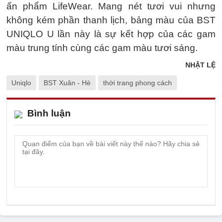
ấn phẩm LifeWear. Mang nét tươi vui nhưng
không kém phần thanh lịch, bảng màu của BST
UNIQLO U lần này là sự kết hợp của các gam
màu trung tính cùng các gam màu tươi sáng.
NHẬT LỆ
Uniqlo
BST Xuân - Hè
thời trang phong cách
Bình luận