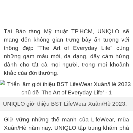
Tại Bảo tàng Mỹ thuật TP.HCM, UNIQLO sẽ
mang đến không gian trưng bày ấn tượng với
thông điệp “The Art of Everyday Life” cùng
những gam màu mới, đa dạng, đầy cảm hứng
dành cho tất cả mọi người, trong mọi khoảnh
khắc của đời thường.
UNIQLO giới thiệu BST LifeWear Xuân/Hè 2023.
Giữ vững những thế mạnh của LifeWear, mùa
Xuân/Hè năm nay, UNIQLO tập trung khám phá