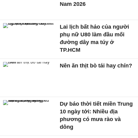
Nam 2026
Lai lịch bất hảo của người
phụ nữ U80 làm đầu mối
đường dây ma túy ở
TP.HCM
Nên ăn thịt bò tái hay chín?
Dự báo thời tiết miền Trung
10 ngày tới: Nhiều địa
phương có mưa rào và
dông