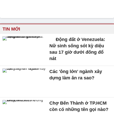
TIN MỚI
Động đất ở Venezuela:
Nữ sinh sống sót kỳ diệu
sau 17 giờ dưới đống đổ
nát
Các 'ông lớn' ngành xây
dựng làm ăn ra sao?
Chợ Bến Thành ở TP.HCM
còn có những tên gọi nào?