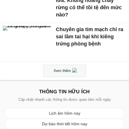
lửa: Khủng hoảng cháy
rừng có thể tồi tệ đến mức
nào?
Chuyên gia tim mạch chỉ ra
sai lầm tai hại khi kiêng
trứng phòng bệnh
Xem thêm
THÔNG TIN HỮU ÍCH
Cập nhật nhanh các thông tin được quan tâm mỗi ngày
Lịch âm hôm nay
Dự báo thời tiết hôm nay