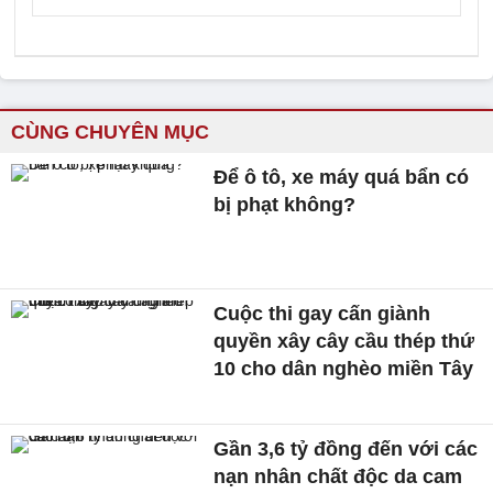
CÙNG CHUYÊN MỤC
Để ô tô, xe máy quá bẩn có
bị phạt không?
Cuộc thi gay cấn giành
quyền xây cây cầu thép thứ
10 cho dân nghèo miền Tây
Gần 3,6 tỷ đồng đến với các
nạn nhân chất độc da cam