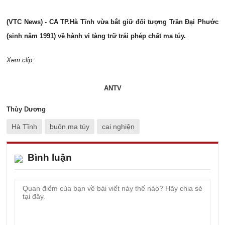
(VTC News) - CA TP.Hà Tĩnh vừa bắt giữ đối tượng Trần Đại Phước
(sinh năm 1991) về hành vi tàng trữ trái phép chất ma túy.
Xem clip:
ANTV
Thùy Dương
Hà Tĩnh
buôn ma túy
cai nghiện
Bình luận