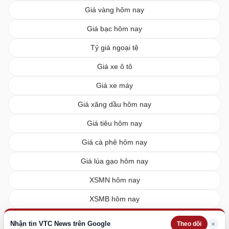
Giá vàng hôm nay
Giá bạc hôm nay
Tỷ giá ngoại tệ
Giá xe ô tô
Giá xe máy
Giá xăng dầu hôm nay
Giá tiêu hôm nay
Giá cà phê hôm nay
Giá lúa gạo hôm nay
XSMN hôm nay
XSMB hôm nay
XSMT hôm nay
Nhận tin VTC News trên Google
×
Theo dõi