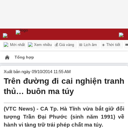
Mới nhất
Xem nhiều
💰 Giá vàng
📅 Lịch âm
☀️ Thời tiết

Tổng hợp
Xuất bản ngày 09/10/2014 11:55 AM
Trên đường đi cai nghiện tranh
thủ… buôn ma túy
(VTC News) - CA Tp. Hà Tĩnh vừa bắt giữ đối
tượng Trần Đại Phước (sinh năm 1991) về
hành vi tàng trữ trái phép chất ma túy.