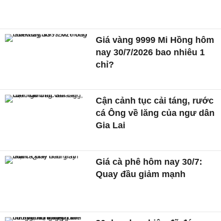
Giá vàng 9999 Mi Hồng hôm
nay 30/7/2026 bao nhiêu 1
chỉ?
Cận cảnh tục cải táng, rước
cá Ông về lăng của ngư dân
Gia Lai
Giá cà phê hôm nay 30/7:
Quay đầu giảm mạnh