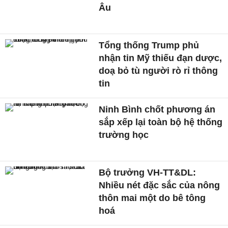
Âu
Tổng thống Trump phủ
nhận tin Mỹ thiếu đạn dược,
doạ bỏ tù người rò rỉ thông
tin
Ninh Bình chốt phương án
sắp xếp lại toàn bộ hệ thống
trường học
Bộ trưởng VH-TT&DL:
Nhiều nét đặc sắc của nông
thôn mai một do bê tông
hoá