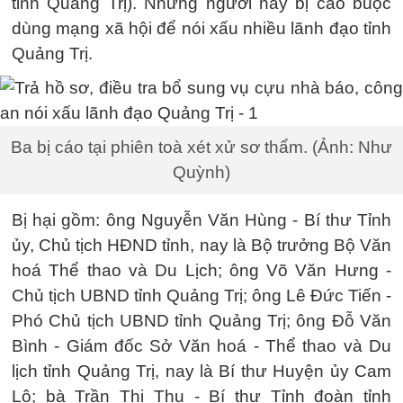
tỉnh Quảng Trị). Những người này bị cáo buộc
dùng mạng xã hội để nói xấu nhiều lãnh đạo tỉnh
Quảng Trị.
Ba bị cáo tại phiên toà xét xử sơ thẩm. (Ảnh: Như
Quỳnh)
Bị hại gồm: ông Nguyễn Văn Hùng - Bí thư Tỉnh
ủy, Chủ tịch HĐND tỉnh, nay là Bộ trưởng Bộ Văn
hoá Thể thao và Du Lịch; ông Võ Văn Hưng -
Chủ tịch UBND tỉnh Quảng Trị; ông Lê Đức Tiến -
Phó Chủ tịch UBND tỉnh Quảng Trị; ông Đỗ Văn
Bình - Giám đốc Sở Văn hoá - Thể thao và Du
lịch tỉnh Quảng Trị, nay là Bí thư Huyện ủy Cam
Lộ; bà Trần Thị Thu - Bí thư Tỉnh đoàn tỉnh