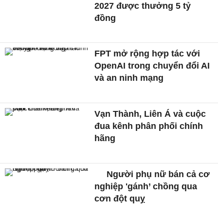
2027 được thưởng 5 tỷ
đồng
FPT mở rộng hợp tác với
OpenAI trong chuyển đổi AI
và an ninh mạng
Vạn Thành, Liên Á và cuộc
đua kênh phân phối chính
hãng
Người phụ nữ bán cả cơ
nghiệp 'gánh’ chồng qua
cơn đột quỵ