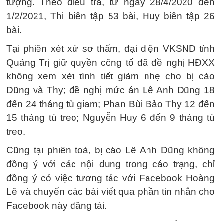
tượng. Theo điều tra, từ ngày 28/4/2020 đến
1/2/2021, Thi biên tập 53 bài, Huy biên tập 26
bài.
Tại phiên xét xử sơ thẩm, đại diện VKSND tỉnh
Quảng Trị giữ quyền công tố đã đề nghị HĐXX
không xem xét tình tiết giảm nhẹ cho bị cáo
Dũng và Thy; đề nghị mức án Lê Anh Dũng 18
đến 24 tháng tù giam; Phan Bùi Bảo Thy 12 đến
15 tháng tù treo; Nguyễn Huy 6 đến 9 tháng tù
treo.
Cũng tại phiên toà, bị cáo Lê Anh Dũng không
đồng ý với các nội dung trong cáo trạng, chỉ
đồng ý có việc tương tác với Facebook Hoàng
Lê và chuyển các bài viết qua phần tin nhắn cho
Facebook này đăng tải.