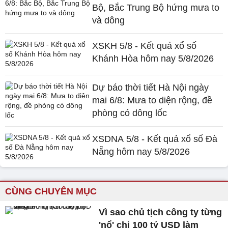
Bộ, Bắc Trung Bộ hứng mưa to
và dông
XSKH 5/8 - Kết quả xổ số
Khánh Hòa hôm nay 5/8/2026
Dự báo thời tiết Hà Nội ngày
mai 6/8: Mưa to diện rộng, đề
phòng có dông lốc
XSDNA 5/8 - Kết quả xổ số Đà
Nẵng hôm nay 5/8/2026
CÙNG CHUYÊN MỤC
Vì sao chủ tịch công ty từng
'nổ' chi 100 tỷ USD làm