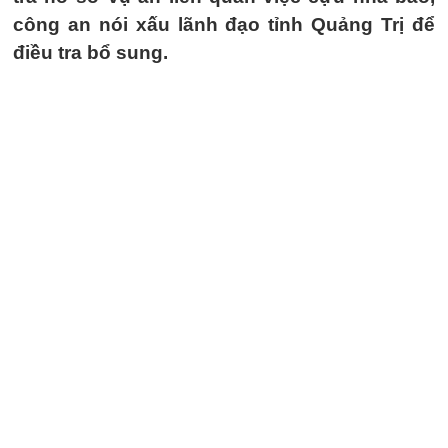
công an nói xấu lãnh đạo tỉnh Quảng Trị để
điều tra bổ sung.