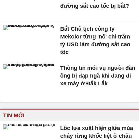
đường sắt cao tốc bị bắt?
Bắt Chủ tịch công ty
Mekolor từng 'nổ' chi trăm
tỷ USD làm đường sắt cao
tốc
Thông tin mới vụ người đàn
ông bị đạp ngã khi đang đi
xe máy ở Đắk Lắk
TIN MỚI
Lốc lửa xuất hiện giữa mùa
cháy rừng khốc liệt ở châu