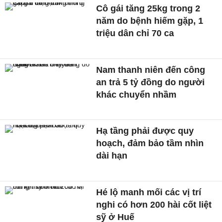
Cô gái tăng 25kg trong 2
năm do bệnh hiếm gặp, 1
triệu dân chỉ 70 ca
Nam thanh niên đến công
an trả 5 tỷ đồng do người
khác chuyển nhầm
Hạ tầng phải được quy
hoạch, đảm bảo tầm nhìn
dài hạn
Hé lộ manh mối các vị trí
nghi có hơn 200 hài cốt liệt
sỹ ở Huế