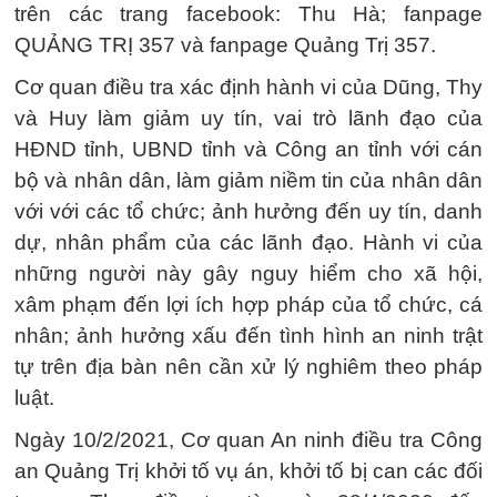
trên các trang facebook: Thu Hà; fanpage
QUẢNG TRỊ 357 và fanpage Quảng Trị 357.
Cơ quan điều tra xác định hành vi của Dũng, Thy
và Huy làm giảm uy tín, vai trò lãnh đạo của
HĐND tỉnh, UBND tỉnh và Công an tỉnh với cán
bộ và nhân dân, làm giảm niềm tin của nhân dân
với với các tổ chức; ảnh hưởng đến uy tín, danh
dự, nhân phẩm của các lãnh đạo. Hành vi của
những người này gây nguy hiểm cho xã hội,
xâm phạm đến lợi ích hợp pháp của tổ chức, cá
nhân; ảnh hưởng xấu đến tình hình an ninh trật
tự trên địa bàn nên cần xử lý nghiêm theo pháp
luật.
Ngày 10/2/2021, Cơ quan An ninh điều tra Công
an Quảng Trị khởi tố vụ án, khởi tố bị can các đối