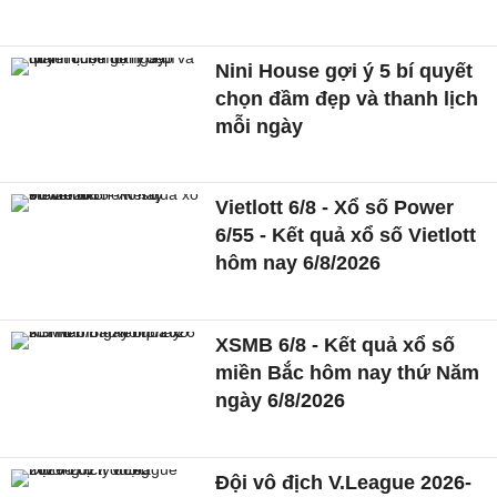
Nini House gợi ý 5 bí quyết
chọn đầm đẹp và thanh lịch
mỗi ngày
Vietlott 6/8 - Xổ số Power
6/55 - Kết quả xổ số Vietlott
hôm nay 6/8/2026
XSMB 6/8 - Kết quả xổ số
miền Bắc hôm nay thứ Năm
ngày 6/8/2026
Đội vô địch V.League 2026-