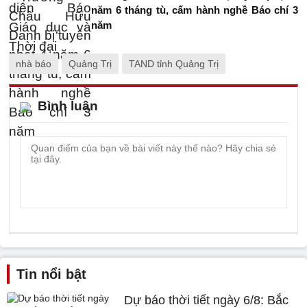
năm 6 tháng tù, cấm hành nghề Báo chí 3
năm
nhà báo
Quảng Trị
TAND tỉnh Quảng Trị
Bình luận
Tin nổi bật
Dự báo thời tiết ngày 6/8: Bắc