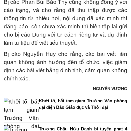
Bị cáo Phan Bùi Bảo Thy cũng không đồng ý với
cáo trạng, và cho rằng đã thu thập được các
thông tin từ nhiều nơi, nội dung đã xác minh thì
đăng báo, còn chưa xác minh thì biên tập lại gửi
cho bị cáo Dũng với tư cách riêng tư và dự định
làm tư liệu để viết tiểu thuyết.
Bị cáo Nguyễn Huy cho rằng, các bài viết liên
quan không ảnh hưởng đến tổ chức, việc giám
định các bài viết bằng định tính, cảm quan không
chính xác.
NGUYỄN VƯƠNG
Khởi tố, bắt tạm giam Trưởng Văn phòng
đại diện Báo Giáo dục và Thời đại
Trương Châu Hữu Danh bị tuyên phạt 4