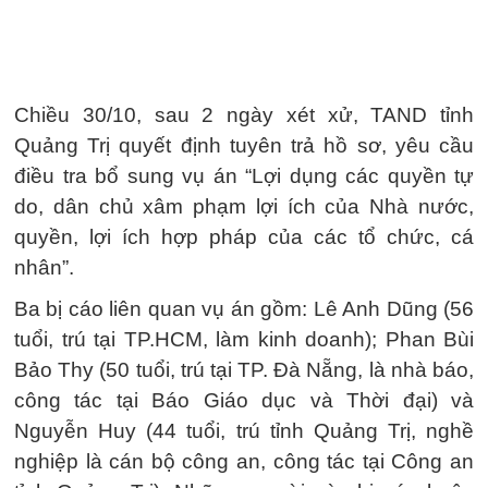
Chiều 30/10, sau 2 ngày xét xử, TAND tỉnh
Quảng Trị quyết định tuyên trả hồ sơ, yêu cầu
điều tra bổ sung vụ án “Lợi dụng các quyền tự
do, dân chủ xâm phạm lợi ích của Nhà nước,
quyền, lợi ích hợp pháp của các tổ chức, cá
nhân”.
Ba bị cáo liên quan vụ án gồm: Lê Anh Dũng (56
tuổi, trú tại TP.HCM, làm kinh doanh); Phan Bùi
Bảo Thy (50 tuổi, trú tại TP. Đà Nẵng, là nhà báo,
công tác tại Báo Giáo dục và Thời đại) và
Nguyễn Huy (44 tuổi, trú tỉnh Quảng Trị, nghề
nghiệp là cán bộ công an, công tác tại Công an